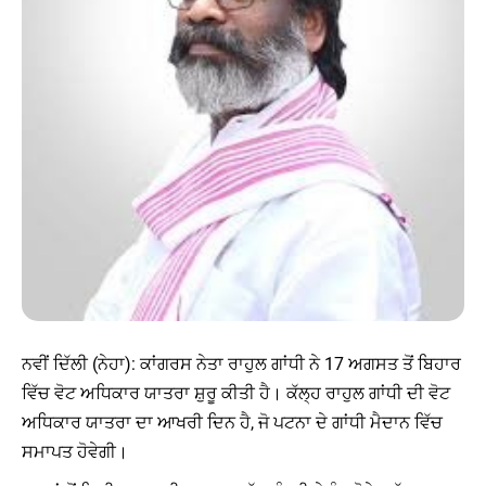
ਨਵੀਂ ਦਿੱਲੀ (ਨੇਹਾ): ਕਾਂਗਰਸ ਨੇਤਾ ਰਾਹੁਲ ਗਾਂਧੀ ਨੇ 17 ਅਗਸਤ ਤੋਂ ਬਿਹਾਰ
ਵਿੱਚ ਵੋਟ ਅਧਿਕਾਰ ਯਾਤਰਾ ਸ਼ੁਰੂ ਕੀਤੀ ਹੈ। ਕੱਲ੍ਹ ਰਾਹੁਲ ਗਾਂਧੀ ਦੀ ਵੋਟ
ਅਧਿਕਾਰ ਯਾਤਰਾ ਦਾ ਆਖਰੀ ਦਿਨ ਹੈ, ਜੋ ਪਟਨਾ ਦੇ ਗਾਂਧੀ ਮੈਦਾਨ ਵਿੱਚ
ਸਮਾਪਤ ਹੋਵੇਗੀ।