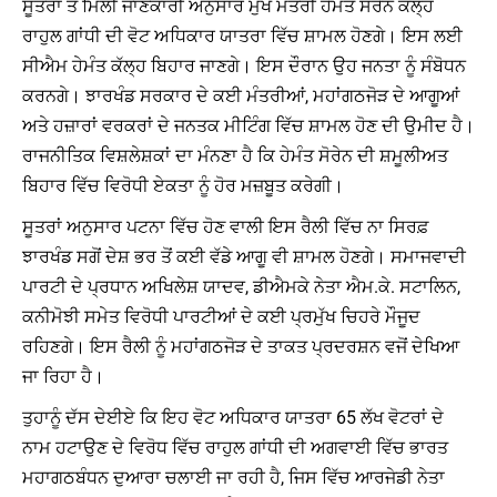
ਸੂਤਰਾਂ ਤੋਂ ਮਿਲੀ ਜਾਣਕਾਰੀ ਅਨੁਸਾਰ ਮੁੱਖ ਮੰਤਰੀ ਹੇਮੰਤ ਸੋਰੇਨ ਕੱਲ੍ਹ
ਰਾਹੁਲ ਗਾਂਧੀ ਦੀ ਵੋਟ ਅਧਿਕਾਰ ਯਾਤਰਾ ਵਿੱਚ ਸ਼ਾਮਲ ਹੋਣਗੇ। ਇਸ ਲਈ
ਸੀਐਮ ਹੇਮੰਤ ਕੱਲ੍ਹ ਬਿਹਾਰ ਜਾਣਗੇ। ਇਸ ਦੌਰਾਨ ਉਹ ਜਨਤਾ ਨੂੰ ਸੰਬੋਧਨ
ਕਰਨਗੇ। ਝਾਰਖੰਡ ਸਰਕਾਰ ਦੇ ਕਈ ਮੰਤਰੀਆਂ, ਮਹਾਂਗਠਜੋੜ ਦੇ ਆਗੂਆਂ
ਅਤੇ ਹਜ਼ਾਰਾਂ ਵਰਕਰਾਂ ਦੇ ਜਨਤਕ ਮੀਟਿੰਗ ਵਿੱਚ ਸ਼ਾਮਲ ਹੋਣ ਦੀ ਉਮੀਦ ਹੈ।
ਰਾਜਨੀਤਿਕ ਵਿਸ਼ਲੇਸ਼ਕਾਂ ਦਾ ਮੰਨਣਾ ਹੈ ਕਿ ਹੇਮੰਤ ਸੋਰੇਨ ਦੀ ਸ਼ਮੂਲੀਅਤ
ਬਿਹਾਰ ਵਿੱਚ ਵਿਰੋਧੀ ਏਕਤਾ ਨੂੰ ਹੋਰ ਮਜ਼ਬੂਤ ​​ਕਰੇਗੀ।
ਸੂਤਰਾਂ ਅਨੁਸਾਰ ਪਟਨਾ ਵਿੱਚ ਹੋਣ ਵਾਲੀ ਇਸ ਰੈਲੀ ਵਿੱਚ ਨਾ ਸਿਰਫ਼
ਝਾਰਖੰਡ ਸਗੋਂ ਦੇਸ਼ ਭਰ ਤੋਂ ਕਈ ਵੱਡੇ ਆਗੂ ਵੀ ਸ਼ਾਮਲ ਹੋਣਗੇ। ਸਮਾਜਵਾਦੀ
ਪਾਰਟੀ ਦੇ ਪ੍ਰਧਾਨ ਅਖਿਲੇਸ਼ ਯਾਦਵ, ਡੀਐਮਕੇ ਨੇਤਾ ਐਮ.ਕੇ. ਸਟਾਲਿਨ,
ਕਨੀਮੋਝੀ ਸਮੇਤ ਵਿਰੋਧੀ ਪਾਰਟੀਆਂ ਦੇ ਕਈ ਪ੍ਰਮੁੱਖ ਚਿਹਰੇ ਮੌਜੂਦ
ਰਹਿਣਗੇ। ਇਸ ਰੈਲੀ ਨੂੰ ਮਹਾਂਗਠਜੋੜ ਦੇ ਤਾਕਤ ਪ੍ਰਦਰਸ਼ਨ ਵਜੋਂ ਦੇਖਿਆ
ਜਾ ਰਿਹਾ ਹੈ।
ਤੁਹਾਨੂੰ ਦੱਸ ਦੇਈਏ ਕਿ ਇਹ ਵੋਟ ਅਧਿਕਾਰ ਯਾਤਰਾ 65 ਲੱਖ ਵੋਟਰਾਂ ਦੇ
ਨਾਮ ਹਟਾਉਣ ਦੇ ਵਿਰੋਧ ਵਿੱਚ ਰਾਹੁਲ ਗਾਂਧੀ ਦੀ ਅਗਵਾਈ ਵਿੱਚ ਭਾਰਤ
ਮਹਾਗਠਬੰਧਨ ਦੁਆਰਾ ਚਲਾਈ ਜਾ ਰਹੀ ਹੈ, ਜਿਸ ਵਿੱਚ ਆਰਜੇਡੀ ਨੇਤਾ