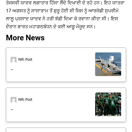
ਤੇਜਸਵੀ ਯਾਦਵ ਲਗਾਤਾਰ ਹਿੱਸਾ ਲੈਂਦੇ ਦਿਖਾਈ ਦੇ ਰਹੇ ਹਨ। ਇਹ ਯਾਤਰਾ
17 ਅਗਸਤ ਨੂੰ ਸਾਸਾਰਾਮ ਤੋਂ ਸ਼ੁਰੂ ਹੋਈ ਸੀ ਜਿਸ ਨੂੰ ਆਰਜੇਡੀ ਸੁਪਰੀਮੋ
ਲਾਲੂ ਪ੍ਰਸਾਦ ਯਾਦਵ ਨੇ ਹਰੀ ਝੰਡੀ ਦਿਖਾ ਕੇ ਰਵਾਨਾ ਕੀਤਾ ਸੀ। ਇਸ
ਦੌਰਾਨ ਭਾਰਤ ਮਹਾਗਠਬੰਧਨ ਦੇ ਕਈ ਆਗੂ ਮੌਜੂਦ ਸਨ।
More News
NRI Post
..
NRI Post
..