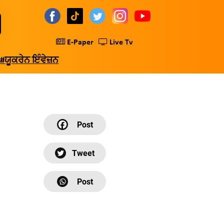
E-Paper
Live Tv
#ਯੂਕਰੇਨ ਇੰਵੇਜ਼ਨ