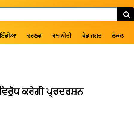
ਇੰਡੀਆ
ਵਰਲਡ
ਰਾਜਨੀਤੀ
ਖੇਡ ਜਗਤ
ਲੋਕਲ
ਵਿਰੁੱਧ ਕਰੇਗੀ ਪ੍ਰਦਰਸ਼ਨ