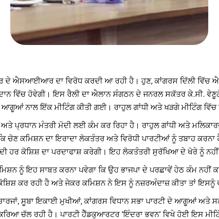
ਂਦਰ ਸਰਕਾਰ ਦੇ ਐਸਆਈਆਰ ਦਾ ਵਿਰੋਧ ਕਰਦੀ ਆ ਰਹੀ ਹੈ। ਹੁਣ, ਕਾਂਗਰਸ ਦਿੱਲੀ ਵਿ
ੈਦਾਨ ਵਿੱਚ ਹੋਵੇਗੀ। ਇਸ ਰੈਲੀ ਦਾ ਐਲਾਨ ਸੰਗਠਨ ਦੇ ਜਨਰਲ ਸਕੱਤਰ ਕੇ.ਸੀ. ਵੇਣੂ
ੂਆਂ ਨਾਲ ਇੱਕ ਮੀਟਿੰਗ ਕੀਤੀ ਗਈ। ਰਾਹੁਲ ਗਾਂਧੀ ਅਤੇ ਖੜਗੇ ਮੀਟਿੰਗ ਵਿੱਚ 
 ਅਤੇ ਪ੍ਰਧਾਨ ਮੰਤਰੀ ਮੋਦੀ ਲਈ ਕੰਮ ਕਰ ਰਿਹਾ ਹੈ। ਰਾਹੁਲ ਗਾਂਧੀ ਅਤੇ ਮਲਿਕਾਰਜੁ
 ਕਿ ਚੋਣ ਕਮਿਸ਼ਨ ਦਾ ਇਰਾਦਾ ਲੋਕਤੰਤਰ ਅਤੇ ਵਿਰੋਧੀ ਪਾਰਟੀਆਂ ਨੂੰ ਤਬਾਹ ਕਰਨਾ
 ਦੀ ਹਰ ਕੋਸ਼ਿਸ਼ ਦਾ ਪਰਦਾਫਾਸ਼ ਕਰੇਗੀ। ਇਹ ਲੋਕਤੰਤਰੀ ਸੁਰੱਖਿਆ ਦੇ ਖੋਰੇ ਨੂੰ ਨਹੀਂ
ਕਮਿਸ਼ਨ ਨੂੰ ਇਹ ਸਾਬਤ ਕਰਨਾ ਪਵੇਗਾ ਕਿ ਉਹ ਭਾਜਪਾ ਦੇ ਪਰਛਾਵੇਂ ਹੇਠ ਕੰਮ ਨਹੀਂ
ਸ਼ ਕਰ ਰਹੀ ਹੈ ਅਤੇ ਜੇਕਰ ਕਮਿਸ਼ਨ ਨੇ ਇਸ ਨੂੰ ਨਜ਼ਰਅੰਦਾਜ਼ ਕੀਤਾ ਤਾਂ ਇਸਨੂੰ
ਦੇ ਇੰਚਾਰਜਾਂ, ਸੂਬਾ ਇਕਾਈ ਮੁਖੀਆਂ, ਕਾਂਗਰਸ ਵਿਧਾਨ ਸਭਾ ਪਾਰਟੀ ਦੇ ਆਗੂਆਂ ਅਤੇ 
੍ਰਕਿਰਿਆ ਚੱਲ ਰਹੀ ਹੈ। ਪਾਰਟੀ ਹੈੱਡਕੁਆਰਟਰ 'ਇੰਦਰਾ ਭਵਨ' ਵਿਖੇ ਹੋਈ ਇਸ ਮੀਟਿ