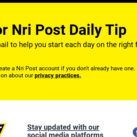
r Nri Post Daily Tip
l to help you start each day on the right f
reate a Nri Post account if you don't already have one
ion about our
privacy practices.
Stay updated with our
social media platforms