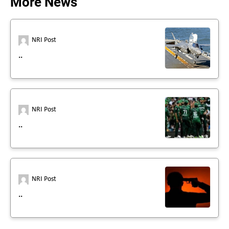
More News
NRI Post
..
NRI Post
..
NRI Post
..