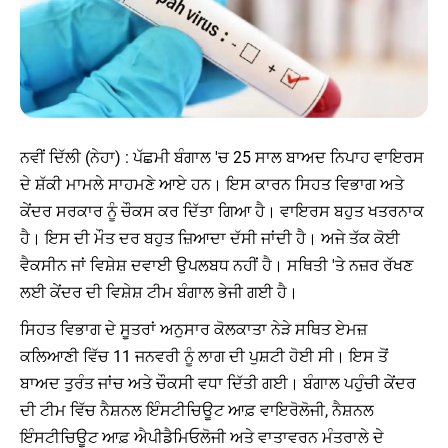
ਨਵੀਂ ਦਿੱਲੀ (ਨੇਹਾ) : ਪੱਛਮੀ ਬੰਗਾਲ 'ਚ 25 ਸਾਲ ਬਾਅਦ ਨਿਪਾਹ ਵਾਇਰਸ
ਦੇ ਸ਼ੱਕੀ ਮਾਮਲੇ ਸਾਹਮਣੇ ਆਏ ਹਨ। ਇਸ ਕਾਰਨ ਸਿਹਤ ਵਿਭਾਗ ਅਤੇ
ਕੇਂਦਰ ਸਰਕਾਰ ਨੂੰ ਚੌਕਸ ਕਰ ਦਿੱਤਾ ਗਿਆ ਹੈ। ਵਾਇਰਸ ਬਹੁਤ ਖਤਰਨਾਕ
ਹੈ। ਇਸ ਦੀ ਮੌਤ ਦਰ ਬਹੁਤ ਜ਼ਿਆਦਾ ਦੱਸੀ ਜਾਂਦੀ ਹੈ। ਅਜੇ ਤੱਕ ਕੋਈ
ਵੈਕਸੀਨ ਜਾਂ ਵਿਸ਼ੇਸ਼ ਦਵਾਈ ਉਪਲਬਧ ਨਹੀਂ ਹੈ। ਸਥਿਤੀ 'ਤੇ ਨਜ਼ਰ ਰੱਖਣ
ਲਈ ਕੇਂਦਰ ਦੀ ਵਿਸ਼ੇਸ਼ ਟੀਮ ਬੰਗਾਲ ਭੇਜੀ ਗਈ ਹੈ।
ਸਿਹਤ ਵਿਭਾਗ ਦੇ ਸੂਤਰਾਂ ਅਨੁਸਾਰ ਕੋਲਕਾਤਾ ਨੇੜੇ ਸਥਿਤ ਏਮਜ਼
ਕਲਿਆਣੀ ਵਿੱਚ 11 ਜਨਵਰੀ ਨੂੰ ਲਾਗ ਦੀ ਪੁਸ਼ਟੀ ਹੋਈ ਸੀ। ਇਸ ਤੋਂ
ਬਾਅਦ ਤੁਰੰਤ ਜਾਂਚ ਅਤੇ ਚੌਕਸੀ ਵਧਾ ਦਿੱਤੀ ਗਈ। ਬੰਗਾਲ ਪਹੁੰਚੀ ਕੇਂਦਰ
ਦੀ ਟੀਮ ਵਿੱਚ ਨੈਸ਼ਨਲ ਇੰਸਟੀਚਿਊਟ ਆਫ਼ ਵਾਇਰੋਲੋਜੀ, ਨੈਸ਼ਨਲ
ਇੰਸਟੀਚਿਊਟ ਆਫ਼ ਐਪੀਡੈਮਿਓਲੋਜੀ ਅਤੇ ਵਾਤਾਵਰਨ ਮੰਤਰਾਲੇ ਦੇ