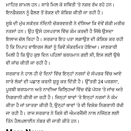
ਮਾਹਿਰ ਸ਼ਾਮਲ ਹਨ। ਸਾਰੇ ਮਿਲ ਕੇ ਸਥਿਤੀ 'ਤੇ ਨਜ਼ਰ ਰੱਖ ਰਹੇ ਹਨ।
ਇਨਫੈਕਸ਼ਨ ਨੂੰ ਫੈਲਣ ਤੋਂ ਰੋਕਣ ਦੀ ਕੋਸ਼ਿਸ਼ ਕੀਤੀ ਜਾ ਰਹੀ ਹੈ।
ਸੂਬੇ ਦੀ ਮੁੱਖ ਸਕੱਤਰ ਨੰਦਿਨੀ ਚੱਕਰਵਰਤੀ ਨੇ ਦੱਸਿਆ ਕਿ ਦੋਵੇਂ ਸ਼ੱਕੀ ਮਰੀਜ਼
ਨਰਸਾਂ ਹਨ। ਉਹ ਉਸੇ ਹਸਪਤਾਲ ਵਿੱਚ ਕੰਮ ਕਰਦੀ ਹੈ ਜਿੱਥੇ ਉਸਦਾ
ਇਲਾਜ ਚੱਲ ਰਿਹਾ ਹੈ। ਸਰਕਾਰ ਇਹ ਪਤਾ ਲਗਾਉਣ ਦੀ ਕੋਸ਼ਿਸ਼ ਕਰ ਰਹੀ
ਹੈ ਕਿ ਨਿਪਾਹ ਵਾਇਰਸ ਲੋਕਾਂ ਨੂੰ ਕਿਵੇਂ ਸੰਕਰਮਿਤ ਹੋਇਆ। ਜਾਣਕਾਰੀ
ਮਿਲੀ ਹੈ ਕਿ ਉਹ ਕੁਝ ਦਿਨ ਪਹਿਲਾਂ ਬਰਧਮਾਨ ਗਈ ਸੀ, ਇਸ ਲਈ ਉਥੇ
ਵੀ ਜਾਂਚ ਕੀਤੀ ਜਾ ਰਹੀ ਹੈ।
ਸਰਕਾਰ ਨੇ ਹਾਲ ਹੀ ਦੇ ਦਿਨਾਂ ਵਿੱਚ ਇਨ੍ਹਾਂ ਨਰਸਾਂ ਦੇ ਸੰਪਰਕ ਵਿੱਚ ਆਏ
ਸਾਰੇ ਲੋਕਾਂ ਦੀ ਪਛਾਣ ਕਰਨੀ ਸ਼ੁਰੂ ਕਰ ਦਿੱਤੀ ਹੈ। ਉੱਤਰੀ 24 ਪਰਗਨਾ,
ਪੂਰਬੀ ਬਰਧਮਾਨ ਅਤੇ ਨਾਦੀਆ ਜ਼ਿਲ੍ਹਿਆਂ ਵਿੱਚ ਵੱਡੇ ਪੱਧਰ 'ਤੇ ਜਾਂਚ ਅਤੇ
ਨਿਗਰਾਨੀ ਕੀਤੀ ਜਾ ਰਹੀ ਹੈ। ਜਿਨ੍ਹਾਂ ਥਾਵਾਂ 'ਤੇ ਇਨ੍ਹਾਂ ਨਰਸਾਂ ਨੇ ਕੰਮ
ਕੀਤਾ ਹੈ ਜਾਂ ਯਾਤਰਾ ਕੀਤੀ ਹੈ, ਉਨ੍ਹਾਂ ਥਾਵਾਂ 'ਤੇ ਵੀ ਵਿਸ਼ੇਸ਼ ਨਿਗਰਾਨੀ ਰੱਖੀ
ਜਾ ਰਹੀ ਹੈ। ਰਾਜ ਸਰਕਾਰ ਨੇ ਕਿਸੇ ਵੀ ਐਮਰਜੈਂਸੀ ਨਾਲ ਨਜਿੱਠਣ ਲਈ
ਤਿੰਨ ਹੈਲਪਲਾਈਨ ਨੰਬਰ ਵੀ ਜਾਰੀ ਕੀਤੇ ਹਨ।