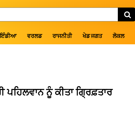
ਇੰਡੀਆ
ਵਰਲਡ
ਰਾਜਨੀਤੀ
ਖੇਡ ਜਗਤ
ਲੋਕਲ
ਰੀ ਪਹਿਲਵਾਨ ਨੂੰ ਕੀਤਾ ਗ੍ਰਿਫ਼ਤਾਰ