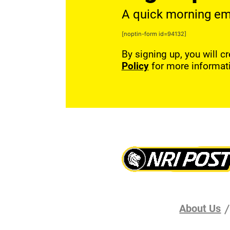
A quick morning emai
[noptin-form id=94132]
By signing up, you will c
Policy
for more informat
About Us