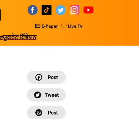
E-Paper
Live Tv
#ਯੂਕਰੇਨ ਇੰਵੇਜ਼ਨ