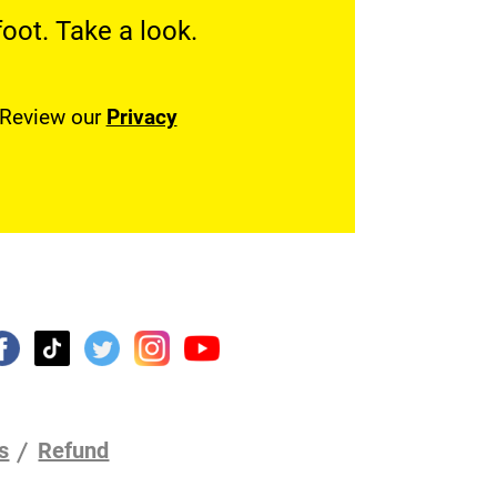
oot. Take a look.
. Review our
Privacy
s
Refund