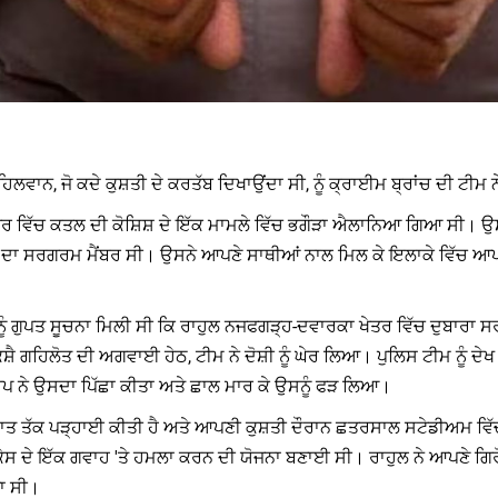
ਹਿਲਵਾਨ, ਜੋ ਕਦੇ ਕੁਸ਼ਤੀ ਦੇ ਕਰਤੱਬ ਦਿਖਾਉਂਦਾ ਸੀ, ਨੂੰ ਕ੍ਰਾਈਮ ਬ੍ਰਾਂਚ ਦੀ ਟੀਮ
ਖੇਤਰ ਵਿੱਚ ਕਤਲ ਦੀ ਕੋਸ਼ਿਸ਼ ਦੇ ਇੱਕ ਮਾਮਲੇ ਵਿੱਚ ਭਗੌੜਾ ਐਲਾਨਿਆ ਗਿਆ ਸੀ। 
 ਗੈਂਗ ਦਾ ਸਰਗਰਮ ਮੈਂਬਰ ਸੀ। ਉਸਨੇ ਆਪਣੇ ਸਾਥੀਆਂ ਨਾਲ ਮਿਲ ਕੇ ਇਲਾਕੇ ਵਿੱਚ 
ੰ ਗੁਪਤ ਸੂਚਨਾ ਮਿਲੀ ਸੀ ਕਿ ਰਾਹੁਲ ਨਜਫਗੜ੍ਹ-ਦਵਾਰਕਾ ਖੇਤਰ ਵਿੱਚ ਦੁਬਾਰਾ ਸ
 ਗਹਿਲੋਤ ਦੀ ਅਗਵਾਈ ਹੇਠ, ਟੀਮ ਨੇ ਦੋਸ਼ੀ ਨੂੰ ਘੇਰ ਲਿਆ। ਪੁਲਿਸ ਟੀਮ ਨੂੰ ਦੇਖ
ਦੀਪ ਨੇ ਉਸਦਾ ਪਿੱਛਾ ਕੀਤਾ ਅਤੇ ਛਾਲ ਮਾਰ ਕੇ ਉਸਨੂੰ ਫੜ ਲਿਆ।
 ਜਮਾਤ ਤੱਕ ਪੜ੍ਹਾਈ ਕੀਤੀ ਹੈ ਅਤੇ ਆਪਣੀ ਕੁਸ਼ਤੀ ਦੌਰਾਨ ਛਤਰਸਾਲ ਸਟੇਡੀਅਮ 
ਕੇਸ ਦੇ ਇੱਕ ਗਵਾਹ 'ਤੇ ਹਮਲਾ ਕਰਨ ਦੀ ਯੋਜਨਾ ਬਣਾਈ ਸੀ। ਰਾਹੁਲ ਨੇ ਆਪਣੇ ਗਿਰ
ਤਾ ਸੀ।