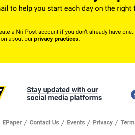
l to help you start each day on the right f
reate a Nri Post account if you don't already have one
ion about our
privacy practices.
Stay updated with our
social media platforms
EPaper
Contact Us
Events
Privacy
Term