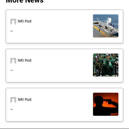
More News
NRI Post
..
NRI Post
..
NRI Post
..