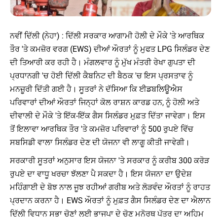
ਨਵੀਂ ਦਿੱਲੀ (ਨੇਹਾ) : ਦਿੱਲੀ ਸਰਕਾਰ ਆਗਾਮੀ ਹੋਲੀ ਦੇ ਮੌਕੇ 'ਤੇ ਆਰਥਿਕ
ਤੌਰ 'ਤੇ ਕਮਜ਼ੋਰ ਵਰਗ (EWS) ਦੀਆਂ ਔਰਤਾਂ ਨੂੰ ਮੁਫਤ LPG ਸਿਲੰਡਰ ਦੇਣ
ਦੀ ਤਿਆਰੀ ਕਰ ਰਹੀ ਹੈ। ਮੰਗਲਵਾਰ ਨੂੰ ਮੁੱਖ ਮੰਤਰੀ ਰੇਖਾ ਗੁਪਤਾ ਦੀ
ਪ੍ਰਧਾਨਗੀ 'ਚ ਹੋਈ ਦਿੱਲੀ ਕੈਬਨਿਟ ਦੀ ਬੈਠਕ 'ਚ ਇਸ ਪ੍ਰਸਤਾਵ ਨੂੰ
ਮਨਜ਼ੂਰੀ ਦਿੱਤੀ ਗਈ ਹੈ। ਸੂਤਰਾਂ ਨੇ ਦੱਸਿਆ ਕਿ ਈਡਬਲਿਊਐਸ
ਪਰਿਵਾਰਾਂ ਦੀਆਂ ਔਰਤਾਂ ਜਿਨ੍ਹਾਂ ਕੋਲ ਰਾਸ਼ਨ ਕਾਰਡ ਹਨ, ਨੂੰ ਹੋਲੀ ਅਤੇ
ਦੀਵਾਲੀ ਦੇ ਮੌਕੇ 'ਤੇ ਇੱਕ-ਇੱਕ ਗੈਸ ਸਿਲੰਡਰ ਮੁਫ਼ਤ ਦਿੱਤਾ ਜਾਵੇਗਾ। ਇਸ
ਤੋਂ ਇਲਾਵਾ ਆਰਥਿਕ ਤੌਰ 'ਤੇ ਕਮਜ਼ੋਰ ਪਰਿਵਾਰਾਂ ਨੂੰ 500 ਰੁਪਏ ਵਿੱਚ
ਸਬਸਿਡੀ ਵਾਲਾ ਸਿਲੰਡਰ ਦੇਣ ਦੀ ਯੋਜਨਾ ਵੀ ਲਾਗੂ ਕੀਤੀ ਜਾਵੇਗੀ।
ਸਰਕਾਰੀ ਸੂਤਰਾਂ ਅਨੁਸਾਰ ਇਸ ਯੋਜਨਾ 'ਤੇ ਸਰਕਾਰ ਨੂੰ ਕਰੀਬ 300 ਕਰੋੜ
ਰੁਪਏ ਦਾ ਵਾਧੂ ਖਰਚਾ ਝੱਲਣਾ ਪੈ ਸਕਦਾ ਹੈ। ਇਸ ਯੋਜਨਾ ਦਾ ਉਦੇਸ਼
ਮਹਿੰਗਾਈ ਦੇ ਬੋਝ ਨਾਲ ਜੂਝ ਰਹੀਆਂ ਗਰੀਬ ਅਤੇ ਲੋੜਵੰਦ ਔਰਤਾਂ ਨੂੰ ਰਾਹਤ
ਪ੍ਰਦਾਨ ਕਰਨਾ ਹੈ। EWS ਔਰਤਾਂ ਨੂੰ ਮੁਫ਼ਤ ਗੈਸ ਸਿਲੰਡਰ ਦੇਣ ਦਾ ਐਲਾਨ
ਦਿੱਲੀ ਵਿਧਾਨ ਸਭਾ ਚੋਣਾਂ ਲਈ ਭਾਜਪਾ ਦੇ ਚੋਣ ਮਨੋਰਥ ਪੱਤਰ ਦਾ ਅਹਿਮ