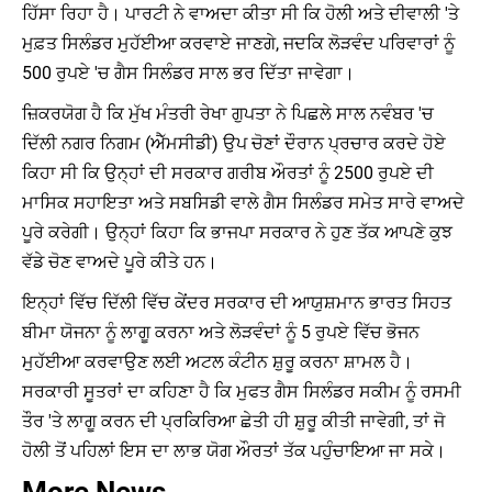
ਹਿੱਸਾ ਰਿਹਾ ਹੈ। ਪਾਰਟੀ ਨੇ ਵਾਅਦਾ ਕੀਤਾ ਸੀ ਕਿ ਹੋਲੀ ਅਤੇ ਦੀਵਾਲੀ 'ਤੇ
ਮੁਫ਼ਤ ਸਿਲੰਡਰ ਮੁਹੱਈਆ ਕਰਵਾਏ ਜਾਣਗੇ, ਜਦਕਿ ਲੋੜਵੰਦ ਪਰਿਵਾਰਾਂ ਨੂੰ
500 ਰੁਪਏ 'ਚ ਗੈਸ ਸਿਲੰਡਰ ਸਾਲ ਭਰ ਦਿੱਤਾ ਜਾਵੇਗਾ।
ਜ਼ਿਕਰਯੋਗ ਹੈ ਕਿ ਮੁੱਖ ਮੰਤਰੀ ਰੇਖਾ ਗੁਪਤਾ ਨੇ ਪਿਛਲੇ ਸਾਲ ਨਵੰਬਰ 'ਚ
ਦਿੱਲੀ ਨਗਰ ਨਿਗਮ (ਐੱਮਸੀਡੀ) ਉਪ ਚੋਣਾਂ ਦੌਰਾਨ ਪ੍ਰਚਾਰ ਕਰਦੇ ਹੋਏ
ਕਿਹਾ ਸੀ ਕਿ ਉਨ੍ਹਾਂ ਦੀ ਸਰਕਾਰ ਗਰੀਬ ਔਰਤਾਂ ਨੂੰ 2500 ਰੁਪਏ ਦੀ
ਮਾਸਿਕ ਸਹਾਇਤਾ ਅਤੇ ਸਬਸਿਡੀ ਵਾਲੇ ਗੈਸ ਸਿਲੰਡਰ ਸਮੇਤ ਸਾਰੇ ਵਾਅਦੇ
ਪੂਰੇ ਕਰੇਗੀ। ਉਨ੍ਹਾਂ ਕਿਹਾ ਕਿ ਭਾਜਪਾ ਸਰਕਾਰ ਨੇ ਹੁਣ ਤੱਕ ਆਪਣੇ ਕੁਝ
ਵੱਡੇ ਚੋਣ ਵਾਅਦੇ ਪੂਰੇ ਕੀਤੇ ਹਨ।
ਇਨ੍ਹਾਂ ਵਿੱਚ ਦਿੱਲੀ ਵਿੱਚ ਕੇਂਦਰ ਸਰਕਾਰ ਦੀ ਆਯੁਸ਼ਮਾਨ ਭਾਰਤ ਸਿਹਤ
ਬੀਮਾ ਯੋਜਨਾ ਨੂੰ ਲਾਗੂ ਕਰਨਾ ਅਤੇ ਲੋੜਵੰਦਾਂ ਨੂੰ 5 ਰੁਪਏ ਵਿੱਚ ਭੋਜਨ
ਮੁਹੱਈਆ ਕਰਵਾਉਣ ਲਈ ਅਟਲ ਕੰਟੀਨ ਸ਼ੁਰੂ ਕਰਨਾ ਸ਼ਾਮਲ ਹੈ।
ਸਰਕਾਰੀ ਸੂਤਰਾਂ ਦਾ ਕਹਿਣਾ ਹੈ ਕਿ ਮੁਫਤ ਗੈਸ ਸਿਲੰਡਰ ਸਕੀਮ ਨੂੰ ਰਸਮੀ
ਤੌਰ 'ਤੇ ਲਾਗੂ ਕਰਨ ਦੀ ਪ੍ਰਕਿਰਿਆ ਛੇਤੀ ਹੀ ਸ਼ੁਰੂ ਕੀਤੀ ਜਾਵੇਗੀ, ਤਾਂ ਜੋ
ਹੋਲੀ ਤੋਂ ਪਹਿਲਾਂ ਇਸ ਦਾ ਲਾਭ ਯੋਗ ਔਰਤਾਂ ਤੱਕ ਪਹੁੰਚਾਇਆ ਜਾ ਸਕੇ।