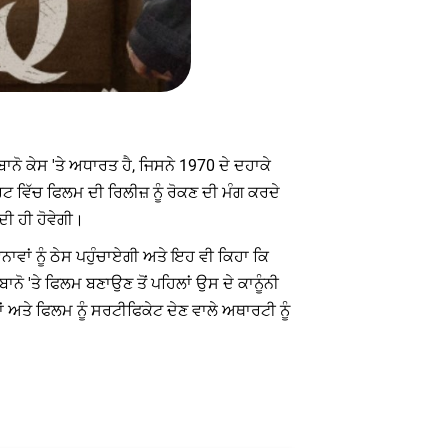
ਨੋ ਕੇਸ 'ਤੇ ਅਧਾਰਤ ਹੈ, ਜਿਸਨੇ 1970 ਦੇ ਦਹਾਕੇ
ਟ ਵਿੱਚ ਫਿਲਮ ਦੀ ਰਿਲੀਜ਼ ਨੂੰ ਰੋਕਣ ਦੀ ਮੰਗ ਕਰਦੇ
ਦੀ ਹੀ ਹੋਵੇਗੀ।
ਵਾਂ ਨੂੰ ਠੇਸ ਪਹੁੰਚਾਏਗੀ ਅਤੇ ਇਹ ਵੀ ਕਿਹਾ ਕਿ
ੋ 'ਤੇ ਫਿਲਮ ਬਣਾਉਣ ਤੋਂ ਪਹਿਲਾਂ ਉਸ ਦੇ ਕਾਨੂੰਨੀ
 ਅਤੇ ਫਿਲਮ ਨੂੰ ਸਰਟੀਫਿਕੇਟ ਦੇਣ ਵਾਲੇ ਅਥਾਰਟੀ ਨੂੰ