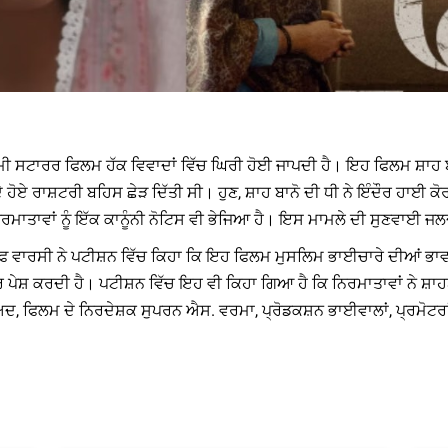
ਮੀ ਸਟਾਰਰ ਫਿਲਮ ਹੱਕ ਵਿਵਾਦਾਂ ਵਿੱਚ ਘਿਰੀ ਹੋਈ ਜਾਪਦੀ ਹੈ। ਇਹ ਫਿਲਮ ਸ਼ਾਹ ਬਾ
ੋਏ ਰਾਸ਼ਟਰੀ ਬਹਿਸ ਛੇੜ ਦਿੱਤੀ ਸੀ। ਹੁਣ, ਸ਼ਾਹ ਬਾਨੋ ਦੀ ਧੀ ਨੇ ਇੰਦੌਰ ਹਾਈ ਕੋਰ
ਰਮਾਤਾਵਾਂ ਨੂੰ ਇੱਕ ਕਾਨੂੰਨੀ ਨੋਟਿਸ ਵੀ ਭੇਜਿਆ ਹੈ। ਇਸ ਮਾਮਲੇ ਦੀ ਸੁਣਵਾਈ ਜਲ
ੀਫ ਵਾਰਸੀ ਨੇ ਪਟੀਸ਼ਨ ਵਿੱਚ ਕਿਹਾ ਕਿ ਇਹ ਫਿਲਮ ਮੁਸਲਿਮ ਭਾਈਚਾਰੇ ਦੀਆਂ ਭਾਵਨਾ
਼ ਕਰਦੀ ਹੈ। ਪਟੀਸ਼ਨ ਵਿੱਚ ਇਹ ਵੀ ਕਿਹਾ ਗਿਆ ਹੈ ਕਿ ਨਿਰਮਾਤਾਵਾਂ ਨੇ ਸ਼ਾਹਬਾਨ
ਦ, ਫਿਲਮ ਦੇ ਨਿਰਦੇਸ਼ਕ ਸੁਪਰਨ ਐਸ. ਵਰਮਾ, ਪ੍ਰੋਡਕਸ਼ਨ ਭਾਈਵਾਲਾਂ, ਪ੍ਰਮੋਟਰਾਂ