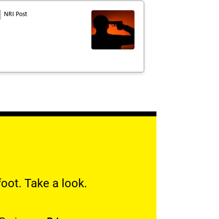
NRI Post
oot. Take a look.