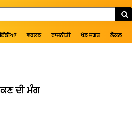
ਇੰਡੀਆ
ਵਰਲਡ
ਰਾਜਨੀਤੀ
ਖੇਡ ਜਗਤ
ਲੋਕਲ
ੋਕਣ ਦੀ ਮੰਗ