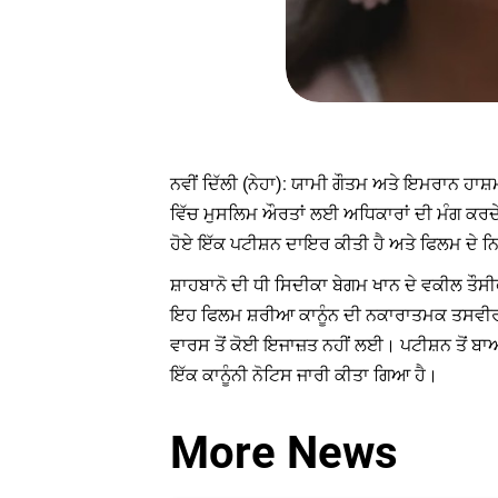
ਨਵੀਂ ਦਿੱਲੀ (ਨੇਹਾ): ਯਾਮੀ ਗੌਤਮ ਅਤੇ ਇਮਰਾਨ ਹਾਸ਼
ਵਿੱਚ ਮੁਸਲਿਮ ਔਰਤਾਂ ਲਈ ਅਧਿਕਾਰਾਂ ਦੀ ਮੰਗ ਕਰਦੇ ਹ
ਹੋਏ ਇੱਕ ਪਟੀਸ਼ਨ ਦਾਇਰ ਕੀਤੀ ਹੈ ਅਤੇ ਫਿਲਮ ਦੇ ਨਿ
ਸ਼ਾਹਬਾਨੋ ਦੀ ਧੀ ਸਿਦੀਕਾ ਬੇਗਮ ਖਾਨ ਦੇ ਵਕੀਲ ਤੌਸ
ਇਹ ਫਿਲਮ ਸ਼ਰੀਆ ਕਾਨੂੰਨ ਦੀ ਨਕਾਰਾਤਮਕ ਤਸਵੀਰ ਪੇਸ
ਵਾਰਸ ਤੋਂ ਕੋਈ ਇਜਾਜ਼ਤ ਨਹੀਂ ਲਈ। ਪਟੀਸ਼ਨ ਤੋਂ ਬਾਅ
ਇੱਕ ਕਾਨੂੰਨੀ ਨੋਟਿਸ ਜਾਰੀ ਕੀਤਾ ਗਿਆ ਹੈ।
More News