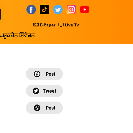
E-Paper
Live Tv
#ਯੂਕਰੇਨ ਇੰਵੇਜ਼ਨ