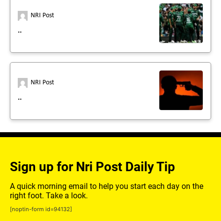
NRI Post
..
NRI Post
..
Sign up for Nri Post Daily Tip
A quick morning email to help you start each day on the
right foot. Take a look.
[noptin-form id=94132]