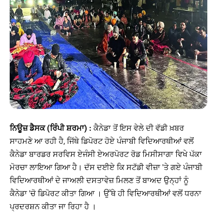
ਨਿਊਜ਼ ਡੈਸਕ (ਰਿੰਪੀ ਸ਼ਰਮਾ) :
ਕੈਨੇਡਾ ਤੋਂ ਇਸ ਵੇਲੇ ਦੀ ਵੱਡੀ ਖ਼ਬਰ
ਸਾਹਮਣੇ ਆ ਰਹੀ ਹੈ, ਜਿੱਥੇ ਡਿਪੋਰਟ ਹੋਏ ਪੰਜਾਬੀ ਵਿਦਿਆਰਥੀਆਂ ਵਲੋਂ
ਕੈਨੇਡਾ ਬਾਰਡਰ ਸਰਵਿਸ ਏਜੰਸੀ ਏਅਰਪੋਰਟ ਰੋਡ ਮਿਸੀਸਾਗਾ ਵਿਖੇ ਪੱਕਾ
ਮੋਰਚਾ ਲਾਇਆ ਗਿਆ ਹੈ। ਦੱਸ ਦਈਏ ਕਿ ਸਟੱਡੀ ਵੀਜ਼ਾ 'ਤੇ ਗਏ ਪੰਜਾਬੀ
ਵਿਦਿਆਰਥੀਆਂ ਦੇ ਜਾਅਲੀ ਦਸਤਾਵੇਜ਼ ਮਿਲਣ ਤੋਂ ਬਾਅਦ ਉਨ੍ਹਾਂ ਨੂੰ
ਕੈਨੇਡਾ 'ਚੋ ਡਿਪੋਰਟ ਕੀਤਾ ਗਿਆ । ਉੱਥੇ ਹੀ ਵਿਦਿਆਰਥੀਆਂ ਵਲੋਂ ਧਰਨਾ
ਪ੍ਰਦਰਸ਼ਨ ਕੀਤਾ ਜਾ ਰਿਹਾ ਹੈ ।