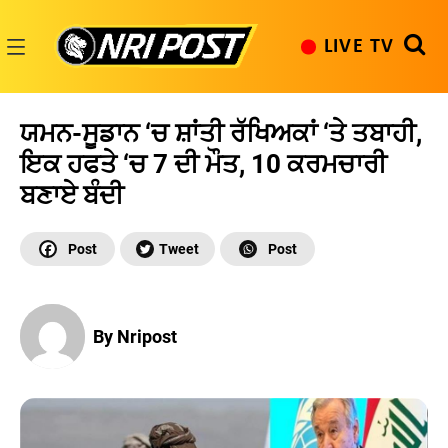
Skip
to
LIVE TV
content
NRI
Post
ਯਮਨ-ਸੂਡਾਨ ‘ਚ ਸ਼ਾਂਤੀ ਰੱਖਿਅਕਾਂ ‘ਤੇ ਤਬਾਹੀ,
ਇਕ ਹਫਤੇ ‘ਚ 7 ਦੀ ਮੌਤ, 10 ਕਰਮਚਾਰੀ
ਬਣਾਏ ਬੰਦੀ
By Nripost