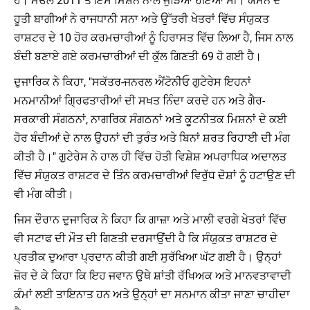
ਹੈ। ਮੇਓਲ 2011 ਤੋਂ ਇਸ ਮਿਸ਼ਨ ਨਾਲ ਜੁੜਿਆ ਹੋਇਆ ਸੀ। ਯਮਨ ਦੇ
ਹੂਤੀ ਬਾਗੀਆਂ ਨੇ ਰਾਜਧਾਨੀ ਸਨਾ ਅਤੇ ਉੱਤਰੀ ਖੇਤਰਾਂ ਵਿੱਚ ਸੰਯੁਕਤ
ਰਾਸ਼ਟਰ ਦੇ 10 ਹੋਰ ਕਰਮਚਾਰੀਆਂ ਨੂੰ ਹਿਰਾਸਤ ਵਿੱਚ ਲਿਆ ਹੈ, ਜਿਸ ਨਾਲ
ਬੰਦੀ ਬਣਾਏ ਗਏ ਕਰਮਚਾਰੀਆਂ ਦੀ ਕੁੱਲ ਗਿਣਤੀ 69 ਹੋ ਗਈ ਹੈ।
ਦੁਜਾਰਿਕ ਨੇ ਕਿਹਾ, "ਸਕੱਤਰ-ਜਨਰਲ ਐਂਟੋਨੀਓ ਗੁਟੇਰੇਸ ਇਹਨਾਂ
ਮਨਮਾਨੀਆਂ ਗ੍ਰਿਫਤਾਰੀਆਂ ਦੀ ਸਖਤ ਨਿੰਦਾ ਕਰਦੇ ਹਨ ਅਤੇ ਗੈਰ-
ਸਰਕਾਰੀ ਸੰਗਠਨਾਂ, ਨਾਗਰਿਕ ਸੰਗਠਨਾਂ ਅਤੇ ਕੂਟਨੀਤਕ ਮਿਸ਼ਨਾਂ ਦੇ ਕਈ
ਹੋਰ ਬੰਦੀਆਂ ਦੇ ਨਾਲ ਉਹਨਾਂ ਦੀ ਤੁਰੰਤ ਅਤੇ ਬਿਨਾਂ ਸ਼ਰਤ ਰਿਹਾਈ ਦੀ ਮੰਗ
ਕੀਤੀ ਹੈ।" ਗੁਟੇਰੇਸ ਨੇ ਹਾਲ ਹੀ ਵਿੱਚ ਹੋਤੀ ਵਿਸ਼ੇਸ਼ ਅਪਰਾਧਿਕ ਅਦਾਲਤ
ਵਿੱਚ ਸੰਯੁਕਤ ਰਾਸ਼ਟਰ ਦੇ ਤਿੰਨ ਕਰਮਚਾਰੀਆਂ ਵਿਰੁੱਧ ਦੋਸ਼ਾਂ ਨੂੰ ਹਟਾਉਣ ਦੀ
ਵੀ ਮੰਗ ਕੀਤੀ।
ਜਿਸ ਦੌਰਾਨ ਦੁਜਾਰਿਕ ਨੇ ਕਿਹਾ ਕਿ ਗਾਜ਼ਾ ਅਤੇ ਮਾਲੀ ਵਰਗੇ ਖੇਤਰਾਂ ਵਿੱਚ
ਵੀ ਸਟਾਫ ਦੀ ਮੌਤ ਦੀ ਗਿਣਤੀ ਦਰਸਾਉਂਦੀ ਹੈ ਕਿ ਸੰਯੁਕਤ ਰਾਸ਼ਟਰ ਦੇ
ਪ੍ਰਤੀਕ ਦੁਆਰਾ ਪ੍ਰਦਾਨ ਕੀਤੀ ਗਈ ਸੁਰੱਖਿਆ ਘੱਟ ਗਈ ਹੈ। ਉਨ੍ਹਾਂ
ਜ਼ੋਰ ਦੇ ਕੇ ਕਿਹਾ ਕਿ ਇਹ ਜਵਾਨ ਉਥੇ ਸ਼ਾਂਤੀ ਰੱਖਿਅਕ ਅਤੇ ਮਾਨਵਤਾਵਾਦੀ
ਕੰਮਾਂ ਲਈ ਤਾਇਨਾਤ ਹਨ ਅਤੇ ਉਨ੍ਹਾਂ ਦਾ ਸਨਮਾਨ ਕੀਤਾ ਜਾਣਾ ਚਾਹੀਦਾ