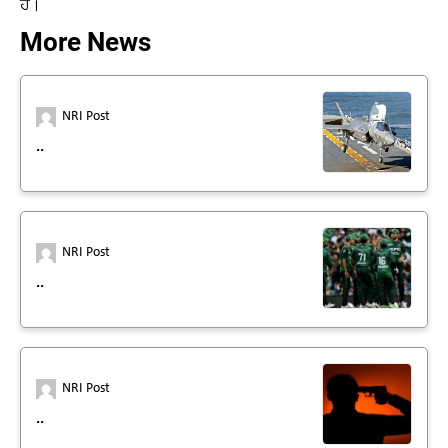
ਹੈ।
More News
NRI Post
..
NRI Post
..
NRI Post
..