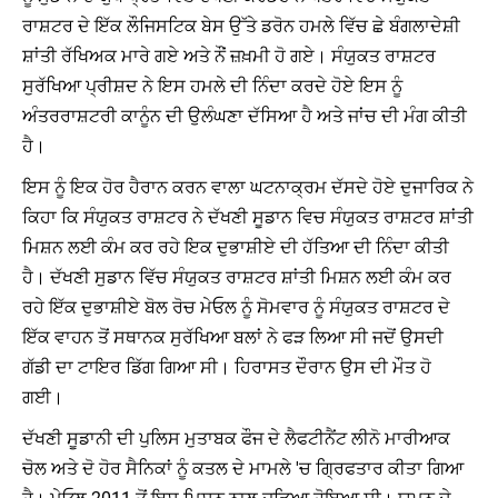
ਰਾਸ਼ਟਰ ਦੇ ਇੱਕ ਲੌਜਿਸਟਿਕ ਬੇਸ ਉੱਤੇ ਡਰੋਨ ਹਮਲੇ ਵਿੱਚ ਛੇ ਬੰਗਲਾਦੇਸ਼ੀ
ਸ਼ਾਂਤੀ ਰੱਖਿਅਕ ਮਾਰੇ ਗਏ ਅਤੇ ਨੌਂ ਜ਼ਖ਼ਮੀ ਹੋ ਗਏ। ਸੰਯੁਕਤ ਰਾਸ਼ਟਰ
ਸੁਰੱਖਿਆ ਪ੍ਰੀਸ਼ਦ ਨੇ ਇਸ ਹਮਲੇ ਦੀ ਨਿੰਦਾ ਕਰਦੇ ਹੋਏ ਇਸ ਨੂੰ
ਅੰਤਰਰਾਸ਼ਟਰੀ ਕਾਨੂੰਨ ਦੀ ਉਲੰਘਣਾ ਦੱਸਿਆ ਹੈ ਅਤੇ ਜਾਂਚ ਦੀ ਮੰਗ ਕੀਤੀ
ਹੈ।
ਇਸ ਨੂੰ ਇਕ ਹੋਰ ਹੈਰਾਨ ਕਰਨ ਵਾਲਾ ਘਟਨਾਕ੍ਰਮ ਦੱਸਦੇ ਹੋਏ ਦੁਜਾਰਿਕ ਨੇ
ਕਿਹਾ ਕਿ ਸੰਯੁਕਤ ਰਾਸ਼ਟਰ ਨੇ ਦੱਖਣੀ ਸੂਡਾਨ ਵਿਚ ਸੰਯੁਕਤ ਰਾਸ਼ਟਰ ਸ਼ਾਂਤੀ
ਮਿਸ਼ਨ ਲਈ ਕੰਮ ਕਰ ਰਹੇ ਇਕ ਦੁਭਾਸ਼ੀਏ ਦੀ ਹੱਤਿਆ ਦੀ ਨਿੰਦਾ ਕੀਤੀ
ਹੈ। ਦੱਖਣੀ ਸੁਡਾਨ ਵਿੱਚ ਸੰਯੁਕਤ ਰਾਸ਼ਟਰ ਸ਼ਾਂਤੀ ਮਿਸ਼ਨ ਲਈ ਕੰਮ ਕਰ
ਰਹੇ ਇੱਕ ਦੁਭਾਸ਼ੀਏ ਬੋਲ ਰੋਚ ਮੇਓਲ ਨੂੰ ਸੋਮਵਾਰ ਨੂੰ ਸੰਯੁਕਤ ਰਾਸ਼ਟਰ ਦੇ
ਇੱਕ ਵਾਹਨ ਤੋਂ ਸਥਾਨਕ ਸੁਰੱਖਿਆ ਬਲਾਂ ਨੇ ਫੜ ਲਿਆ ਸੀ ਜਦੋਂ ਉਸਦੀ
ਗੱਡੀ ਦਾ ਟਾਇਰ ਡਿੱਗ ਗਿਆ ਸੀ। ਹਿਰਾਸਤ ਦੌਰਾਨ ਉਸ ਦੀ ਮੌਤ ਹੋ
ਗਈ।
ਦੱਖਣੀ ਸੂਡਾਨੀ ਦੀ ਪੁਲਿਸ ਮੁਤਾਬਕ ਫੌਜ ਦੇ ਲੈਫਟੀਨੈਂਟ ਲੀਨੋ ਮਾਰੀਆਕ
ਚੋਲ ਅਤੇ ਦੋ ਹੋਰ ਸੈਨਿਕਾਂ ਨੂੰ ਕਤਲ ਦੇ ਮਾਮਲੇ 'ਚ ਗ੍ਰਿਫਤਾਰ ਕੀਤਾ ਗਿਆ