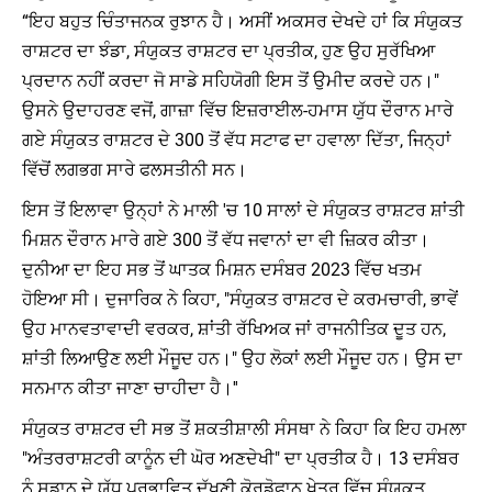
“ਇਹ ਬਹੁਤ ਚਿੰਤਾਜਨਕ ਰੁਝਾਨ ਹੈ। ਅਸੀਂ ਅਕਸਰ ਦੇਖਦੇ ਹਾਂ ਕਿ ਸੰਯੁਕਤ
ਰਾਸ਼ਟਰ ਦਾ ਝੰਡਾ, ਸੰਯੁਕਤ ਰਾਸ਼ਟਰ ਦਾ ਪ੍ਰਤੀਕ, ਹੁਣ ਉਹ ਸੁਰੱਖਿਆ
ਪ੍ਰਦਾਨ ਨਹੀਂ ਕਰਦਾ ਜੋ ਸਾਡੇ ਸਹਿਯੋਗੀ ਇਸ ਤੋਂ ਉਮੀਦ ਕਰਦੇ ਹਨ।"
ਉਸਨੇ ਉਦਾਹਰਣ ਵਜੋਂ, ਗਾਜ਼ਾ ਵਿੱਚ ਇਜ਼ਰਾਈਲ-ਹਮਾਸ ਯੁੱਧ ਦੌਰਾਨ ਮਾਰੇ
ਗਏ ਸੰਯੁਕਤ ਰਾਸ਼ਟਰ ਦੇ 300 ਤੋਂ ਵੱਧ ਸਟਾਫ ਦਾ ਹਵਾਲਾ ਦਿੱਤਾ, ਜਿਨ੍ਹਾਂ
ਵਿੱਚੋਂ ਲਗਭਗ ਸਾਰੇ ਫਲਸਤੀਨੀ ਸਨ।
ਇਸ ਤੋਂ ਇਲਾਵਾ ਉਨ੍ਹਾਂ ਨੇ ਮਾਲੀ 'ਚ 10 ਸਾਲਾਂ ਦੇ ਸੰਯੁਕਤ ਰਾਸ਼ਟਰ ਸ਼ਾਂਤੀ
ਮਿਸ਼ਨ ਦੌਰਾਨ ਮਾਰੇ ਗਏ 300 ਤੋਂ ਵੱਧ ਜਵਾਨਾਂ ਦਾ ਵੀ ਜ਼ਿਕਰ ਕੀਤਾ।
ਦੁਨੀਆ ਦਾ ਇਹ ਸਭ ਤੋਂ ਘਾਤਕ ਮਿਸ਼ਨ ਦਸੰਬਰ 2023 ਵਿੱਚ ਖਤਮ
ਹੋਇਆ ਸੀ। ਦੁਜਾਰਿਕ ਨੇ ਕਿਹਾ, "ਸੰਯੁਕਤ ਰਾਸ਼ਟਰ ਦੇ ਕਰਮਚਾਰੀ, ਭਾਵੇਂ
ਉਹ ਮਾਨਵਤਾਵਾਦੀ ਵਰਕਰ, ਸ਼ਾਂਤੀ ਰੱਖਿਅਕ ਜਾਂ ਰਾਜਨੀਤਿਕ ਦੂਤ ਹਨ,
ਸ਼ਾਂਤੀ ਲਿਆਉਣ ਲਈ ਮੌਜੂਦ ਹਨ।" ਉਹ ਲੋਕਾਂ ਲਈ ਮੌਜੂਦ ਹਨ। ਉਸ ਦਾ
ਸਨਮਾਨ ਕੀਤਾ ਜਾਣਾ ਚਾਹੀਦਾ ਹੈ।''
ਸੰਯੁਕਤ ਰਾਸ਼ਟਰ ਦੀ ਸਭ ਤੋਂ ਸ਼ਕਤੀਸ਼ਾਲੀ ਸੰਸਥਾ ਨੇ ਕਿਹਾ ਕਿ ਇਹ ਹਮਲਾ
"ਅੰਤਰਰਾਸ਼ਟਰੀ ਕਾਨੂੰਨ ਦੀ ਘੋਰ ਅਣਦੇਖੀ" ਦਾ ਪ੍ਰਤੀਕ ਹੈ। 13 ਦਸੰਬਰ
ਨੂੰ ਸੁਡਾਨ ਦੇ ਯੁੱਧ ਪ੍ਰਭਾਵਿਤ ਦੱਖਣੀ ਕੋਰਡੋਫਾਨ ਖੇਤਰ ਵਿੱਚ ਸੰਯੁਕਤ