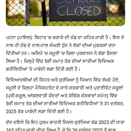
ਪਟਨਾ (ਪਾਇਲ): ਬਿਹਾਰ 'ਚ ਕੜਾਕੇ ਦੀ ਠੰਡ ਦਾ ਕਹਿਰ ਜਾਰੀ ਹੈ। ਇਸ ਦੇ
ਨਾਲ ਹੀ ਠੰਢ ਦੇ ਨਾਲ-ਨਾਲ ਸੰਘਣੀ ਧੁੰਦ ਨੇ ਲੋਕਾਂ ਦੀਆਂ ਮੁਸ਼ਕਲਾਂ ਵਧਾ
ਦਿੱਤੀਆਂ ਹਨ। ਅਜਿਹੇ 'ਚ ਜਮੂਈ 'ਚ ਜ਼ਿਲਾ ਪ੍ਰਸ਼ਾਸਨ ਨੇ ਵੱਡਾ ਫੈਸਲਾ
ਲਿਆ ਹੈ। ਜ਼ਿਲ੍ਹੇ ਵਿੱਚ 5ਵੀਂ ਜਮਾਤ ਤੱਕ ਦੀਆਂ ਸਾਰੀਆਂ ਵਿਦਿਅਕ
ਗਤੀਵਿਧੀਆਂ 'ਤੇ ਪਾਬੰਦੀ ਲਗਾ ਦਿੱਤੀ ਗਈ ਹੈ।
ਵਿਦਿਆਰਥੀਆਂ ਦੀ ਸਿਹਤ ਅਤੇ ਸੁਰੱਖਿਆ ਨੂੰ ਧਿਆਨ ਵਿੱਚ ਰੱਖਦੇ ਹੋਏ,
ਜਮੂਈ ਦੇ ਜ਼ਿਲ੍ਹਾ ਮੈਜਿਸਟਰੇਟ ਦੇ ਸਾਰੇ ਸਰਕਾਰੀ ਅਤੇ ਪ੍ਰਾਈਵੇਟ ਸਕੂਲਾਂ
(ਪ੍ਰੀ-ਸਕੂਲ, ਆਂਗਣਵਾੜੀ ਕੇਂਦਰਾਂ ਅਤੇ ਕੋਚਿੰਗ ਸੰਸਥਾਵਾਂ ਸਮੇਤ) ਵਿੱਚ
5ਵੀਂ ਜਮਾਤ ਤੱਕ ਦੀਆਂ ਸਾਰੀਆਂ ਵਿਦਿਅਕ ਗਤੀਵਿਧੀਆਂ 'ਤੇ 31 ਦਸੰਬਰ,
2025 ਤੱਕ ਪਾਬੰਦੀ ਲਗਾ ਦਿੱਤੀ ਗਈ ਹੈ।
ਦੱਸ ਦਇਏ ਕਿ ਇਹ ਹੁਕਮ ਭਾਰਤੀ ਸਿਵਲ ਸੁਰੱਖਿਆ ਕੋਡ 2023 ਦੀ ਧਾਰਾ
163 ਤਹਿਤ ਜਾਰੀ ਕੀਤਾ ਗਿਆ ਹੈ, ਜੋ ਕਿ 26 ਦਸੰਬਰ 2025 ਤੋਂ ਲਾਗੂ