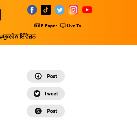
E-Paper
Live Tv
#ਯੂਕਰੇਨ ਇੰਵੇਜ਼ਨ