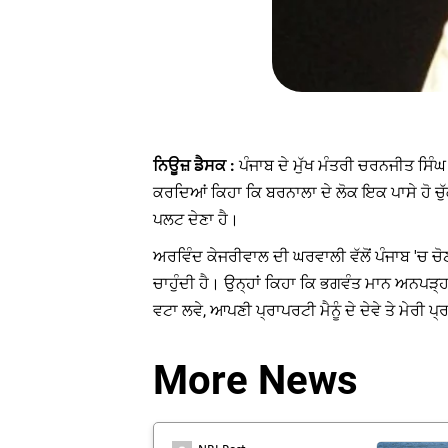
ਨਿਊਜ਼ ਡੈਸਕ :
ਪੰਜਾਬ ਦੇ ਮੁੱਖ ਮੰਤਰੀ ਚਰਨਜੀਤ ਸਿੰ
ਕਰਦਿਆਂ ਕਿਹਾ ਕਿ ਬਰਨਾਲਾ ਦੇ ਲੋਕ ਇਕ ਪਾਸੇ ਹੋ ਚੁੱਕੇ 
ਪਲਟ ਦੇਣਾ ਹੈ।
ਅਰਵਿੰਦ ਕੇਜਰੀਵਾਲ ਦੀ ਘਰਵਾਲੀ ਵੱਲੋਂ ਪੰਜਾਬ 'ਚ ਚੋਣ 
ਚਾਹੁੰਦੀ ਹੈ। ਉਨ੍ਹਾਂ ਕਿਹਾ ਕਿ ਭਗਵੰਤ ਮਾਨ ਅਨਪੜ੍ਹ
ਵਟਾ ਲਵੇ, ਆਪਣੀ ਪ੍ਰਾਪਰਟੀ ਮੈਨੂੰ ਦੇ ਦੇਵੇ ਤੇ ਮੇਰੀ
More News