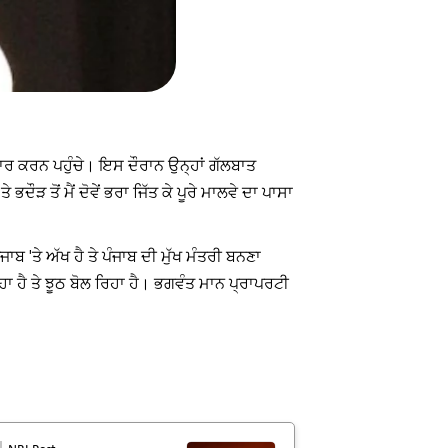
ਚਾਰ ਕਰਨ ਪਹੁੰਚੇ। ਇਸ ਦੌਰਾਨ ਉਨ੍ਹਾਂ ਗੱਲਬਾਤ
ੌੜ ਤੋਂ ਮੈਂ ਦੋਵੇਂ ਭਰਾ ਜਿੱਤ ਕੇ ਪੂਰੇ ਮਾਲਵੇ ਦਾ ਪਾਸਾ
ਾਬ 'ਤੇ ਅੱਖ ਹੈ ਤੇ ਪੰਜਾਬ ਦੀ ਮੁੱਖ ਮੰਤਰੀ ਬਨਣਾ
ਾ ਹੈ ਤੇ ਝੂਠ ਬੋਲ ਰਿਹਾ ਹੈ। ਭਗਵੰਤ ਮਾਨ ਪ੍ਰਾਪਰਟੀ