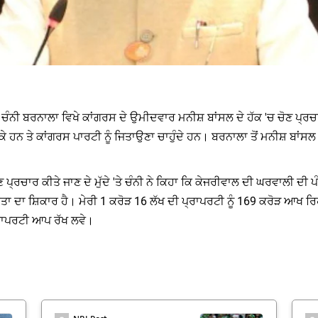
ਘ ਚੰਨੀ ਬਰਨਾਲਾ ਵਿਖੇ ਕਾਂਗਰਸ ਦੇ ਉਮੀਦਵਾਰ ਮਨੀਸ਼ ਬਾਂਸਲ ਦੇ ਹੱਕ 'ਚ ਚੋਣ ਪ੍ਰ
ਹਨ ਤੇ ਕਾਂਗਰਸ ਪਾਰਟੀ ਨੂੰ ਜਿਤਾਉਣਾ ਚਾਹੁੰਦੇ ਹਨ। ਬਰਨਾਲਾ ਤੋਂ ਮਨੀਸ਼ ਬਾਂਸਲ ਤੇ ਭਦ
ਪ੍ਰਚਾਰ ਕੀਤੇ ਜਾਣ ਦੇ ਮੁੱਦੇ 'ਤੇ ਚੰਨੀ ਨੇ ਕਿਹਾ ਕਿ ਕੇਜਰੀਵਾਲ ਦੀ ਘਰਵਾਲੀ ਦੀ ਪੰਜ
ਤਾ ਦਾ ਸ਼ਿਕਾਰ ਹੈ। ਮੇਰੀ 1 ਕਰੋੜ 16 ਲੱਖ ਦੀ ਪ੍ਰਾਪਰਟੀ ਨੂੰ 169 ਕਰੋੜ ਆਖ ਰਿਹ
 ਪ੍ਰਾਪਰਟੀ ਆਪ ਰੱਖ ਲਵੇ।