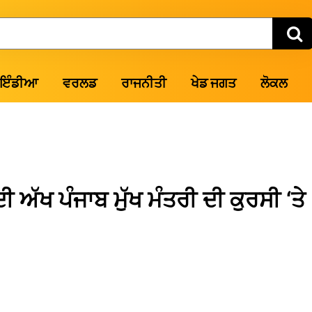
ਇੰਡੀਆ
ਵਰਲਡ
ਰਾਜਨੀਤੀ
ਖੇਡ ਜਗਤ
ਲੋਕਲ
ਅੱਖ ਪੰਜਾਬ ਮੁੱਖ ਮੰਤਰੀ ਦੀ ਕੁਰਸੀ ‘ਤੇ