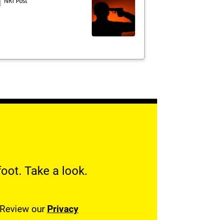
NRI Post
oot. Take a look.
. Review our
Privacy