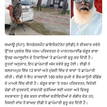
ਲਖਨਊ (ਨੇਹਾ): ਇਨਫੋਰਸਮੈਂਟ ਡਾਇਰੈਕਟੋਰੇਟ (ਈਡੀ) ਨੇ ਵੀਰਵਾਰ ਸਵੇਰੇ
ਉੱਤਰ ਪ੍ਰਦੇਸ਼ ਵਿੱਚ ਧਰਮ ਪਰਿਵਰਤਨ ਦੇ ਮਾਸਟਰਮਾਈਂਡ ਚੰਗੂਰ ਬਾਬਾ
ਉਰਫ਼ ਜਮਾਲੂਦੀਨ ਦੇ ਟਿਕਾਣਿਆਂ 'ਤੇ ਛਾਪੇਮਾਰੀ ਸ਼ੁਰੂ ਕਰ ਦਿੱਤੀ ਹੈ।
ਸੂਤਰਾਂ ਅਨੁਸਾਰ, ਇਹ ਛਾਪੇਮਾਰੀ ਅੱਜ ਸਵੇਰੇ ਸ਼ੁਰੂ ਹੋਈ। ਈਡੀ ਨੇ
ਬਲਰਾਮਪੁਰ ਵਿੱਚ 12 ਥਾਵਾਂ ਅਤੇ ਮੁੰਬਈ ਵਿੱਚ ਦੋ ਥਾਵਾਂ 'ਤੇ ਛਾਪੇਮਾਰੀ
ਕੀਤੀ। ਈਡੀ ਨੇ ਇਹ ਕਾਰਵਾਈ 100 ਕਰੋੜ ਰੁਪਏ ਦੇ ਗੈਰ-ਕਾਨੂੰਨੀ ਫੰਡਿੰਗ
ਦੇ ਮਾਮਲੇ ਵਿੱਚ ਕੀਤੀ ਹੈ। ਚੰਗੂਰ ਬਾਬਾ 'ਤੇ ਧਰਮ ਪਰਿਵਰਤਨ, ਵਿਦੇਸ਼ੀ
ਫੰਡਾਂ ਦੀ ਦੁਰਵਰਤੋਂ, ਰਾਸ਼ਟਰੀ ਸੁਰੱਖਿਆ ਲਈ ਖ਼ਤਰਾ ਅਤੇ ਫਿਰਕੂ
ਸਦਭਾਵਨਾ ਨੂੰ ਭੰਗ ਕਰਨ ਵਾਲੀਆਂ ਗਤੀਵਿਧੀਆਂ ਦੇ ਗੰਭੀਰ ਦੋਸ਼ ਹਨ,
ਜਿਸਦੀ ਜਾਂਚ ਤੋਂ ਬਾਅਦ ਈਡੀ ਨੇ ਛਾਪੇਮਾਰੀ ਸ਼ੁਰੂ ਕਰ ਦਿੱਤੀ ਹੈ।