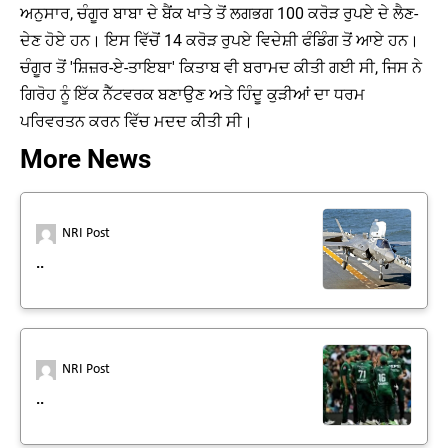
ਅਨੁਸਾਰ, ਚੰਗੂਰ ਬਾਬਾ ਦੇ ਬੈਂਕ ਖਾਤੇ ਤੋਂ ਲਗਭਗ 100 ਕਰੋੜ ਰੁਪਏ ਦੇ ਲੈਣ-
ਦੇਣ ਹੋਏ ਹਨ। ਇਸ ਵਿੱਚੋਂ 14 ਕਰੋੜ ਰੁਪਏ ਵਿਦੇਸ਼ੀ ਫੰਡਿੰਗ ਤੋਂ ਆਏ ਹਨ।
ਚੰਗੂਰ ਤੋਂ 'ਸ਼ਿਜ਼ਰ-ਏ-ਤਾਇਬਾ' ਕਿਤਾਬ ਵੀ ਬਰਾਮਦ ਕੀਤੀ ਗਈ ਸੀ, ਜਿਸ ਨੇ
ਗਿਰੋਹ ਨੂੰ ਇੱਕ ਨੈੱਟਵਰਕ ਬਣਾਉਣ ਅਤੇ ਹਿੰਦੂ ਕੁੜੀਆਂ ਦਾ ਧਰਮ
ਪਰਿਵਰਤਨ ਕਰਨ ਵਿੱਚ ਮਦਦ ਕੀਤੀ ਸੀ।
More News
NRI Post
..
NRI Post
..