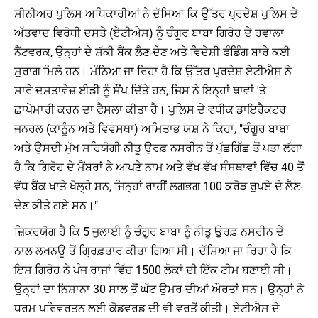
ਸੀਨੀਅਰ ਪੁਲਿਸ ਅਧਿਕਾਰੀਆਂ ਨੇ ਦੱਸਿਆ ਕਿ ਉੱਤਰ ਪ੍ਰਦੇਸ਼ ਪੁਲਿਸ ਦੇ
ਅੱਤਵਾਦ ਵਿਰੋਧੀ ਦਸਤੇ (ਏਟੀਐਸ) ਨੂੰ ਚੰਗੂਰ ਬਾਬਾ ਗਿਰੋਹ ਦੇ ਹਵਾਲਾ
ਨੈੱਟਵਰਕ, ਉਨ੍ਹਾਂ ਦੇ ਸ਼ੱਕੀ ਬੈਂਕ ਲੈਣ-ਦੇਣ ਅਤੇ ਵਿਦੇਸ਼ੀ ਫੰਡਿੰਗ ਬਾਰੇ ਕਈ
ਸੁਰਾਗ ਮਿਲੇ ਹਨ। ਮੰਨਿਆ ਜਾ ਰਿਹਾ ਹੈ ਕਿ ਉੱਤਰ ਪ੍ਰਦੇਸ਼ ਏਟੀਐਸ ਨੇ
ਸਾਰੇ ਦਸਤਾਵੇਜ਼ ਈਡੀ ਨੂੰ ਸੌਂਪ ਦਿੱਤੇ ਹਨ, ਜਿਸ ਨੇ ਇਨ੍ਹਾਂ ਥਾਵਾਂ 'ਤੇ
ਛਾਪੇਮਾਰੀ ਕਰਨ ਦਾ ਫੈਸਲਾ ਕੀਤਾ ਹੈ। ਪੁਲਿਸ ਦੇ ਵਧੀਕ ਡਾਇਰੈਕਟਰ
ਜਨਰਲ (ਕਾਨੂੰਨ ਅਤੇ ਵਿਵਸਥਾ) ਅਮਿਤਾਭ ਯਸ਼ ਨੇ ਕਿਹਾ, "ਚੰਗੂਰ ਬਾਬਾ
ਅਤੇ ਉਸਦੀ ਮੁੱਖ ਸਹਿਯੋਗੀ ਨੀਤੂ ਉਰਫ਼ ਨਸਰੀਨ ਤੋਂ ਪੁੱਛਗਿੱਛ ਤੋਂ ਪਤਾ ਲੱਗਾ
ਹੈ ਕਿ ਗਿਰੋਹ ਦੇ ਮੈਂਬਰਾਂ ਨੇ ਆਪਣੇ ਨਾਮ ਅਤੇ ਵੱਖ-ਵੱਖ ਸੰਸਥਾਵਾਂ ਵਿੱਚ 40 ਤੋਂ
ਵੱਧ ਬੈਂਕ ਖਾਤੇ ਖੋਲ੍ਹੇ ਸਨ, ਜਿਨ੍ਹਾਂ ਰਾਹੀਂ ਲਗਭਗ 100 ਕਰੋੜ ਰੁਪਏ ਦੇ ਲੈਣ-
ਦੇਣ ਕੀਤੇ ਗਏ ਸਨ।"
ਜ਼ਿਕਰਯੋਗ ਹੈ ਕਿ 5 ਜੁਲਾਈ ਨੂੰ ਚੰਗੂਰ ਬਾਬਾ ਨੂੰ ਨੀਤੂ ਉਰਫ਼ ਨਸਰੀਨ ਦੇ
ਨਾਲ ਲਖਨਊ ਤੋਂ ਗ੍ਰਿਫ਼ਤਾਰ ਕੀਤਾ ਗਿਆ ਸੀ। ਦੱਸਿਆ ਜਾ ਰਿਹਾ ਹੈ ਕਿ
ਇਸ ਗਿਰੋਹ ਨੇ ਪੰਜ ਰਾਜਾਂ ਵਿੱਚ 1500 ਲੋਕਾਂ ਦੀ ਇੱਕ ਟੀਮ ਬਣਾਈ ਸੀ।
ਉਨ੍ਹਾਂ ਦਾ ਨਿਸ਼ਾਨਾ 30 ਸਾਲ ਤੋਂ ਘੱਟ ਉਮਰ ਦੀਆਂ ਔਰਤਾਂ ਸਨ। ਉਨ੍ਹਾਂ ਨੇ
ਧਰਮ ਪਰਿਵਰਤਨ ਲਈ ਕੋਡਵਰਡ ਦੀ ਵੀ ਵਰਤੋਂ ਕੀਤੀ। ਏਟੀਐਸ ਦੇ