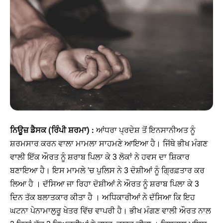
ਨਿਊਜ਼ ਡੈਸਕ (ਰਿੰਪੀ ਸ਼ਰਮਾ) :
ਆਂਧਰਾ ਪ੍ਰਦੇਸ਼ ਤੋਂ ਇਨਸਾਨੀਅਤ ਨੂੰ
ਸ਼ਰਮਸਾਰ ਕਰਨ ਵਾਲਾ ਮਾਮਲਾ ਸਾਹਮਣੇ ਆਇਆ ਹੈ। ਜਿੱਥੇ ਭੀਖ ਮੰਗਣ
ਵਾਲੀ ਇੱਕ ਔਰਤ ਨੂੰ ਸ਼ਰਾਬ ਪਿਲਾ ਕੇ 3 ਲੋਕਾਂ ਨੇ ਹਵਸ ਦਾ ਸ਼ਿਕਾਰ
ਬਣਾਇਆ ਹੈ। ਇਸ ਮਾਮਲੇ 'ਚ ਪੁਲਿਸ ਨੇ 3 ਦੋਸ਼ੀਆਂ ਨੂੰ ਗ੍ਰਿਫ਼ਤਾਰ ਕਰ
ਲਿਆ ਹੈ । ਦੱਸਿਆ ਜਾ ਰਿਹਾ ਦੋਸ਼ੀਆਂ ਨੇ ਔਰਤ ਨੂੰ ਸ਼ਰਾਬ ਪਿਲਾ ਕੇ 3
ਦਿਨ ਤੱਕ ਬਲਾਤਕਾਰ ਕੀਤਾ ਹੈ । ਅਧਿਕਾਰੀਆਂ ਨੇ ਦੱਸਿਆ ਕਿ ਇਹ
ਘਟਨਾ ਪੇਨਾਮਾਲੁਰੂ ਖੇਤਰ ਵਿੱਚ ਵਾਪਰੀ ਹੈ। ਭੀਖ ਮੰਗਣ ਵਾਲੀ ਔਰਤ ਨਾਲ