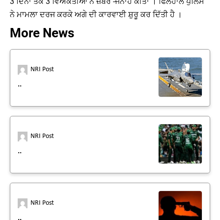
3 ਦਿਨਾਂ ਤੱਕ 3 ਵਿਅਕਤੀਆਂ ਨੇ ਜ਼ਬਰ -ਜਨਾਹ ਕੀਤਾ । ਫਿਲਹਾਲ ਪੁਲਿਸ
ਨੇ ਮਾਮਲਾ ਦਰਜ ਕਰਕੇ ਅਗੇ ਦੀ ਕਾਰਵਾਈ ਸ਼ੁਰੂ ਕਰ ਦਿੱਤੀ ਹੈ ।
More News
NRI Post
..
NRI Post
..
NRI Post
..