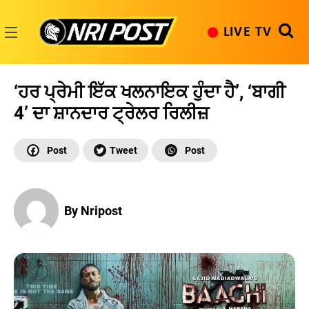
Skip
to
LIVE TV
content
NRI
Post
‘ਹਰ ਪ੍ਰੇਮੀ ਇੱਕ ਖਲਨਾਇਕ ਹੁੰਦਾ ਹੈ’, ‘ਬਾਗੀ
4’ ਦਾ ਸ਼ਾਨਦਾਰ ਟ੍ਰੇਲਰ ਰਿਲੀਜ਼
By Nripost