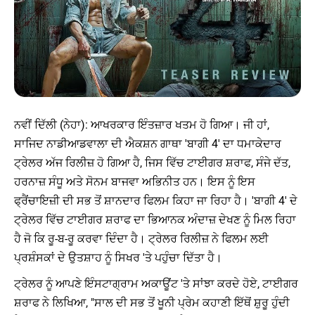
ਨਵੀਂ ਦਿੱਲੀ (ਨੇਹਾ): ਆਖਰਕਾਰ ਇੰਤਜ਼ਾਰ ਖਤਮ ਹੋ ਗਿਆ। ਜੀ ਹਾਂ,
ਸਾਜਿਦ ਨਾਡੀਆਡਵਾਲਾ ਦੀ ਐਕਸ਼ਨ ਗਾਥਾ 'ਬਾਗੀ 4' ਦਾ ਧਮਾਕੇਦਾਰ
ਟ੍ਰੇਲਰ ਅੱਜ ਰਿਲੀਜ਼ ਹੋ ਗਿਆ ਹੈ, ਜਿਸ ਵਿੱਚ ਟਾਈਗਰ ਸ਼ਰਾਫ, ਸੰਜੇ ਦੱਤ,
ਹਰਨਾਜ਼ ਸੰਧੂ ਅਤੇ ਸੋਨਮ ਬਾਜਵਾ ਅਭਿਨੀਤ ਹਨ। ਇਸ ਨੂੰ ਇਸ
ਫ੍ਰੈਂਚਾਇਜ਼ੀ ਦੀ ਸਭ ਤੋਂ ਸ਼ਾਨਦਾਰ ਫਿਲਮ ਕਿਹਾ ਜਾ ਰਿਹਾ ਹੈ। 'ਬਾਗੀ 4' ਦੇ
ਟ੍ਰੇਲਰ ਵਿੱਚ ਟਾਈਗਰ ਸ਼ਰਾਫ ਦਾ ਭਿਆਨਕ ਅੰਦਾਜ਼ ਦੇਖਣ ਨੂੰ ਮਿਲ ਰਿਹਾ
ਹੈ ਜੋ ਕਿ ਰੂ-ਬ-ਰੂ ਕਰਵਾ ਦਿੰਦਾ ਹੈ। ਟ੍ਰੇਲਰ ਰਿਲੀਜ਼ ਨੇ ਫਿਲਮ ਲਈ
ਪ੍ਰਸ਼ੰਸਕਾਂ ਦੇ ਉਤਸ਼ਾਹ ਨੂੰ ਸਿਖਰ 'ਤੇ ਪਹੁੰਚਾ ਦਿੱਤਾ ਹੈ।
ਟ੍ਰੇਲਰ ਨੂੰ ਆਪਣੇ ਇੰਸਟਾਗ੍ਰਾਮ ਅਕਾਊਂਟ 'ਤੇ ਸਾਂਝਾ ਕਰਦੇ ਹੋਏ, ਟਾਈਗਰ
ਸ਼ਰਾਫ ਨੇ ਲਿਖਿਆ, "ਸਾਲ ਦੀ ਸਭ ਤੋਂ ਖੂਨੀ ਪ੍ਰੇਮ ਕਹਾਣੀ ਇੱਥੋਂ ਸ਼ੁਰੂ ਹੁੰਦੀ