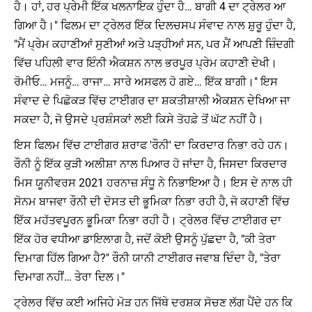
ਹੈ। ਹਾਂ, ਹਰ ਪ੍ਰੇਮੀ ਇੱਕ ਖਲਨਾਇਕ ਹੁੰਦਾ ਹੈ… ਬਾਗੀ 4 ਦਾ ਟ੍ਰੇਲਰ ਆ
ਗਿਆ ਹੈ।" ਫਿਲਮ ਦਾ ਟ੍ਰੇਲਰ ਇੱਕ ਦਿਲਚਸਪ ਸੰਵਾਦ ਨਾਲ ਸ਼ੁਰੂ ਹੁੰਦਾ ਹੈ,
"ਮੈਂ ਪ੍ਰੇਮ ਕਹਾਣੀਆਂ ਸੁਣੀਆਂ ਅਤੇ ਪੜ੍ਹੀਆਂ ਸਨ, ਪਰ ਮੈਂ ਆਪਣੀ ਜ਼ਿੰਦਗੀ
ਵਿੱਚ ਪਹਿਲੀ ਵਾਰ ਇੰਨੀ ਐਕਸ਼ਨ ਨਾਲ ਭਰਪੂਰ ਪ੍ਰੇਮ ਕਹਾਣੀ ਦੇਖੀ।
ਰੋਮੀਓ… ਮਜਨੂੰ… ਰਾਜਾ… ਸਾਰੇ ਅਸਫਲ ਹੋ ਗਏ… ਇੱਕ ਬਾਗੀ।" ਇਸ
ਸੰਵਾਦ ਦੇ ਪਿਛੋਕੜ ਵਿੱਚ ਟਾਈਗਰ ਦਾ ਸ਼ਕਤੀਸ਼ਾਲੀ ਐਕਸ਼ਨ ਦੇਖਿਆ ਜਾ
ਸਕਦਾ ਹੈ, ਜੋ ਉਸਦੇ ਪ੍ਰਸ਼ੰਸਕਾਂ ਲਈ ਕਿਸੇ ਤੋਹਫ਼ੇ ਤੋਂ ਘੱਟ ਨਹੀਂ ਹੈ।
ਇਸ ਫਿਲਮ ਵਿੱਚ ਟਾਈਗਰ ਸ਼ਰਾਫ 'ਰੌਨੀ' ਦਾ ਕਿਰਦਾਰ ਨਿਭਾ ਰਹੇ ਹਨ।
ਰੌਨੀ ਨੂੰ ਇੱਕ ਕੁੜੀ ਅਲੀਸ਼ਾ ਨਾਲ ਪਿਆਰ ਹੋ ਜਾਂਦਾ ਹੈ, ਜਿਸਦਾ ਕਿਰਦਾਰ
ਮਿਸ ਯੂਨੀਵਰਸ 2021 ਹਰਨਾਜ਼ ਸੰਧੂ ਨੇ ਨਿਭਾਇਆ ਹੈ। ਇਸ ਦੇ ਨਾਲ ਹੀ
ਸੋਨਮ ਬਾਜਵਾ ਰੌਨੀ ਦੀ ਦੋਸਤ ਦੀ ਭੂਮਿਕਾ ਨਿਭਾ ਰਹੀ ਹੈ, ਜੋ ਕਹਾਣੀ ਵਿੱਚ
ਇੱਕ ਮਹੱਤਵਪੂਰਨ ਭੂਮਿਕਾ ਨਿਭਾ ਰਹੀ ਹੈ। ਟ੍ਰੇਲਰ ਵਿੱਚ ਟਾਈਗਰ ਦਾ
ਇੱਕ ਹੋਰ ਵਧੀਆ ਡਾਇਲਾਗ ਹੈ, ਜਦੋਂ ਕੋਈ ਉਸਨੂੰ ਪੁੱਛਦਾ ਹੈ, "ਕੀ ਤੇਰਾ
ਦਿਮਾਗ ਹਿੱਲ ਗਿਆ ਹੈ?" ਰੌਨੀ ਯਾਨੀ ਟਾਈਗਰ ਜਵਾਬ ਦਿੰਦਾ ਹੈ, "ਤੇਰਾ
ਦਿਮਾਗ ਨਹੀਂ… ਤੇਰਾ ਦਿਲ।"
ਟ੍ਰੇਲਰ ਵਿੱਚ ਕਈ ਅਜਿਹੇ ਮੋੜ ਹਨ ਜਿੱਥੇ ਦਰਸ਼ਕ ਸੋਚਣ ਲੱਗ ਪੈਂਦੇ ਹਨ ਕਿ