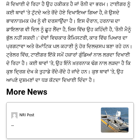
ਜੋ ਦਿਖਾਈ ਦੇ ਰਿਹਾ ਹੈ ਉਹ ਹਕੀਕਤ ਹੈ ਜਾਂ ਰੌਨੀ ਦਾ ਭਰਮ। ਟਾਈਗਰ ਨੂੰ
ਕਈ ਥਾਵਾਂ 'ਤੇ ਟੁੱਟਦੇ ਅਤੇ ਰੋਂਦੇ ਹੋਏ ਦਿਖਾਇਆ ਗਿਆ ਹੈ, ਜੋ ਉਸਦੇ
ਭਾਵਨਾਤਮਕ ਪੱਖ ਨੂੰ ਵੀ ਦਰਸਾਉਂਦਾ ਹੈ। ਇਸ ਦੌਰਾਨ, ਹਰਨਾਜ਼ ਦਾ
ਡਾਇਲਾਗ ਵੀ ਦਿਲ ਨੂੰ ਛੂਹ ਲੈਂਦਾ ਹੈ, ਜਿਸ ਵਿੱਚ ਉਹ ਕਹਿੰਦੀ ਹੈ, 'ਰੌਨੀ ਮੈਨੂੰ
ਭੁੱਲ ਨਹੀਂ ਸਕਦੀ।' ਦੋਵਾਂ ਵਿਚਕਾਰ ਕੈਮਿਸਟਰੀ, ਕਾਰ ਵਿੱਚ ਪਿਆਰ ਦਾ
ਪ੍ਰਗਟਾਵਾ ਅਤੇ ਰੋਮਾਂਟਿਕ ਪਲ ਕਹਾਣੀ ਨੂੰ ਹੋਰ ਦਿਲਚਸਪ ਬਣਾ ਰਹੇ ਹਨ।
ਟ੍ਰੇਲਰ ਵਿੱਚ, ਟਾਈਗਰ ਇੱਕੋ ਸਮੇਂ ਹਜ਼ਾਰਾਂ ਗੁੰਡਿਆਂ ਨਾਲ ਲੜਦਾ ਦਿਖਾਈ
ਦੇ ਰਿਹਾ ਹੈ। ਕਈ ਥਾਵਾਂ 'ਤੇ, ਉਹ ਇੰਨੇ ਖ਼ਤਰਨਾਕ ਢੰਗ ਨਾਲ ਲੜਦਾ ਹੈ ਕਿ
ਕੁਝ ਦ੍ਰਿਸ਼ ਦੇਖ ਕੇ ਤੁਹਾਡੇ ਰੋਂਦੇ-ਰੋਂਦੇ ਹੋ ਜਾਂਦੇ ਹਨ। ਕੁਝ ਥਾਵਾਂ 'ਤੇ, ਉਹ
ਆਪਣੇ ਦੁਸ਼ਮਣਾਂ ਦਾ ਧੜ ਕੱਟਦਾ ਦਿਖਾਈ ਦਿੰਦਾ ਹੈ।
More News
NRI Post
..