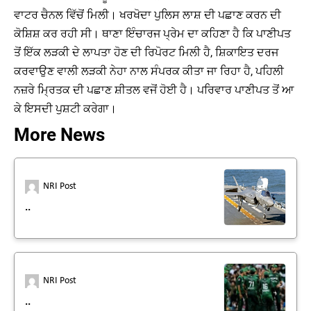
ਵਾਟਰ ਚੈਨਲ ਵਿੱਚੋਂ ਮਿਲੀ। ਖਰਖੋਦਾ ਪੁਲਿਸ ਲਾਸ਼ ਦੀ ਪਛਾਣ ਕਰਨ ਦੀ
ਕੋਸ਼ਿਸ਼ ਕਰ ਰਹੀ ਸੀ। ਥਾਣਾ ਇੰਚਾਰਜ ਪ੍ਰੇਮ ਦਾ ਕਹਿਣਾ ਹੈ ਕਿ ਪਾਣੀਪਤ
ਤੋਂ ਇੱਕ ਲੜਕੀ ਦੇ ਲਾਪਤਾ ਹੋਣ ਦੀ ਰਿਪੋਰਟ ਮਿਲੀ ਹੈ, ਸ਼ਿਕਾਇਤ ਦਰਜ
ਕਰਵਾਉਣ ਵਾਲੀ ਲੜਕੀ ਨੇਹਾ ਨਾਲ ਸੰਪਰਕ ਕੀਤਾ ਜਾ ਰਿਹਾ ਹੈ, ਪਹਿਲੀ
ਨਜ਼ਰੇ ਮ੍ਰਿਤਕ ਦੀ ਪਛਾਣ ਸ਼ੀਤਲ ਵਜੋਂ ਹੋਈ ਹੈ। ਪਰਿਵਾਰ ਪਾਣੀਪਤ ਤੋਂ ਆ
ਕੇ ਇਸਦੀ ਪੁਸ਼ਟੀ ਕਰੇਗਾ।
More News
NRI Post
..
NRI Post
..