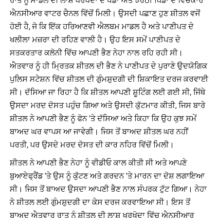
ਰਾਤ ਨੂੰ ਮਾਡਲ ਦੀ ਲਾਸ਼ ਖਰਖੋਦਾ ਦੇ ਖੰਡਾ ਅਤੇ ਝਰੋਠੀ ਪਿੰਡਾਂ ਦੇ ਵਿਚਕਾਰ
ਐਨਸੀਆਰ ਵਾਟਰ ਚੈਨਲ ਵਿੱਚੋਂ ਮਿਲੀ। ਉਸਦੀ ਪਛਾਣ ਹੁਣ ਸ਼ੀਤਲ ਵਜੋਂ
ਹੋਈ ਹੈ, ਜੋ ਕਿ ਇੱਕ ਹਰਿਆਣਵੀ ਐਲਬਮ ਮਾਡਲ ਹੈ ਅਤੇ ਪਾਣੀਪਤ ਦੇ
ਖਲੀਲਾ ਮਜ਼ਰਾ ਦੀ ਰਹਿਣ ਵਾਲੀ ਹੈ। ਉਹ ਇਸ ਸਮੇਂ ਪਾਣੀਪਤ ਦੇ
ਸਤਕਰਤਾਰ ਕਲੋਨੀ ਵਿੱਚ ਆਪਣੀ ਭੈਣ ਨੇਹਾ ਨਾਲ ਰਹਿ ਰਹੀ ਸੀ।
ਐਤਵਾਰ ਨੂੰ ਹੀ ਮ੍ਰਿਤਕ ਸ਼ੀਤਲ ਦੀ ਭੈਣ ਨੇ ਪਾਣੀਪਤ ਦੇ ਪੁਰਾਣੇ ਉਦਯੋਗਿਕ
ਪੁਲਿਸ ਸਟੇਸ਼ਨ ਵਿੱਚ ਸ਼ੀਤਲ ਦੀ ਗੁੰਮਸ਼ੁਦਗੀ ਦੀ ਸ਼ਿਕਾਇਤ ਦਰਜ ਕਰਵਾਈ
ਸੀ। ਦੱਸਿਆ ਜਾ ਰਿਹਾ ਹੈ ਕਿ ਸ਼ੀਤਲ ਆਪਣੀ ਸ਼ੂਟਿੰਗ ਲਈ ਗਈ ਸੀ, ਜਿੱਥੇ
ਉਸਦਾ ਮਰਦ ਦੋਸਤ ਪਹੁੰਚ ਗਿਆ ਅਤੇ ਉਸਦੀ ਕੁੱਟਮਾਰ ਕੀਤੀ, ਜਿਸ ਬਾਰੇ
ਸ਼ੀਤਲ ਨੇ ਆਪਣੀ ਭੈਣ ਨੂੰ ਫੋਨ 'ਤੇ ਦੱਸਿਆ ਅਤੇ ਕਿਹਾ ਕਿ ਉਹ ਕੁਝ ਸਮੇਂ
ਬਾਅਦ ਘਰ ਵਾਪਸ ਆ ਜਾਵੇਗੀ। ਜਿਸ ਤੋਂ ਬਾਅਦ ਸ਼ੀਤਲ ਘਰ ਨਹੀਂ
ਪਰਤੀ, ਪਰ ਉਸਦੇ ਮਰਦ ਦੋਸਤ ਦੀ ਕਾਰ ਨਹਿਰ ਵਿੱਚੋਂ ਮਿਲੀ।
ਸ਼ੀਤਲ ਨੇ ਆਪਣੀ ਭੈਣ ਨੇਹਾ ਨੂੰ ਵੀਡੀਓ ਕਾਲ ਕੀਤੀ ਸੀ ਅਤੇ ਆਪਣੇ
ਬੁਆਏਫ੍ਰੈਂਡ 'ਤੇ ਉਸ ਨੂੰ ਕੁੱਟਣ ਅਤੇ ਗਰਦਨ 'ਤੇ ਮਾਰਨ ਦਾ ਦੋਸ਼ ਲਗਾਇਆ
ਸੀ। ਜਿਸ ਤੋਂ ਬਾਅਦ ਉਸਦਾ ਆਪਣੀ ਭੈਣ ਨਾਲ ਸੰਪਰਕ ਟੁੱਟ ਗਿਆ। ਨੇਹਾ
ਨੇ ਸ਼ੀਤਲ ਲਈ ਗੁੰਮਸ਼ੁਦਗੀ ਦਾ ਕੇਸ ਦਰਜ ਕਰਵਾਇਆ ਸੀ। ਇਸ ਤੋਂ
ਬਾਅਦ ਐਤਵਾਰ ਰਾਤ ਨੂੰ ਸ਼ੀਤਲ ਦੀ ਲਾਸ਼ ਖਰਖੋਦਾ ਵਿੱਚ ਐਨਸੀਆਰ