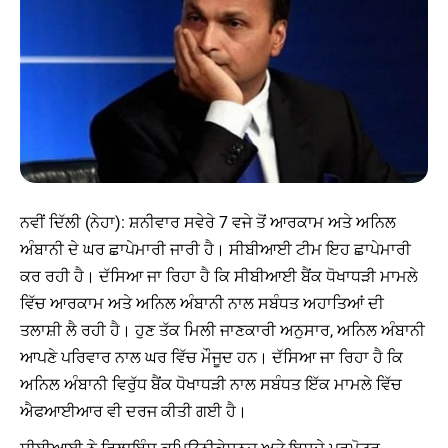
ਨਵੀਂ ਦਿੱਲੀ (ਨੇਹਾ): ਸ਼ਨੀਵਾਰ ਸਵੇਰੇ 7 ਵਜੇ ਤੋਂ ਆਰਕਾਮ ਅਤੇ ਅਨਿਲ
ਅੰਬਾਨੀ ਦੇ ਘਰ ਛਾਪੇਮਾਰੀ ਜਾਰੀ ਹੈ। ਸੀਬੀਆਈ ਟੀਮ ਇਹ ਛਾਪੇਮਾਰੀ
ਕਰ ਰਹੀ ਹੈ। ਦੱਸਿਆ ਜਾ ਰਿਹਾ ਹੈ ਕਿ ਸੀਬੀਆਈ ਬੈਂਕ ਧੋਖਾਧੜੀ ਮਾਮਲੇ
ਵਿੱਚ ਆਰਕਾਮ ਅਤੇ ਅਨਿਲ ਅੰਬਾਨੀ ਨਾਲ ਸਬੰਧਤ ਅਹਾਤਿਆਂ ਦੀ
ਤਲਾਸ਼ੀ ਲੈ ਰਹੀ ਹੈ। ਹੁਣ ਤੱਕ ਮਿਲੀ ਜਾਣਕਾਰੀ ਅਨੁਸਾਰ, ਅਨਿਲ ਅੰਬਾਨੀ
ਆਪਣੇ ਪਰਿਵਾਰ ਨਾਲ ਘਰ ਵਿੱਚ ਮੌਜੂਦ ਹਨ। ਦੱਸਿਆ ਜਾ ਰਿਹਾ ਹੈ ਕਿ
ਅਨਿਲ ਅੰਬਾਨੀ ਵਿਰੁੱਧ ਬੈਂਕ ਧੋਖਾਧੜੀ ਨਾਲ ਸਬੰਧਤ ਇੱਕ ਮਾਮਲੇ ਵਿੱਚ
ਐਫਆਈਆਰ ਵੀ ਦਰਜ ਕੀਤੀ ਗਈ ਹੈ।