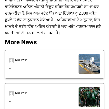
ਸੀਬੀਆਈ ਨੇ ਰਿਲਾਇੰਸ ਕਮਿਊਨੀਕੇਸ਼ਨਜ਼ ਅਤੇ ਇਸਦੇ ਪ੍ਰਮੋਟਰ
ਡਾਇਰੈਕਟਰ ਅਨਿਲ ਅੰਬਾਨੀ ਵਿਰੁੱਧ ਕਥਿਤ ਬੈਂਕ ਧੋਖਾਧੜੀ ਦਾ ਮਾਮਲਾ
ਦਰਜ ਕੀਤਾ ਹੈ, ਜਿਸ ਨਾਲ ਸਟੇਟ ਬੈਂਕ ਆਫ਼ ਇੰਡੀਆ ਨੂੰ 2,000 ਕਰੋੜ
ਰੁਪਏ ਤੋਂ ਵੱਧ ਦਾ ਨੁਕਸਾਨ ਹੋਇਆ ਹੈ। ਅਧਿਕਾਰੀਆਂ ਦੇ ਅਨੁਸਾਰ, ਇਸ
ਮਾਮਲੇ ਦੇ ਸਬੰਧ ਵਿੱਚ, ਅਨਿਲ ਅੰਬਾਨੀ ਦੇ ਘਰ ਅਤੇ ਆਰਕਾਮ ਨਾਲ ਜੁੜੇ
ਅਹਾਤਿਆਂ ਦੀ ਤਲਾਸ਼ੀ ਲਈ ਜਾ ਰਹੀ ਹੈ।
More News
NRI Post
..
NRI Post
..