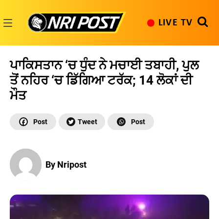
Skip
to
LIVE TV
content
NRI
Post
ਪਾਕਿਸਤਾਨ ‘ਚ ਧੁੰਦ ਨੇ ਮਚਾਈ ਤਬਾਹੀ, ਪੁਲ
ਤੋਂ ਨਹਿਰ ‘ਚ ਡਿੱਗਿਆ ਟਰੱਕ; 14 ਲੋਕਾਂ ਦੀ
ਮੌਤ
By Nripost