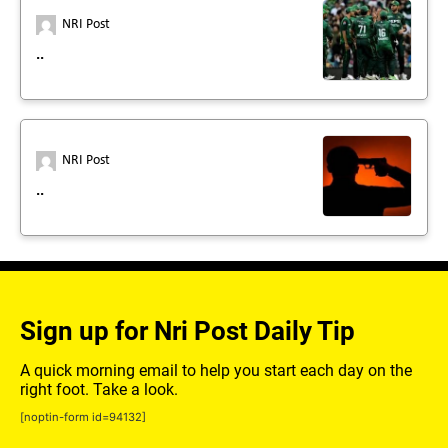
NRI Post
..
NRI Post
..
Sign up for Nri Post Daily Tip
A quick morning email to help you start each day on the
right foot. Take a look.
[noptin-form id=94132]