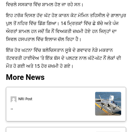
ਵਿਚਲੇ ਸਸਕਾਰ ਵਿੱਚ ਸ਼ਾਮਲ ਹੋਣ ਜਾ ਰਹੇ ਸਨ।
ਇਹ ਟਰੱਕ ਦਿਸਣ ਹੱਦ ਘੱਟ ਹੋਣ ਕਾਰਨ ਕੋਟ ਮੋਮਿਨ ਤਹਿਸੀਲ ਦੇ ਗਾਲਾਪੁਰ
ਪੁਲ ਤੋਂ ਨਹਿਰ ਵਿੱਚ ਡਿੱਗ ਗਿਆ। 14 ਮ੍ਰਿਤਕਾਂ ਵਿੱਚ ਛੇ ਬੱਚੇ ਅਤੇ ਪੰਜ
ਔਰਤਾਂ ਸ਼ਾਮਲ ਹਨ ਜਦੋਂ ਕਿ ਨੌਂ ਵਿਅਕਤੀ ਜ਼ਖਮੀ ਹੋਏ ਹਨ ਜਿਨ੍ਹਾਂ ਦਾ
ਸਿਵਲ ਹਸਪਤਾਲ ਵਿੱਚ ਇਲਾਜ ਚੱਲ ਰਿਹਾ ਹੈ।
ਇੱਕ ਹੋਰ ਘਟਨਾ ਵਿੱਚ ਬਲੋਚਿਸਤਾਨ ਸੂਬੇ ਦੇ ਗਵਾਦਰ ਨੇੜੇ ਮਕਰਾਨ
ਤੱਟਵਰਤੀ ਹਾਈਵੇਅ ’ਤੇ ਇੱਕ ਬੱਸ ਦੇ ਪਲਟਣ ਨਾਲ ਘੱਟੋ-ਘੱਟ ਨੌਂ ਲੋਕਾਂ ਦੀ
ਮੌਤ ਹੋ ਗਈ ਅਤੇ 15 ਹੋਰ ਜ਼ਖਮੀ ਹੋ ਗਏ।
More News
NRI Post
..