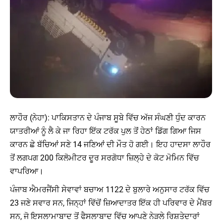
ਲਾਹੌਰ (ਨੇਹਾ): ਪਾਕਿਸਤਾਨ ਦੇ ਪੰਜਾਬ ਸੂਬੇ ਵਿੱਚ ਅੱਜ ਸੰਘਣੀ ਧੁੰਦ ਕਾਰਨ
ਯਾਤਰੀਆਂ ਨੂੰ ਲੈ ਕੇ ਜਾ ਰਿਹਾ ਇੱਕ ਟਰੱਕ ਪੁਲ ਤੋਂ ਹੇਠਾਂ ਡਿੱਗ ਗਿਆ ਜਿਸ
ਕਾਰਨ ਛੇ ਬੱਚਿਆਂ ਸਣੇ 14 ਜਣਿਆਂ ਦੀ ਮੌਤ ਹੋ ਗਈ। ਇਹ ਹਾਦਸਾ ਲਾਹੌਰ
ਤੋਂ ਲਗਪਗ 200 ਕਿਲੋਮੀਟਰ ਦੂਰ ਸਰਗੋਧਾ ਜ਼ਿਲ੍ਹੇ ਦੇ ਕੋਟ ਮੋਮਿਨ ਵਿੱਚ
ਵਾਪਰਿਆ।
ਪੰਜਾਬ ਐਮਰਜੈਂਸੀ ਸੇਵਾਵਾਂ ਬਚਾਅ 1122 ਦੇ ਬੁਲਾਰੇ ਅਨੁਸਾਰ ਟਰੱਕ ਵਿੱਚ
23 ਜਣੇ ਸਵਾਰ ਸਨ, ਜਿਨ੍ਹਾਂ ਵਿੱਚੋਂ ਜ਼ਿਆਦਾਤਰ ਇੱਕ ਹੀ ਪਰਿਵਾਰ ਦੇ ਮੈਂਬਰ
ਸਨ, ਜੋ ਇਸਲਾਮਾਬਾਦ ਤੋਂ ਫੈਸਲਾਬਾਦ ਵਿੱਚ ਆਪਣੇ ਨੇੜਲੇ ਰਿਸ਼ਤੇਦਾਰਾਂ