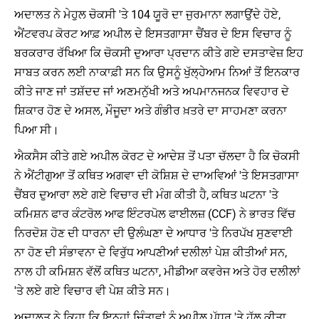
ਅਦਾਲਤ ਨੇ ਮੇਹੁਲ ਚੋਕਸੀ 'ਤੇ 104 ਯੂਰੋ ਦਾ ਜੁਰਮਾਨਾ ਲਗਾਉਂਦੇ ਹੋਏ,
ਐਂਟਵਰਪ ਕੋਰਟ ਆਫ਼ ਅਪੀਲ ਦੇ ਇਸਤਗਾਸਾ ਚੈਂਬਰ ਦੇ ਇਸ ਵਿਚਾਰ ਨੂੰ
ਬਰਕਰਾਰ ਰੱਖਿਆ ਕਿ ਚੋਕਸੀ ਦੁਆਰਾ ਪ੍ਰਦਾਨ ਕੀਤੇ ਗਏ ਦਸਤਾਵੇਜ਼ ਇਹ
ਸਾਬਤ ਕਰਨ ਲਈ ਨਾਕਾਫ਼ੀ ਸਨ ਕਿ ਉਸਨੂੰ ਖੁੱਲ੍ਹੇਆਮ ਨਿਆਂ ਤੋਂ ਇਨਕਾਰ
ਕੀਤੇ ਜਾਣ ਜਾਂ ਤਸ਼ੱਦਦ ਜਾਂ ਅਣਮਨੁੱਖੀ ਅਤੇ ਅਪਮਾਨਜਨਕ ਵਿਵਹਾਰ ਦੇ
ਸ਼ਿਕਾਰ ਹੋਣ ਦੇ ਅਸਲ, ਮੌਜੂਦਾ ਅਤੇ ਗੰਭੀਰ ਖ਼ਤਰੇ ਦਾ ਸਾਹਮਣਾ ਕਰਨਾ
ਪਿਆ ਸੀ।
ਐਕਸੈਸ ਕੀਤੇ ਗਏ ਅਪੀਲ ਕੋਰਟ ਦੇ ਆਦੇਸ਼ ਤੋਂ ਪਤਾ ਚੱਲਦਾ ਹੈ ਕਿ ਚੋਕਸੀ
ਨੇ ਐਂਟੀਗੁਆ ਤੋਂ ਕਥਿਤ ਅਗਵਾ ਦੀ ਕੋਸ਼ਿਸ਼ ਦੇ ਦਾਅਵਿਆਂ 'ਤੇ ਇਸਤਗਾਸਾ
ਚੈਂਬਰ ਦੁਆਰਾ ਲਏ ਗਏ ਵਿਚਾਰ ਦੀ ਮੰਗ ਕੀਤੀ ਹੈ, ਕਥਿਤ ਘਟਨਾ 'ਤੇ
ਕਮਿਸ਼ਨ ਫਾਰ ਕੰਟਰੋਲ ਆਫ ਇੰਟਰਪੋਲ ਫਾਈਲਜ਼ (CCF) ਨੇ ਭਾਰਤ ਵਿੱਚ
ਨਿਰਦੋਸ਼ ਹੋਣ ਦੀ ਧਾਰਨਾ ਦੀ ਉਲੰਘਣਾ ਦੇ ਆਧਾਰ 'ਤੇ ਨਿਰਪੱਖ ਸੁਣਵਾਈ
ਨਾ ਹੋਣ ਦੀ ਸੰਭਾਵਨਾ ਦੇ ਵਿਰੁੱਧ ਆਪਣੀਆਂ ਦਲੀਲਾਂ ਪੇਸ਼ ਕੀਤੀਆਂ ਸਨ,
ਨਾਲ ਹੀ ਕਮਿਸ਼ਨ ਵੱਲੋਂ ਕਥਿਤ ਘਟਨਾ, ਮੀਡੀਆ ਕਵਰੇਜ ਅਤੇ ਹੋਰ ਦਲੀਲਾਂ
'ਤੇ ਲਏ ਗਏ ਵਿਚਾਰ ਵੀ ਪੇਸ਼ ਕੀਤੇ ਸਨ।
ਅਦਾਲਤ ਨੇ ਕਿਹਾ ਕਿ ਇਨ੍ਹਾਂ ਚਿੰਤਾਵਾਂ ਨੂੰ ਅਪੀਲ ਪੱਧਰ 'ਤੇ ਹੱਲ ਕੀਤਾ