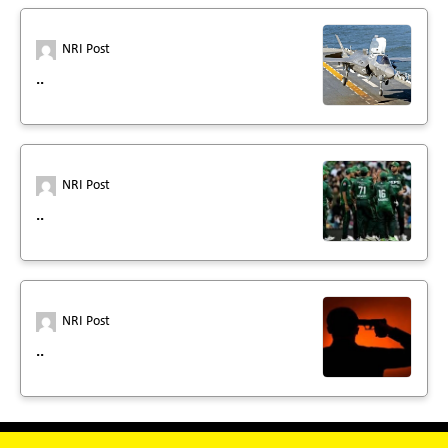
NRI Post
..
NRI Post
..
NRI Post
..