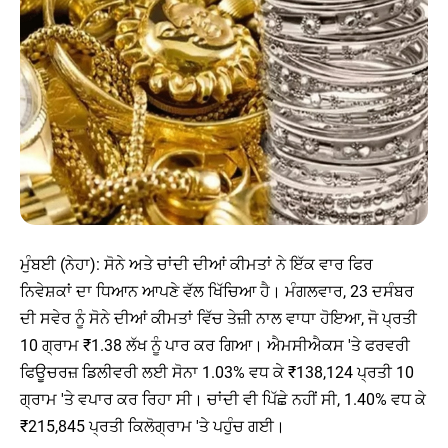
ਮੁੰਬਈ (ਨੇਹਾ): ਸੋਨੇ ਅਤੇ ਚਾਂਦੀ ਦੀਆਂ ਕੀਮਤਾਂ ਨੇ ਇੱਕ ਵਾਰ ਫਿਰ
ਨਿਵੇਸ਼ਕਾਂ ਦਾ ਧਿਆਨ ਆਪਣੇ ਵੱਲ ਖਿੱਚਿਆ ਹੈ। ਮੰਗਲਵਾਰ, 23 ਦਸੰਬਰ
ਦੀ ਸਵੇਰ ਨੂੰ ਸੋਨੇ ਦੀਆਂ ਕੀਮਤਾਂ ਵਿੱਚ ਤੇਜ਼ੀ ਨਾਲ ਵਾਧਾ ਹੋਇਆ, ਜੋ ਪ੍ਰਤੀ
10 ਗ੍ਰਾਮ ₹1.38 ਲੱਖ ਨੂੰ ਪਾਰ ਕਰ ਗਿਆ। ਐਮਸੀਐਕਸ 'ਤੇ ਫਰਵਰੀ
ਫਿਊਚਰਜ਼ ਡਿਲੀਵਰੀ ਲਈ ਸੋਨਾ 1.03% ਵਧ ਕੇ ₹138,124 ਪ੍ਰਤੀ 10
ਗ੍ਰਾਮ 'ਤੇ ਵਪਾਰ ਕਰ ਰਿਹਾ ਸੀ। ਚਾਂਦੀ ਵੀ ਪਿੱਛੇ ਨਹੀਂ ਸੀ, 1.40% ਵਧ ਕੇ
₹215,845 ਪ੍ਰਤੀ ਕਿਲੋਗ੍ਰਾਮ 'ਤੇ ਪਹੁੰਚ ਗਈ।