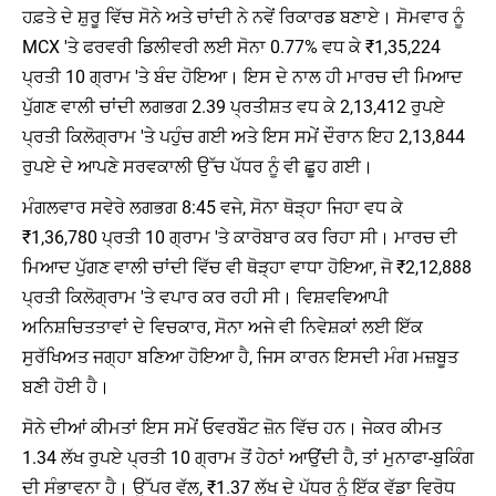
ਹਫ਼ਤੇ ਦੇ ਸ਼ੁਰੂ ਵਿੱਚ ਸੋਨੇ ਅਤੇ ਚਾਂਦੀ ਨੇ ਨਵੇਂ ਰਿਕਾਰਡ ਬਣਾਏ। ਸੋਮਵਾਰ ਨੂੰ
MCX 'ਤੇ ਫਰਵਰੀ ਡਿਲੀਵਰੀ ਲਈ ਸੋਨਾ 0.77% ਵਧ ਕੇ ₹1,35,224
ਪ੍ਰਤੀ 10 ਗ੍ਰਾਮ 'ਤੇ ਬੰਦ ਹੋਇਆ। ਇਸ ਦੇ ਨਾਲ ਹੀ ਮਾਰਚ ਦੀ ਮਿਆਦ
ਪੁੱਗਣ ਵਾਲੀ ਚਾਂਦੀ ਲਗਭਗ 2.39 ਪ੍ਰਤੀਸ਼ਤ ਵਧ ਕੇ 2,13,412 ਰੁਪਏ
ਪ੍ਰਤੀ ਕਿਲੋਗ੍ਰਾਮ 'ਤੇ ਪਹੁੰਚ ਗਈ ਅਤੇ ਇਸ ਸਮੇਂ ਦੌਰਾਨ ਇਹ 2,13,844
ਰੁਪਏ ਦੇ ਆਪਣੇ ਸਰਵਕਾਲੀ ਉੱਚ ਪੱਧਰ ਨੂੰ ਵੀ ਛੂਹ ਗਈ।
ਮੰਗਲਵਾਰ ਸਵੇਰੇ ਲਗਭਗ 8:45 ਵਜੇ, ਸੋਨਾ ਥੋੜ੍ਹਾ ਜਿਹਾ ਵਧ ਕੇ
₹1,36,780 ਪ੍ਰਤੀ 10 ਗ੍ਰਾਮ 'ਤੇ ਕਾਰੋਬਾਰ ਕਰ ਰਿਹਾ ਸੀ। ਮਾਰਚ ਦੀ
ਮਿਆਦ ਪੁੱਗਣ ਵਾਲੀ ਚਾਂਦੀ ਵਿੱਚ ਵੀ ਥੋੜ੍ਹਾ ਵਾਧਾ ਹੋਇਆ, ਜੋ ₹2,12,888
ਪ੍ਰਤੀ ਕਿਲੋਗ੍ਰਾਮ 'ਤੇ ਵਪਾਰ ਕਰ ਰਹੀ ਸੀ। ਵਿਸ਼ਵਵਿਆਪੀ
ਅਨਿਸ਼ਚਿਤਤਾਵਾਂ ਦੇ ਵਿਚਕਾਰ, ਸੋਨਾ ਅਜੇ ਵੀ ਨਿਵੇਸ਼ਕਾਂ ਲਈ ਇੱਕ
ਸੁਰੱਖਿਅਤ ਜਗ੍ਹਾ ਬਣਿਆ ਹੋਇਆ ਹੈ, ਜਿਸ ਕਾਰਨ ਇਸਦੀ ਮੰਗ ਮਜ਼ਬੂਤ ​​
ਬਣੀ ਹੋਈ ਹੈ।
ਸੋਨੇ ਦੀਆਂ ਕੀਮਤਾਂ ਇਸ ਸਮੇਂ ਓਵਰਬੌਟ ਜ਼ੋਨ ਵਿੱਚ ਹਨ। ਜੇਕਰ ਕੀਮਤ
1.34 ਲੱਖ ਰੁਪਏ ਪ੍ਰਤੀ 10 ਗ੍ਰਾਮ ਤੋਂ ਹੇਠਾਂ ਆਉਂਦੀ ਹੈ, ਤਾਂ ਮੁਨਾਫਾ-ਬੁਕਿੰਗ
ਦੀ ਸੰਭਾਵਨਾ ਹੈ। ਉੱਪਰ ਵੱਲ, ₹1.37 ਲੱਖ ਦੇ ਪੱਧਰ ਨੂੰ ਇੱਕ ਵੱਡਾ ਵਿਰੋਧ