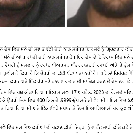
 ਨੇ ਦੇਸ਼ ਵਿਚ ਸੋਨੇ ਦੀ ਸਭ ਤੋਂ ਵੱਡੀ ਚੋਰੀ ਨਾਲ ਸਬੰਧਤ ਇਕ ਜਣੇ ਨੂੰ ਗ੍ਰਿਫ਼ਤਾਰ ਕੀਤ
 ਸੋਨੇ ਦੀਆਂ ਬਾਰਾਂ ਦੀ ਚੋਰੀ ਨਾਲ ਸਬੰਧਤ ਹੈ। ਇਹ ਦੇਸ਼ ਦੇ ਇਤਿਹਾਸ ਵਿੱਚ ਸੋਨੇ ਦੀ
 ਚੌਧਰੀ ਨੂੰ ਸੋਮਵਾਰ ਨੂੰ ਟੋਰਾਂਟੋ ਪੀਅਰਸਨ ਅੰਤਰਰਾਸ਼ਟਰੀ ਹਵਾਈ ਅੱਡੇ ’ਤੇ ਉਸ 
ੁਲੀਸ ਨੇ ਕਿਹਾ ਹੈ ਕਿ ਚੌਧਰੀ ਦਾ ਕੋਈ ਪੱਕਾ ਪਤਾ ਨਹੀਂ ਹੈ। ਪਹਿਲਾਂ ਰਿਪੋਰਟ
ਤੇ ਕਬਜ਼ਾ ਕਰਨ ਅਤੇ ਇੱਕ ਹੋਰ ਜਣੇ ਨਾਲ ਵਾਰਦਾਤ ਦੀ ਸਾਜ਼ਿਸ਼ ਰਚਣ ਦੇ ਦੋਸ਼ ਲਗਾ
ਿਸ ਵਿੱਚ ਪੇਸ਼ ਕੀਤਾ ਗਿਆ। ਇਹ ਮਾਮਲਾ 17 ਅਪਰੈਲ, 2023 ਦਾ ਹੈ, ਜਦੋਂ ਸਵਿਟਜ਼ਰ
ੇ ਉਤਰੀ ਜਿਸ ਵਿਚ 400 ਕਿਲੋ ਦੇ .9999-ਸ਼ੁੱਧ ਸੋਨੇ ਦੀ ਖੇਪ ਸੀ। ਇਸ ਵਿਚ 6,600
’ਤੇ ਉਤਾਰਿਆ ਗਿਆ ਸੀ ਅਤੇ ਇੱਕ ਵੱਖਰੇ ਸਥਾਨ ’ਤੇ ਲਿਜਾਇਆ ਗਿਆ ਸੀ ਪਰ ਕੁਝ 
 ਮਾਮਲੇ ਵਿੱਚ ਦਸ ਵਿਅਕਤੀਆਂ ਦੀ ਪਛਾਣ ਕੀਤੀ ਜਿਨ੍ਹਾਂ ਨੂੰ ਵਾਰੰਟ ਜਾਰੀ ਕੀਤੇ ਗਏ 