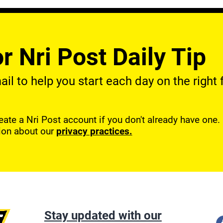
r Nri Post Daily Tip
l to help you start each day on the right f
reate a Nri Post account if you don't already have one
ion about our
privacy practices.
Stay updated with our