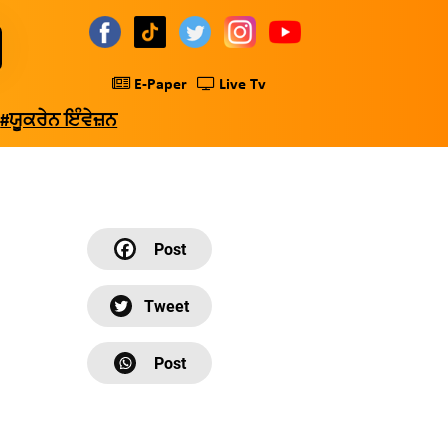
E-Paper
Live Tv
#ਯੂਕਰੇਨ ਇੰਵੇਜ਼ਨ