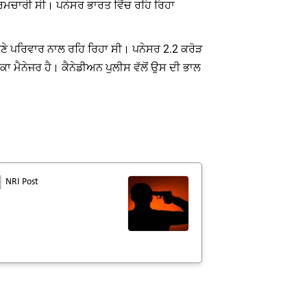
 ਕਰਮਚਾਰੀ ਸੀ। ਪਨੇਸਰ ਭਾਰਤ ਵਿੱਚ ਰਹਿ ਰਿਹਾ
ਆਪਣੇ ਪਰਿਵਾਰ ਨਾਲ ਰਹਿ ਰਿਹਾ ਸੀ। ਪਨੇਸਰ 2.2 ਕਰੋੜ
ਾ ਮੈਨੇਜਰ ਹੈ। ਕੈਨੇਡੀਅਨ ਪੁਲੀਸ ਵੱਲੋਂ ਉਸ ਦੀ ਭਾਲ
NRI Post