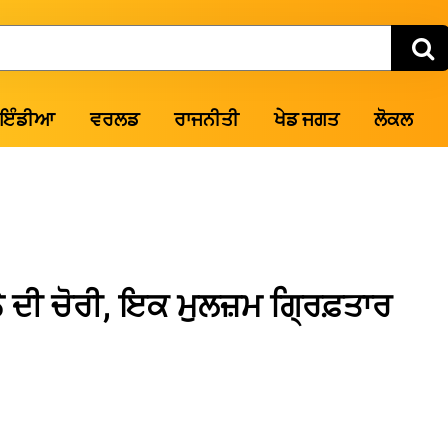
ਇੰਡੀਆ
ਵਰਲਡ
ਰਾਜਨੀਤੀ
ਖੇਡ ਜਗਤ
ਲੋਕਲ
ੋਨੇ ਦੀ ਚੋਰੀ, ਇਕ ਮੁਲਜ਼ਮ ਗ੍ਰਿਫ਼ਤਾਰ