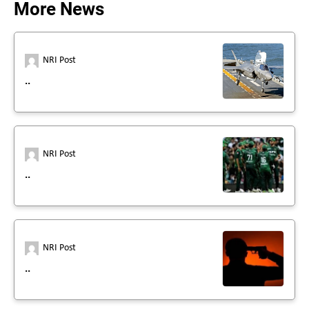
More News
NRI Post
..
NRI Post
..
NRI Post
..