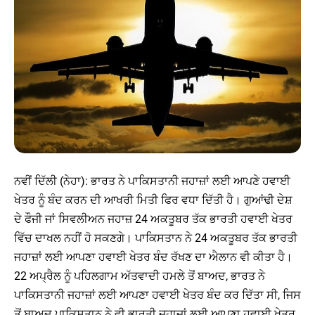
ਨਵੀਂ ਦਿੱਲੀ (ਨੇਹਾ): ਭਾਰਤ ਨੇ ਪਾਕਿਸਤਾਨੀ ਜਹਾਜ਼ਾਂ ਲਈ ਆਪਣੇ ਹਵਾਈ
ਖੇਤਰ ਨੂੰ ਬੰਦ ਕਰਨ ਦੀ ਆਖਰੀ ਮਿਤੀ ਫਿਰ ਵਧਾ ਦਿੱਤੀ ਹੈ। ਗੁਆਂਢੀ ਦੇਸ਼
ਦੇ ਫੌਜੀ ਜਾਂ ਸਿਵਲੀਅਨ ਜਹਾਜ਼ 24 ਅਕਤੂਬਰ ਤੱਕ ਭਾਰਤੀ ਹਵਾਈ ਖੇਤਰ
ਵਿੱਚ ਦਾਖਲ ਨਹੀਂ ਹੋ ਸਕਣਗੇ। ਪਾਕਿਸਤਾਨ ਨੇ 24 ਅਕਤੂਬਰ ਤੱਕ ਭਾਰਤੀ
ਜਹਾਜ਼ਾਂ ਲਈ ਆਪਣਾ ਹਵਾਈ ਖੇਤਰ ਬੰਦ ਰੱਖਣ ਦਾ ਐਲਾਨ ਵੀ ਕੀਤਾ ਹੈ।
22 ਅਪ੍ਰੈਲ ਨੂੰ ਪਹਿਲਗਾਮ ਅੱਤਵਾਦੀ ਹਮਲੇ ਤੋਂ ਬਾਅਦ, ਭਾਰਤ ਨੇ
ਪਾਕਿਸਤਾਨੀ ਜਹਾਜ਼ਾਂ ਲਈ ਆਪਣਾ ਹਵਾਈ ਖੇਤਰ ਬੰਦ ਕਰ ਦਿੱਤਾ ਸੀ, ਜਿਸ
ਤੋਂ ਬਾਅਦ ਪਾਕਿਸਤਾਨ ਨੇ ਵੀ ਭਾਰਤੀ ਜਹਾਜ਼ਾਂ ਲਈ ਆਪਣਾ ਹਵਾਈ ਖੇਤਰ