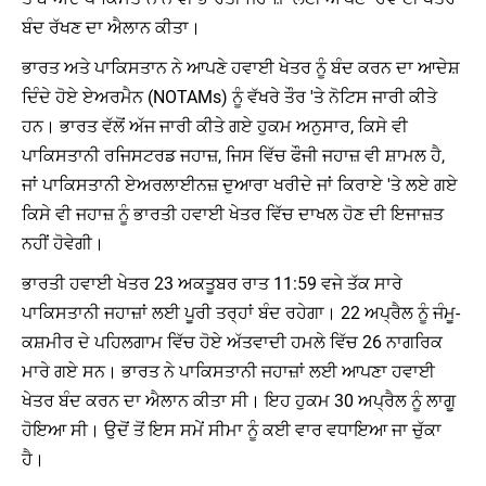
ਬੰਦ ਰੱਖਣ ਦਾ ਐਲਾਨ ਕੀਤਾ।
ਭਾਰਤ ਅਤੇ ਪਾਕਿਸਤਾਨ ਨੇ ਆਪਣੇ ਹਵਾਈ ਖੇਤਰ ਨੂੰ ਬੰਦ ਕਰਨ ਦਾ ਆਦੇਸ਼
ਦਿੰਦੇ ਹੋਏ ਏਅਰਮੈਨ (NOTAMs) ਨੂੰ ਵੱਖਰੇ ਤੌਰ 'ਤੇ ਨੋਟਿਸ ਜਾਰੀ ਕੀਤੇ
ਹਨ। ਭਾਰਤ ਵੱਲੋਂ ਅੱਜ ਜਾਰੀ ਕੀਤੇ ਗਏ ਹੁਕਮ ਅਨੁਸਾਰ, ਕਿਸੇ ਵੀ
ਪਾਕਿਸਤਾਨੀ ਰਜਿਸਟਰਡ ਜਹਾਜ਼, ਜਿਸ ਵਿੱਚ ਫੌਜੀ ਜਹਾਜ਼ ਵੀ ਸ਼ਾਮਲ ਹੈ,
ਜਾਂ ਪਾਕਿਸਤਾਨੀ ਏਅਰਲਾਈਨਜ਼ ਦੁਆਰਾ ਖਰੀਦੇ ਜਾਂ ਕਿਰਾਏ 'ਤੇ ਲਏ ਗਏ
ਕਿਸੇ ਵੀ ਜਹਾਜ਼ ਨੂੰ ਭਾਰਤੀ ਹਵਾਈ ਖੇਤਰ ਵਿੱਚ ਦਾਖਲ ਹੋਣ ਦੀ ਇਜਾਜ਼ਤ
ਨਹੀਂ ਹੋਵੇਗੀ।
ਭਾਰਤੀ ਹਵਾਈ ਖੇਤਰ 23 ਅਕਤੂਬਰ ਰਾਤ 11:59 ਵਜੇ ਤੱਕ ਸਾਰੇ
ਪਾਕਿਸਤਾਨੀ ਜਹਾਜ਼ਾਂ ਲਈ ਪੂਰੀ ਤਰ੍ਹਾਂ ਬੰਦ ਰਹੇਗਾ। 22 ਅਪ੍ਰੈਲ ਨੂੰ ਜੰਮੂ-
ਕਸ਼ਮੀਰ ਦੇ ਪਹਿਲਗਾਮ ਵਿੱਚ ਹੋਏ ਅੱਤਵਾਦੀ ਹਮਲੇ ਵਿੱਚ 26 ਨਾਗਰਿਕ
ਮਾਰੇ ਗਏ ਸਨ। ਭਾਰਤ ਨੇ ਪਾਕਿਸਤਾਨੀ ਜਹਾਜ਼ਾਂ ਲਈ ਆਪਣਾ ਹਵਾਈ
ਖੇਤਰ ਬੰਦ ਕਰਨ ਦਾ ਐਲਾਨ ਕੀਤਾ ਸੀ। ਇਹ ਹੁਕਮ 30 ਅਪ੍ਰੈਲ ਨੂੰ ਲਾਗੂ
ਹੋਇਆ ਸੀ। ਉਦੋਂ ਤੋਂ ਇਸ ਸਮੇਂ ਸੀਮਾ ਨੂੰ ਕਈ ਵਾਰ ਵਧਾਇਆ ਜਾ ਚੁੱਕਾ
ਹੈ।