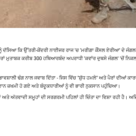
ੰ ਦੱਸਿਆ ਕਿ ਉੱਤਰੀ-ਕੇਂਦਰੀ ਨਾਈਜਰ ਰਾਜ 'ਚ 'ਮਰੀਗਾ ਕੌਂਸਲ ਏਰੀਆ' ਦੇ ਜੰਗਲਾਂ 
ੂਤਰਾਂ ਮੁਤਾਬਕ ਕਰੀਬ 300 ਹਥਿਆਰਬੰਦ ਅਪਰਾਧੀ 'ਕਵਾਂਰ ਦੁਥਸੇ ਜੰਗਲ' 'ਚੋਂ ਨਿਕ
ਾਵਸ਼ਾਲੀ ਢੰਗ ਨਾਲ ਜਵਾਬ ਦਿੱਤਾ - ਜਿਸ ਵਿੱਚ "ਸ਼ੁੱਧ ਹਮਲੇ" ਅਤੇ ਪੈਰਾਂ ਦੀਆਂ ਕਾਰ
ਾਨ ਜ਼ਖਮੀ ਹੋ ਗਏ ਅਤੇ ਬੰਦੂਕਧਾਰੀਆਂ ਨੂੰ ਵੀ ਭਾਰੀ ਨੁਕਸਾਨ ਪਹੁੰਚਿਆ।
 ਅਤੇ ਅੱਤਵਾਦੀ ਸਮੂਹਾਂ ਦੀ ਸਰਗਰਮੀ ਪਹਿਲਾਂ ਹੀ ਚਿੰਤਾ ਦਾ ਵਿਸ਼ਾ ਰਹੀ ਹੈ। 