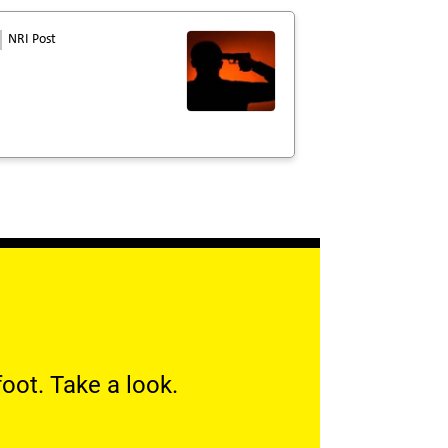
NRI Post
oot. Take a look.