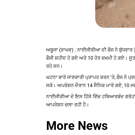
ਅਬੂਜਾ (ਰਾਘਵ) : ਨਾਈਜੀਰੀਆ ਦੀ ਫੌਜ ਨੇ ਬੁੱਧਵਾਰ ਨੂ
ਫੌਜੀ ਸ਼ਹੀਦ ਹੋ ਗਏ ਅਤੇ 10 ਹੋਰ ਜ਼ਖਮੀ ਹੋ ਗਏ। ਸ
ਰਹੇ ਸਨ।
ਘਟਨਾ ਬਾਰੇ ਜਾਣਕਾਰੀ ਪ੍ਰਾਪਤ ਕਰਨ 'ਤੇ, ਫੌਜ ਨੇ ਪ੍ਰਭ
ਸਕੇ। ਅਪਰੇਸ਼ਨ ਦੌਰਾਨ 14 ਸੈਨਿਕ ਮਾਰੇ ਗਏ, 10 ਜਵ
ਨਾਈਜੀਰੀਆ ਦੇ ਇਸ ਹਿੱਸੇ ਵਿੱਚ ਹਥਿਆਰਬੰਦ ਗਰੋਹਾਂ
ਆਪਰੇਸ਼ਨ ਚਲਾ ਰਹੀ ਹੈ।
More News