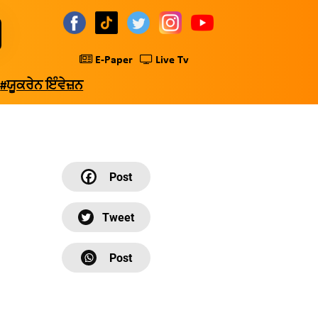
E-Paper
Live Tv
#ਯੂਕਰੇਨ ਇੰਵੇਜ਼ਨ