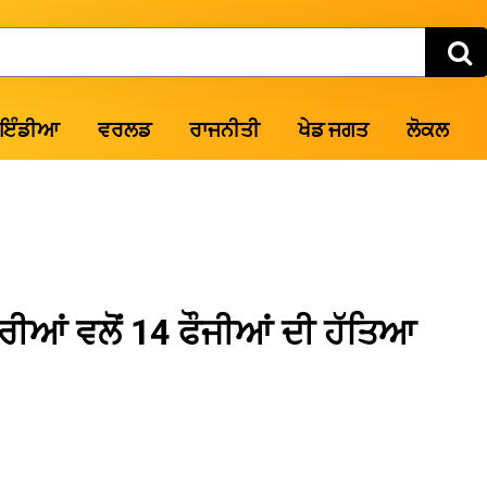
ਇੰਡੀਆ
ਵਰਲਡ
ਰਾਜਨੀਤੀ
ਖੇਡ ਜਗਤ
ਲੋਕਲ
ੀਆਂ ਵਲੋਂ 14 ਫੌਜੀਆਂ ਦੀ ਹੱਤਿਆ