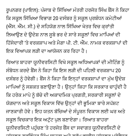
ਰੂਪਨਗਰ (ਪਾਇਲ): ਪੰਜਾਬ ਦੇ ਸਿੱਖਿਆ ਮੰਤਰੀ ਹਰਜੋਤ ਸਿੰਘ ਬੈਂਸ ਨੇ ਕਿਹਾ
ਕਿ ਸਕੂਲ ਸਿੱਖਿਆ ਵਿਭਾਗ 20 ਦਸੰਬਰ ਨੂੰ ਸਕੂਲ ਪ੍ਰਬੰਧਨ ਕਮੇਟੀਆਂ
(ਐੱਸ. ਐੱਮ. ਸੀ.) ਦੇ ਸਹਿਯੋਗ ਨਾਲ ਸਿੱਖਿਆ ਖੇਤਰ ਵਿਚ ਕ੍ਰਾਂਤੀ
ਲਿਆਉਣ ਦੇ ਉਦੇਸ਼ ਨਾਲ ਸੂਬੇ ਭਰ ਦੇ ਸਾਰੇ ਸਕੂਲਾਂ ਵਿਚ ਮਾਪਿਆਂ ਦੀ
ਹਿੱਸੇਦਾਰੀ ’ਤੇ ਵਰਕਸ਼ਾਪ ਅਤੇ ਮੈਗਾ ਪੀ. ਟੀ. ਐੱਮ. ਨਾਮਕ ਵਰਕਸ਼ਾਪਾਂ ਦੀ
ਇਕ ਵਿਆਪਕ ਲੜੀ ਦਾ ਆਯੋਜਨ ਕਰ ਰਿਹਾ ਹੈ।
ਰਿਆਤ ਬਾਹਰਾ ਯੂਨੀਵਰਸਿਟੀ ਵਿਖੇ ਸਕੂਲ ਅਧਿਆਪਕਾਂ ਦੀ ਮੀਟਿੰਗ ਨੂੰ
ਸੰਬੋਧਨ ਕਰਦੇ ਬੈਂਸ ਨੇ ਕਿਹਾ ਕਿ ਇਸ ਲੜੀ ਦੀ ਪਹਿਲੀ ਵਰਕਸ਼ਾਪ 20
ਦਸੰਬਰ ਨੂੰ ਹੋਵੇਗੀ। ਬੈਂਸ ਨੇ ਕਿਹਾ ਕਿ ਇਨ੍ਹਾਂ ਵਰਕਸ਼ਾਪਾਂ ਦਾ ਮੁੱਖ ਉਦੇਸ਼
ਮਾਪਿਆਂ ਨੂੰ ਸਸ਼ਕਤ ਬਣਾਉਣਾ ਹੈ। ਉਨ੍ਹਾਂ ਕਿਹਾ ਕਿ ਸਰਕਾਰ ਚਾਹੁੰਦੀ ਹੈ
ਕਿ ਹਰੇਕ ਮਾਪੇ ਨੂੰ ਬੱਚੇ ਦੀ ਅਕਾਦਮਿਕ ਪ੍ਰਗਤੀ, ਸਰਕਾਰੀ ਸਕੂਲਾਂ ਦੇ
ਯੋਗਦਾਨ ਅਤੇ ਸਕੂਲ ਵਿਕਾਸ ਵਿੱਚ ਉਨ੍ਹਾਂ ਦੀ ਭੂਮਿਕਾ ਬਾਰੇ ਸਪੱਸ਼ਟ
ਜਾਣਕਾਰੀ ਹੋਵੇ। ਇਹ ਯਤਨ ਬੱਚਿਆਂ ਦੇ ਸੰਪੂਰਨ ਵਿਕਾਸ ਲਈ ਘਰ ਅਤੇ
ਸਕੂਲ ਵਿਚਕਾਰ ਇਕ ਅਟੁੱਟ ਪੁਲ ਬਣਾਏਗਾ। ਰਿਆਤ ਬਾਹਰਾ
ਯੂਨੀਵਰਸਿਟੀ ਪਹੁੰਚਣ 'ਤੇ ਹਰਜੋਤ ਬੈਂਸ ਦਾ ਸਵਾਗਤ ਯੂਨੀਵਰਸਿਟੀ ਦੇ