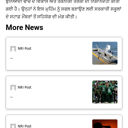
ਬੁਨਿਆਦੀ ਢਾਂਚੇ ਦੇ ਵਿਕਾਸ ਅਤੇ ਤਕਨੀਕੀ ਤਰੱਕੀ ਦੀ ਨਿਸ਼ਾਨਦੇਹੀ ਕੀਤੀ
ਗਈ ਹੈ। ਉਨ੍ਹਾਂ ਨੇ ਇਸ ਮੁਹਿੰਮ ਨੂੰ ਸਫਲ ਬਣਾਉਣ ਲਈ ਸਰਕਾਰੀ ਸਕੂਲਾਂ
ਦੇ ਸਟਾਫ਼ ਮੈਂਬਰਾਂ ਤੋਂ ਸਹਿਯੋਗ ਦੀ ਮੰਗ ਕੀਤੀ।
More News
NRI Post
..
NRI Post
..
NRI Post