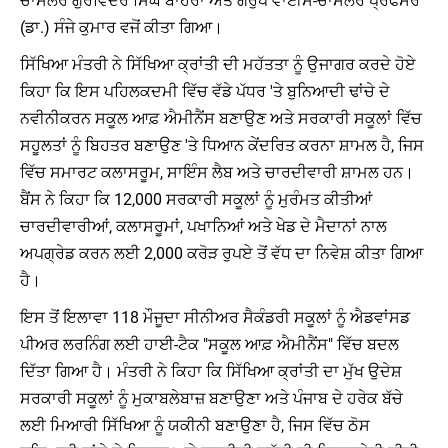
ਚਾਂਸਲਰ ਗੁਰਵਿੰਦਰ ਸਿੰਘ ਬਾਹਰਾ ਅਤੇ ਗਰੁੱਪ ਵਾਈਸ-ਚਾਂਸਲਰ ਪ੍ਰੋਫੈਸਰ
(ਡਾ.) ਸੰਜੇ ਕੁਮਾਰ ਵਜੋਂ ਕੀਤਾ ਗਿਆ।
ਸਿੱਖਿਆ ਮੰਤਰੀ ਨੇ ਸਿੱਖਿਆ ਕ੍ਰਾਂਤੀ ਦੀ ਮਹੱਤਤਾ ਨੂੰ ਉਜਾਗਰ ਕਰਦੇ ਹੋਏ
ਕਿਹਾ ਕਿ ਇਸ ਪਹਿਲਕਦਮੀ ਵਿੱਚ ਵੱਡੇ ਪੱਧਰ 'ਤੇ ਬੁਨਿਆਦੀ ਢਾਂਚੇ ਦੇ
ਨਵੀਨੀਕਰਨ ਸਕੂਲ ਆਫ਼ ਐਮੀਨੈਂਸ ਬਣਾਉਣ ਅਤੇ ਸਰਕਾਰੀ ਸਕੂਲਾਂ ਵਿੱਚ
ਸਹੂਲਤਾਂ ਨੂੰ ਬਿਹਤਰ ਬਣਾਉਣ 'ਤੇ ਧਿਆਨ ਕੇਂਦਰਿਤ ਕਰਨਾ ਸ਼ਾਮਲ ਹੈ, ਜਿਸ
ਵਿੱਚ ਸਮਾਰਟ ਕਲਾਸਰੂਮ, ਸਾਇੰਸ ਲੈਬ ਅਤੇ ਚਾਰਦੀਵਾਰੀ ਸ਼ਾਮਲ ਹਨ।
ਬੈਂਸ ਨੇ ਕਿਹਾ ਕਿ 12,000 ਸਰਕਾਰੀ ਸਕੂਲਾਂ ਨੂੰ ਮੁਰੰਮਤ ਕੀਤੀਆਂ
ਚਾਰਦੀਵਾਰੀਆਂ, ਕਲਾਸਰੂਮਾਂ, ਪਖਾਨਿਆਂ ਅਤੇ ਖੇਡ ਦੇ ਮੈਦਾਨਾਂ ਨਾਲ
ਅਪਗ੍ਰੇਡ ਕਰਨ ਲਈ 2,000 ਕਰੋੜ ਰੁਪਏ ਤੋਂ ਵੱਧ ਦਾ ਨਿਵੇਸ਼ ਕੀਤਾ ਗਿਆ
ਹੈ।
ਇਸ ਤੋਂ ਇਲਾਵਾ 118 ਮੌਜੂਦਾ ਸੀਨੀਅਰ ਸੈਕੰਡਰੀ ਸਕੂਲਾਂ ਨੂੰ ਐਡਵਾਂਸਡ
ਪੀਅਰ ਲਰਨਿੰਗ ਲਈ ਹਾਈ-ਟੈਕ "ਸਕੂਲ ਆਫ਼ ਐਮੀਨੈਂਸ" ਵਿੱਚ ਬਦਲ
ਦਿੱਤਾ ਗਿਆ ਹੈ। ਮੰਤਰੀ ਨੇ ਕਿਹਾ ਕਿ ਸਿੱਖਿਆ ਕ੍ਰਾਂਤੀ ਦਾ ਮੁੱਖ ਉਦੇਸ਼
ਸਰਕਾਰੀ ਸਕੂਲਾਂ ਨੂੰ ਮੁਕਾਬਲੇਬਾਜ਼ ਬਣਾਉਣਾ ਅਤੇ ਪੰਜਾਬ ਦੇ ਹਰੇਕ ਬੱਚੇ
ਲਈ ਮਿਆਰੀ ਸਿੱਖਿਆ ਨੂੰ ਯਕੀਨੀ ਬਣਾਉਣਾ ਹੈ, ਜਿਸ ਵਿੱਚ ਠੋਸ