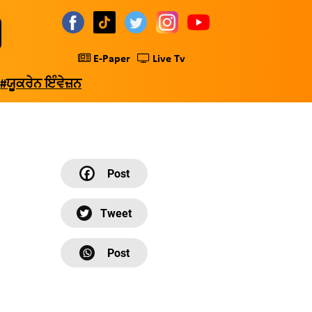
E-Paper
Live Tv
#ਯੂਕਰੇਨ ਇੰਵੇਜ਼ਨ