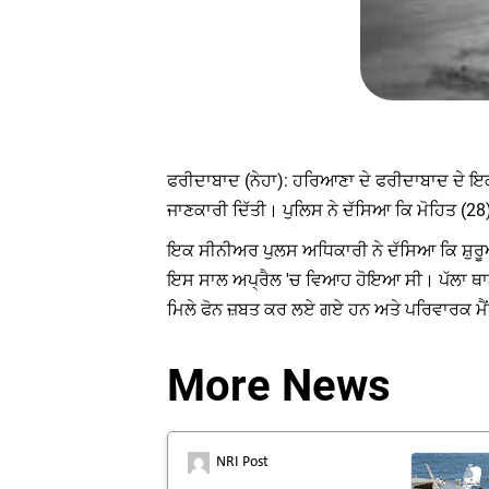
ਫਰੀਦਾਬਾਦ (ਨੇਹਾ): ਹਰਿਆਣਾ ਦੇ ਫਰੀਦਾਬਾਦ ਦੇ ਇਕ 
ਜਾਣਕਾਰੀ ਦਿੱਤੀ। ਪੁਲਿਸ ਨੇ ਦੱਸਿਆ ਕਿ ਮੋਹਿਤ (
ਇਕ ਸੀਨੀਅਰ ਪੁਲਸ ਅਧਿਕਾਰੀ ਨੇ ਦੱਸਿਆ ਕਿ ਸ਼ੁਰੂ
ਇਸ ਸਾਲ ਅਪ੍ਰੈਲ 'ਚ ਵਿਆਹ ਹੋਇਆ ਸੀ। ਪੱਲਾ ਥਾਣਾ ਇ
ਮਿਲੇ ਫੋਨ ਜ਼ਬਤ ਕਰ ਲਏ ਗਏ ਹਨ ਅਤੇ ਪਰਿਵਾਰਕ ਮੈਂਬਰਾ
More News
NRI Post