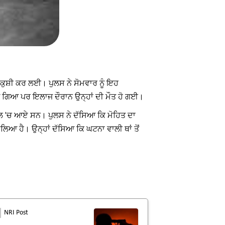
ਕੁਸ਼ੀ ਕਰ ਲਈ। ਪੁਲਸ ਨੇ ਸੋਮਵਾਰ ਨੂੰ ਇਹ
ਆ ਗਿਆ ਪਰ ਇਲਾਜ ਦੌਰਾਨ ਉਨ੍ਹਾਂ ਦੀ ਮੌਤ ਹੋ ਗਈ।
ਲ 'ਚ ਆਏ ਸਨ। ਪੁਲਸ ਨੇ ਦੱਸਿਆ ਕਿ ਮੋਹਿਤ ਦਾ
ਿਆ ਹੈ। ਉਨ੍ਹਾਂ ਦੱਸਿਆ ਕਿ ਘਟਨਾ ਵਾਲੀ ਥਾਂ ਤੋਂ
NRI Post