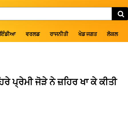
ਇੰਡੀਆ
ਵਰਲਡ
ਰਾਜਨੀਤੀ
ਖੇਡ ਜਗਤ
ਲੋਕਲ
 ਪ੍ਰੇਮੀ ਜੋੜੇ ਨੇ ਜ਼ਹਿਰ ਖਾ ਕੇ ਕੀਤੀ