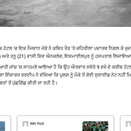
ਹੋਟਲ 'ਚ ਇਕ ਨੌਜਵਾਨ ਜੋੜੇ ਨੇ ਕਥਿਤ ਤੌਰ 'ਤੇ ਜ਼ਹਿਰੀਲਾ ਪਦਾਰਥ ਨਿਗਲ ਕੇ ਖੁਦ
28) ਅਤੇ ਤਨੂ (21) ਵਾਸੀ ਸ਼ਿਵ ਐਨਕਲੇਵ, ਇਸਮਾਈਲਪੁਰ ਨੂੰ ਹਸਪਤਾਲ ਲਿਜਾਇ
ਆਤੀ ਜਾਂਚ 'ਚ ਸਾਹਮਣੇ ਆਇਆ ਹੈ ਕਿ ਉਹ ਐਤਵਾਰ ਸਵੇਰੇ 9 ਵਜੇ ਦੇ ਕਰੀਬ ਹੋਟ
ੰਚਾਰਜ ਰਣਦੀਪ ਨੇ ਦੱਸਿਆ ਕਿ ਪੁਲਸ ਨੂੰ ਮੌਕੇ ਤੋਂ ਕੋਈ ਸੁਸਾਈਡ ਨੋਟ ਨਹੀਂ ਮਿਲ
ਂ ਤੋਂ ਪੁੱਛਗਿੱਛ ਕੀਤੀ ਜਾ ਰਹੀ ਹੈ।
NRI Post