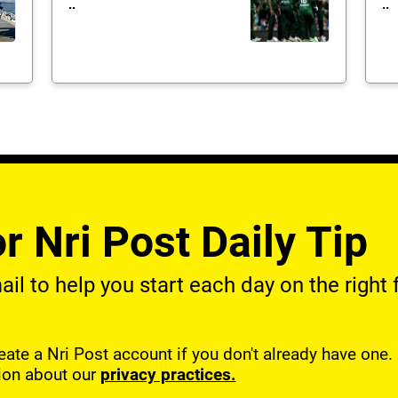
..
..
r Nri Post Daily Tip
l to help you start each day on the right f
reate a Nri Post account if you don't already have one
ion about our
privacy practices.