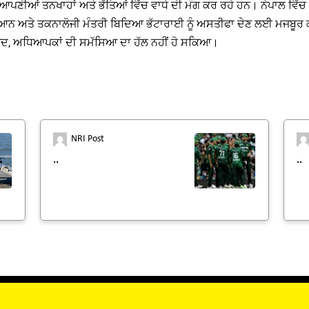
ਣੀਆਂ ਤਨਖਾਹਾਂ ਅਤੇ ਭੱਤਿਆਂ ਵਿੱਚ ਵਾਧੇ ਦੀ ਮੰਗ ਕਰ ਰਹੇ ਹਨ। ਨੇਪਾਲ ਵਿੱਚ ਸ
ਗਿਆਨ ਅਤੇ ਤਕਨਾਲੋਜੀ ਮੰਤਰੀ ਬਿਦਿਆ ਭੱਟਾਰਾਈ ਨੂੰ ਅਸਤੀਫਾ ਦੇਣ ਲਈ ਮਜਬੂਰ ਕੀਤ
ਵਜੂਦ, ਅਧਿਆਪਕਾਂ ਦੀ ਸਮੱਸਿਆ ਦਾ ਹੱਲ ਨਹੀਂ ਹੋ ਸਕਿਆ।
NRI Post
..
..