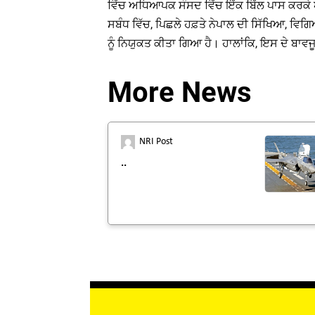
ਵਿੱਚ ਅਧਿਆਪਕ ਸੰਸਦ ਵਿੱਚ ਇੱਕ ਬਿੱਲ ਪਾਸ ਕਰਕੇ ਆਪ
ਸਬੰਧ ਵਿੱਚ, ਪਿਛਲੇ ਹਫ਼ਤੇ ਨੇਪਾਲ ਦੀ ਸਿੱਖਿਆ, ਵਿ
ਨੂੰ ਨਿਯੁਕਤ ਕੀਤਾ ਗਿਆ ਹੈ। ਹਾਲਾਂਕਿ, ਇਸ ਦੇ ਬਾ
More News
NRI Post
..