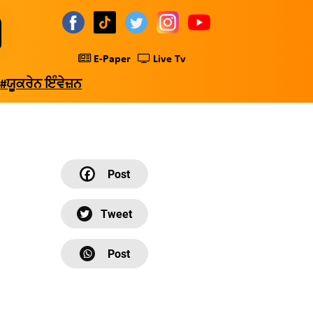
E-Paper
Live Tv
#ਯੂਕਰੇਨ ਇੰਵੇਜ਼ਨ