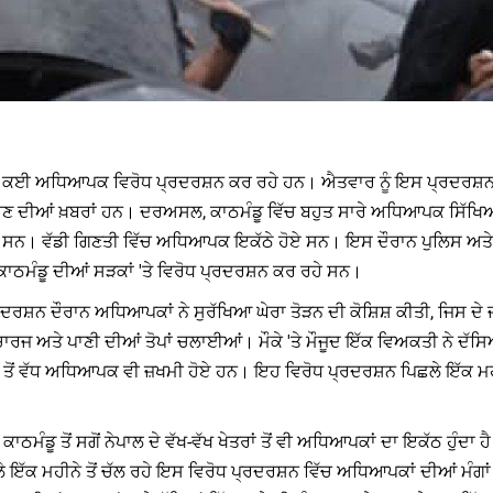
ਵਿੱਚ ਕਈ ਅਧਿਆਪਕ ਵਿਰੋਧ ਪ੍ਰਦਰਸ਼ਨ ਕਰ ਰਹੇ ਹਨ। ਐਤਵਾਰ ਨੂੰ ਇਸ ਪ੍ਰਦਰਸ਼ਨ ਨ
ਹੋਣ ਦੀਆਂ ਖ਼ਬਰਾਂ ਹਨ। ਦਰਅਸਲ, ਕਾਠਮੰਡੂ ਵਿੱਚ ਬਹੁਤ ਸਾਰੇ ਅਧਿਆਪਕ ਸਿੱਖਿਆ
ਹੇ ਸਨ। ਵੱਡੀ ਗਿਣਤੀ ਵਿੱਚ ਅਧਿਆਪਕ ਇਕੱਠੇ ਹੋਏ ਸਨ। ਇਸ ਦੌਰਾਨ ਪੁਲਿਸ 
ਠਮੰਡੂ ਦੀਆਂ ਸੜਕਾਂ 'ਤੇ ਵਿਰੋਧ ਪ੍ਰਦਰਸ਼ਨ ਕਰ ਰਹੇ ਸਨ।
ਰਸ਼ਨ ਦੌਰਾਨ ਅਧਿਆਪਕਾਂ ਨੇ ਸੁਰੱਖਿਆ ਘੇਰਾ ਤੋੜਨ ਦੀ ਕੋਸ਼ਿਸ਼ ਕੀਤੀ, ਜਿਸ ਦੇ 
ਚਾਰਜ ਅਤੇ ਪਾਣੀ ਦੀਆਂ ਤੋਪਾਂ ਚਲਾਈਆਂ। ਮੌਕੇ 'ਤੇ ਮੌਜੂਦ ਇੱਕ ਵਿਅਕਤੀ ਨੇ ਦੱ
ਤੋਂ ਵੱਧ ਅਧਿਆਪਕ ਵੀ ਜ਼ਖਮੀ ਹੋਏ ਹਨ। ਇਹ ਵਿਰੋਧ ਪ੍ਰਦਰਸ਼ਨ ਪਿਛਲੇ ਇੱਕ ਮਹੀਨੇ ਤ
ਕਾਠਮੰਡੂ ਤੋਂ ਸਗੋਂ ਨੇਪਾਲ ਦੇ ਵੱਖ-ਵੱਖ ਖੇਤਰਾਂ ਤੋਂ ਵੀ ਅਧਿਆਪਕਾਂ ਦਾ ਇਕੱਠ ਹੁੰਦਾ
ੇ ਇੱਕ ਮਹੀਨੇ ਤੋਂ ਚੱਲ ਰਹੇ ਇਸ ਵਿਰੋਧ ਪ੍ਰਦਰਸ਼ਨ ਵਿੱਚ ਅਧਿਆਪਕਾਂ ਦੀਆਂ ਮੰਗਾਂ