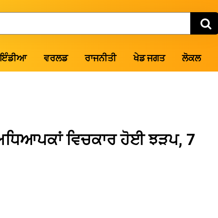
ਇੰਡੀਆ
ਵਰਲਡ
ਰਾਜਨੀਤੀ
ਖੇਡ ਜਗਤ
ਲੋਕਲ
ੇ ਅਧਿਆਪਕਾਂ ਵਿਚਕਾਰ ਹੋਈ ਝੜਪ, 7