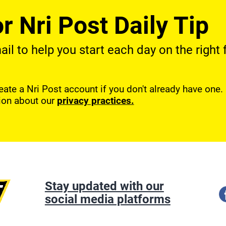
r Nri Post Daily Tip
l to help you start each day on the right f
reate a Nri Post account if you don't already have one
ion about our
privacy practices.
Stay updated with our
social media platforms