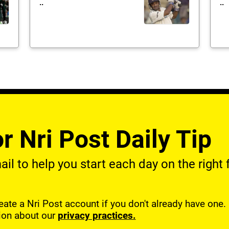
..
..
r Nri Post Daily Tip
l to help you start each day on the right f
reate a Nri Post account if you don't already have one
ion about our
privacy practices.