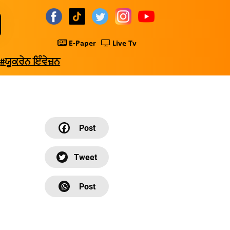
E-Paper
Live Tv
#ਯੂਕਰੇਨ ਇੰਵੇਜ਼ਨ