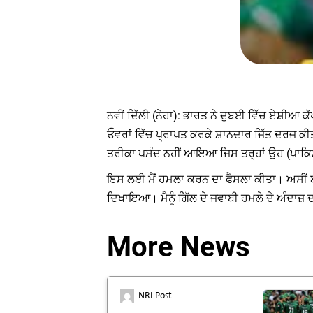
ਨਵੀਂ ਦਿੱਲੀ (ਨੇਹਾ): ਭਾਰਤ ਨੇ ਦੁਬਈ ਵਿੱਚ ਏਸ਼ੀਆ ਕੱ
ਓਵਰਾਂ ਵਿੱਚ ਪ੍ਰਾਪਤ ਕਰਕੇ ਸ਼ਾਨਦਾਰ ਜਿੱਤ ਦਰਜ ਕੀ
ਤਰੀਕਾ ਪਸੰਦ ਨਹੀਂ ਆਇਆ ਜਿਸ ਤਰ੍ਹਾਂ ਉਹ (ਪਾਕਿਸਤ
ਇਸ ਲਈ ਮੈਂ ਹਮਲਾ ਕਰਨ ਦਾ ਫੈਸਲਾ ਕੀਤਾ। ਅਸੀਂ ਬਚਪ
ਦਿਖਾਇਆ। ਮੈਨੂੰ ਗਿੱਲ ਦੇ ਜਵਾਬੀ ਹਮਲੇ ਦੇ ਅੰਦਾਜ਼ ਦ
More News
NRI Post