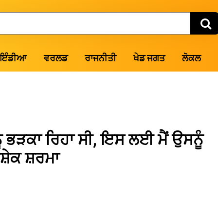
ਇੰਡੀਆ
ਵਰਲਡ
ਰਾਜਨੀਤੀ
ਖੇਡ ਜਗਤ
ਲੋਕਲ
ੂੰ ਭੜਕਾ ਰਿਹਾ ਸੀ, ਇਸ ਲਈ ਮੈਂ ਉਸਨੂੰ
ੇਕ ਸ਼ਰਮਾ