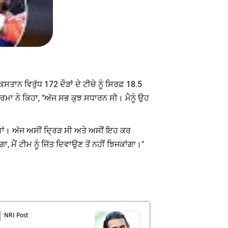
ਤਾਨ ਵਿਰੁੱਧ 172 ਦੌੜਾਂ ਦੇ ਟੀਚੇ ਨੂੰ ਸਿਰਫ਼ 18.5
ਰਮਾ ਨੇ ਕਿਹਾ, "ਅੱਜ ਸਭ ਕੁਝ ਸਧਾਰਨ ਸੀ। ਮੈਨੂੰ ਉਹ
 ਹਾਂ। ਅੱਜ ਅਸੀਂ ਦ੍ਰਿੜ ਸੀ ਅਤੇ ਅਸੀਂ ਇਹ ਕਰ
ਮੈਂ ਟੀਮ ਨੂੰ ਜਿੱਤ ਦਿਵਾਉਣ ਤੋਂ ਨਹੀਂ ਝਿਜਕਾਂਗਾ।"
NRI Post