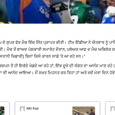
ਪ ਦੇ ਸੁਪਰ ਫੋਰ ਮੈਚ ਵਿੱਚ ਜਿੱਤ ਪ੍ਰਾਪਤ ਕੀਤੀ। ਟੀਮ ਇੰਡੀਆ ਨੇ ਐਤਵਾਰ ਨੂੰ ਪਾਕਿਸ
ਤੀ। ਮੈਚ ਤੋਂ ਬਾਅਦ ਪੇਸ਼ਕਾਰੀ ਸਮਾਰੋਹ ਦੌਰਾਨ, ਪਲੇਅਰ ਆਫ਼ ਦ ਮੈਚ ਅਭਿਸ਼ੇਕ ਸ਼
ਾਨੀ ਖਿਡਾਰੀ) ਬਿਨਾਂ ਕਿਸੇ ਕਾਰਨ ਸਾਡੇ 'ਤੇ ਆ ਰਹੇ ਸਨ।"
ਨ ਤੋਂ ਹੀ ਇਕੱਠੇ ਖੇਡਦੇ ਆ ਰਹੇ ਹਾਂ, ਇੱਕ ਦੂਜੇ ਦੀ ਸੰਗਤ ਦਾ ਆਨੰਦ ਮਾਣ ਰਹੇ
ਾ ਵੀ ਆਨੰਦ ਆਇਆ। ਮੈਂ ਸਖ਼ਤ ਮਿਹਨਤ ਕਰ ਰਿਹਾ ਹਾਂ ਅਤੇ ਜਦੋਂ ਮੇਰਾ ਦਿਨ ਹੋਵੇਗਾ, 
NRI Post