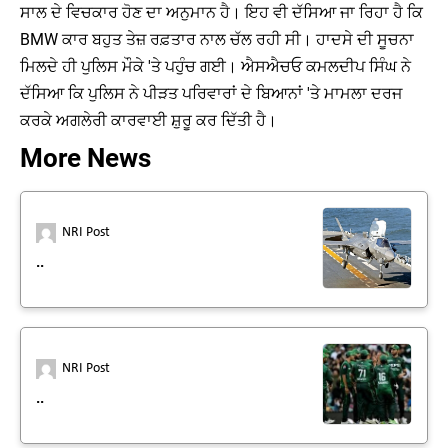
ਸਾਲ ਦੇ ਵਿਚਕਾਰ ਹੋਣ ਦਾ ਅਨੁਮਾਨ ਹੈ। ਇਹ ਵੀ ਦੱਸਿਆ ਜਾ ਰਿਹਾ ਹੈ ਕਿ
BMW ਕਾਰ ਬਹੁਤ ਤੇਜ਼ ਰਫ਼ਤਾਰ ਨਾਲ ਚੱਲ ਰਹੀ ਸੀ। ਹਾਦਸੇ ਦੀ ਸੂਚਨਾ
ਮਿਲਦੇ ਹੀ ਪੁਲਿਸ ਮੌਕੇ 'ਤੇ ਪਹੁੰਚ ਗਈ। ਐਸਐਚਓ ਕਮਲਦੀਪ ਸਿੰਘ ਨੇ
ਦੱਸਿਆ ਕਿ ਪੁਲਿਸ ਨੇ ਪੀੜਤ ਪਰਿਵਾਰਾਂ ਦੇ ਬਿਆਨਾਂ 'ਤੇ ਮਾਮਲਾ ਦਰਜ
ਕਰਕੇ ਅਗਲੇਰੀ ਕਾਰਵਾਈ ਸ਼ੁਰੂ ਕਰ ਦਿੱਤੀ ਹੈ।
More News
NRI Post
..
NRI Post
..