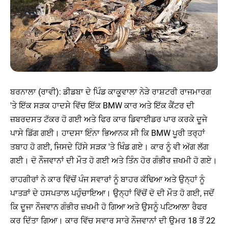
ਬਰਨਾਲਾ (ਰਾਵੀ): ਡੀਡਬਾ ਦੇ ਪਿੰਡ ਕਾਕੂਵਾਲਾ ਨੇੜੇ ਰਾਸ਼ਟਰੀ ਰਾਜਮਾਰਗ
'ਤੇ ਇੱਕ ਸੜਕ ਹਾਦਸੇ ਵਿੱਚ ਇੱਕ BMW ਕਾਰ ਅਤੇ ਇੱਕ ਕੈਂਟਰ ਦੀ
ਜ਼ਬਰਦਸਤ ਟੱਕਰ ਹੋ ਗਈ ਅਤੇ ਫਿਰ ਕਾਰ ਡਿਵਾਈਡਰ ਪਾਰ ਕਰਕੇ ਦੂਜੇ
ਪਾਸੇ ਡਿੱਗ ਗਈ। ਹਾਦਸਾ ਇੰਨਾ ਭਿਆਨਕ ਸੀ ਕਿ BMW ਪੂਰੀ ਤਰ੍ਹਾਂ
ਤਬਾਹ ਹੋ ਗਈ, ਜਿਸਦੇ ਹਿੱਸੇ ਸੜਕ 'ਤੇ ਖਿੰਡ ਗਏ। ਕਾਰ ਨੂੰ ਵੀ ਅੱਗ ਲੱਗ
ਗਈ। ਦੋ ਨੌਜਵਾਨਾਂ ਦੀ ਮੌਤ ਹੋ ਗਈ ਅਤੇ ਤਿੰਨ ਹੋਰ ਗੰਭੀਰ ਜ਼ਖਮੀ ਹੋ ਗਏ।
ਰਾਹਗੀਰਾਂ ਨੇ ਕਾਰ ਵਿੱਚੋਂ ਪੰਜ ਸਵਾਰਾਂ ਨੂੰ ਬਾਹਰ ਕੱਢਿਆ ਅਤੇ ਉਨ੍ਹਾਂ ਨੂੰ
ਪਾਤੜਾਂ ਦੇ ਹਸਪਤਾਲ ਪਹੁੰਚਾਇਆ। ਉਨ੍ਹਾਂ ਵਿੱਚੋਂ ਦੋ ਦੀ ਮੌਤ ਹੋ ਗਈ, ਜਦੋਂ
ਕਿ ਦੂਜਾ ਨੌਜਵਾਨ ਗੰਭੀਰ ਜ਼ਖਮੀ ਹੋ ਗਿਆ ਅਤੇ ਉਸਨੂੰ ਪਟਿਆਲਾ ਰੈਫਰ
ਕਰ ਦਿੱਤਾ ਗਿਆ। ਕਾਰ ਵਿੱਚ ਸਵਾਰ ਸਾਰੇ ਨੌਜਵਾਨਾਂ ਦੀ ਉਮਰ 18 ਤੋਂ 22