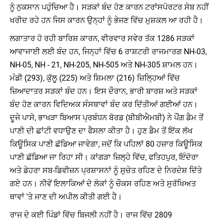
ਨੂੰ ਨੁਕਸਾਨ ਪਹੁੰਚਿਆ ਹੈ। ਸੜਕਾਂ ਬੰਦ ਹੋਣ ਕਾਰਨ ਟਰਾਂਸਪੋਰਟਰ ਸੇਬ ਨਹੀਂ
ਖਰੀਦ ਰਹੇ ਹਨ ਜਿਸ ਕਾਰਨ ਉਨ੍ਹਾਂ ਨੂੰ ਭੇਜਣ ਵਿੱਚ ਮੁਸ਼ਕਲ ਆ ਰਹੀ ਹੈ।
ਲਗਾਤਾਰ ਹੋ ਰਹੀ ਬਾਰਿਸ਼ ਕਾਰਨ, ਵੀਰਵਾਰ ਸਵੇਰ ਤੱਕ 1286 ਸੜਕਾਂ
ਆਵਾਜਾਈ ਲਈ ਬੰਦ ਹਨ, ਜਿਨ੍ਹਾਂ ਵਿੱਚ 6 ਰਾਸ਼ਟਰੀ ਰਾਜਮਾਰਗ NH-03,
NH-05, NH - 21, NH-205, NH-505 ਅਤੇ NH-305 ਸ਼ਾਮਲ ਹਨ।
ਮੰਡੀ (293), ਕੁੱਲੂ (225) ਅਤੇ ਸ਼ਿਮਲਾ (216) ਜ਼ਿਲ੍ਹਿਆਂ ਵਿੱਚ
ਜ਼ਿਆਦਾਤਰ ਸੜਕਾਂ ਬੰਦ ਹਨ। ਇਸ ਦੌਰਾਨ, ਭਾਰੀ ਬਾਰਸ਼ ਅਤੇ ਸੜਕਾਂ
ਬੰਦ ਹੋਣ ਕਾਰਨ ਵਿਦਿਅਕ ਸੰਸਥਾਵਾਂ ਬੰਦ ਕਰ ਦਿੱਤੀਆਂ ਗਈਆਂ ਹਨ।
ਦੂਜੇ ਪਾਸੇ, ਭਾਖੜਾ ਬਿਆਸ ਪ੍ਰਬੰਧਨ ਬੋਰਡ (ਬੀਬੀਐਮਬੀ) ਨੇ ਪੌਂਗ ਡੈਮ ਤੋਂ
ਪਾਣੀ ਦੀ ਛਾਂਟੀ ਵਧਾਉਣ ਦਾ ਫੈਸਲਾ ਕੀਤਾ ਹੈ। ਹੁਣ ਡੈਮ ਤੋਂ ਇੱਕ ਲੱਖ
ਕਿਊਸਿਕ ਪਾਣੀ ਛੱਡਿਆ ਜਾਵੇਗਾ, ਜਦੋਂ ਕਿ ਪਹਿਲਾਂ 80 ਹਜ਼ਾਰ ਕਿਊਸਿਕ
ਪਾਣੀ ਛੱਡਿਆ ਜਾ ਰਿਹਾ ਸੀ। ਕਾਂਗੜਾ ਜ਼ਿਲ੍ਹੇ ਵਿੱਚ, ਫਤਿਹਪੁਰ, ਇੰਦੋਰਾ
ਅਤੇ ਡੇਹਰਾ ਸਬ-ਡਿਵੀਜ਼ਨ ਪ੍ਰਸ਼ਾਸਨਾਂ ਨੂੰ ਸੁਚੇਤ ਰਹਿਣ ਦੇ ਨਿਰਦੇਸ਼ ਦਿੱਤੇ
ਗਏ ਹਨ। ਨੀਵੇਂ ਇਲਾਕਿਆਂ ਦੇ ਲੋਕਾਂ ਨੂੰ ਚੌਕਸ ਰਹਿਣ ਅਤੇ ਸੁਰੱਖਿਅਤ
ਥਾਵਾਂ 'ਤੇ ਜਾਣ ਦੀ ਅਪੀਲ ਕੀਤੀ ਗਈ ਹੈ।
ਰਾਜ ਦੇ ਕਈ ਪਿੰਡਾਂ ਵਿੱਚ ਬਿਜਲੀ ਨਹੀਂ ਹੈ। ਰਾਜ ਵਿੱਚ 2809