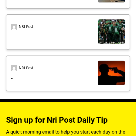
NRI Post
..
NRI Post
..
Sign up for Nri Post Daily Tip
A quick morning email to help you start each day on the