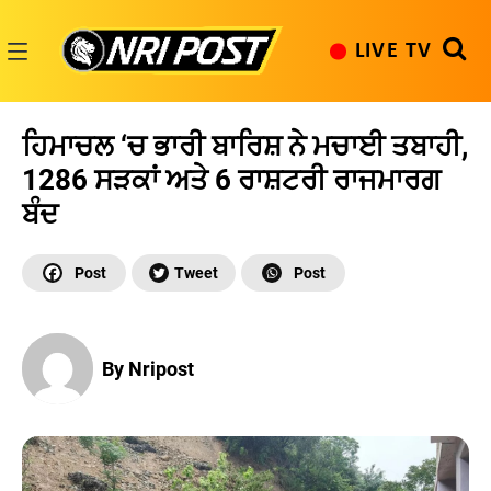
Skip
to
LIVE TV
content
NRI
Post
ਹਿਮਾਚਲ ‘ਚ ਭਾਰੀ ਬਾਰਿਸ਼ ਨੇ ਮਚਾਈ ਤਬਾਹੀ,
1286 ਸੜਕਾਂ ਅਤੇ 6 ਰਾਸ਼ਟਰੀ ਰਾਜਮਾਰਗ
ਬੰਦ
By Nripost