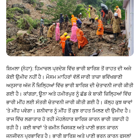
ਸ਼ਿਮਲਾ (ਨੇਹਾ): ਹਿਮਾਚਲ ਪ੍ਰਦੇਸ਼ ਵਿੱਚ ਭਾਰੀ ਬਾਰਿਸ਼ ਤੋਂ ਰਾਹਤ ਦੀ ਅਜੇ
ਕੋਈ ਉਮੀਦ ਨਹੀਂ ਹੈ। ਮੌਸਮ ਮਾਹਿਰਾਂ ਵੱਲੋਂ ਜਾਰੀ ਤਾਜ਼ਾ ਭਵਿੱਖਬਾਣੀ
ਅਨੁਸਾਰ ਅੱਜ ਨੌਂ ਜ਼ਿਲ੍ਹਿਆਂ ਵਿੱਚ ਭਾਰੀ ਬਾਰਿਸ਼ ਦੀ ਚੇਤਾਵਨੀ ਜਾਰੀ ਕੀਤੀ
ਗਈ ਹੈ। ਕਾਂਗੜਾ, ਊਨਾ ਅਤੇ ਹਮੀਰਪੁਰ ਨੂੰ ਛੱਡ ਕੇ ਬਾਕੀ ਜ਼ਿਲ੍ਹਿਆਂ ਵਿੱਚ
ਭਾਰੀ ਮੀਂਹ ਲਈ ਸੰਤਰੀ ਚੇਤਾਵਨੀ ਜਾਰੀ ਕੀਤੀ ਗਈ ਹੈ। ਕੱਲ੍ਹ ਕੁਝ ਥਾਵਾਂ
'ਤੇ ਮੀਂਹ ਪਵੇਗਾ। ਸ਼ਨੀਵਾਰ ਨੂੰ ਮੀਂਹ ਤੋਂ ਕੁਝ ਰਾਹਤ ਮਿਲਣ ਦੀ ਉਮੀਦ ਹੈ।
ਰਾਜ ਵਿੱਚ ਲਗਾਤਾਰ ਹੋ ਰਹੀ ਮੋਹਲੇਧਾਰ ਬਾਰਿਸ਼ ਕਾਰਨ ਭਾਰੀ ਤਬਾਹੀ ਹੋ
ਰਹੀ ਹੈ। ਕਈ ਥਾਵਾਂ 'ਤੇ ਜ਼ਮੀਨ ਖਿਸਕਣ ਅਤੇ ਪਾਣੀ ਭਰਨ ਕਾਰਨ
ਜਨਜੀਵਨ ਪ੍ਰਭਾਵਿਤ ਹੈ। ਭਾਰੀ ਬਾਰਿਸ਼ ਅਤੇ ਪਾਣੀ ਭਰਨ ਕਾਰਨ ਫਸਲਾਂ