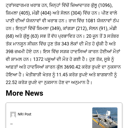
ਟ੍ਰਾਂਸਫਾਰਮਰ ਖਰਾਬ ਹਨ, ਜਿਨ੍ਹਾਂ ਵਿੱਚੋਂ ਜ਼ਿਆਦਾਤਰ ਕੁੱਲੂ (1096),
ਸ਼ਿਮਲਾ (405), ਮੰਡੀ (404) ਅਤੇ ਸੋਲਨ (304) ਵਿੱਚ ਹਨ। ਪੀਣ ਵਾਲੇ
ਪਾਣੀ ਦੀਆਂ ਯੋਜਨਾਵਾਂ ਵੀ ਖਰਾਬ ਹਨ। ਰਾਜ ਵਿੱਚ 1081 ਯੋਜਨਾਵਾਂ ਠੱਪ
ਹਨ। ਇਨ੍ਹਾਂ ਵਿੱਚੋਂ ਸ਼ਿਮਲਾ (349), ਕਾਂਗੜਾ (212), ਸੋਲਨ (91), ਮੰਡੀ
(68) ਅਤੇ ਕੁੱਲੂ (63) ਸਭ ਤੋਂ ਵੱਧ ਪ੍ਰਭਾਵਿਤ ਹਨ। 20 ਜੂਨ ਤੋਂ 3 ਸਤੰਬਰ
ਤੱਕ ਮਾਨਸੂਨ ਸੀਜ਼ਨ ਵਿੱਚ ਹੁਣ ਤੱਕ 343 ਲੋਕਾਂ ਦੀ ਮੌਤ ਹੋ ਚੁੱਕੀ ਹੈ ਅਤੇ
398 ਜ਼ਖਮੀ ਹੋਏ ਹਨ। ਇਸ ਵਿੱਚ ਸੜਕ ਹਾਦਸਿਆਂ ਕਾਰਨ ਹੋਈਆਂ ਮੌਤਾਂ
ਵੀ ਸ਼ਾਮਲ ਹਨ। 1372 ਪਸ਼ੂਆਂ ਦੀ ਮੌਤ ਹੋ ਗਈ ਹੈ। ਹੁਣ ਤੱਕ, ਸੂਬੇ ਨੂੰ
ਆਫ਼ਤਾਂ ਅਤੇ ਹਾਦਸਿਆਂ ਕਾਰਨ ਕੁੱਲ 3690.42 ਕਰੋੜ ਰੁਪਏ ਦਾ ਨੁਕਸਾਨ
ਹੋਇਆ ਹੈ। ਖੇਤੀਬਾੜੀ ਖੇਤਰ ਨੂੰ 11.45 ਕਰੋੜ ਰੁਪਏ ਅਤੇ ਬਾਗਬਾਨੀ ਨੂੰ
22.52 ਕਰੋੜ ਰੁਪਏ ਦਾ ਨੁਕਸਾਨ ਹੋਣ ਦਾ ਅਨੁਮਾਨ ਹੈ।
More News
NRI Post
..