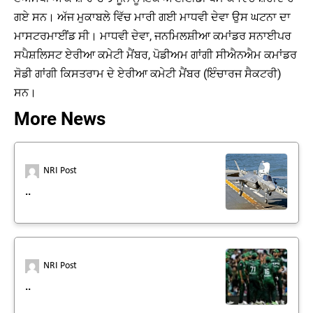
ਗਏ ਸਨ। ਅੱਜ ਮੁਕਾਬਲੇ ਵਿੱਚ ਮਾਰੀ ਗਈ ਮਾਧਵੀ ਦੇਵਾ ਉਸ ਘਟਨਾ ਦਾ
ਮਾਸਟਰਮਾਈਂਡ ਸੀ। ਮਾਧਵੀ ਦੇਵਾ, ਜਨਮਿਲਸ਼ੀਆ ਕਮਾਂਡਰ ਸਨਾਈਪਰ
ਸਪੈਸ਼ਲਿਸਟ ਏਰੀਆ ਕਮੇਟੀ ਮੈਂਬਰ, ਪੋਡੀਅਮ ਗਾਂਗੀ ਸੀਐਨਐਮ ਕਮਾਂਡਰ
ਸੋਡੀ ਗਾਂਗੀ ਕਿਸਤਰਾਮ ਦੇ ਏਰੀਆ ਕਮੇਟੀ ਮੈਂਬਰ (ਇੰਚਾਰਜ ਸੈਕਟਰੀ)
ਸਨ।
More News
NRI Post
..
NRI Post
..