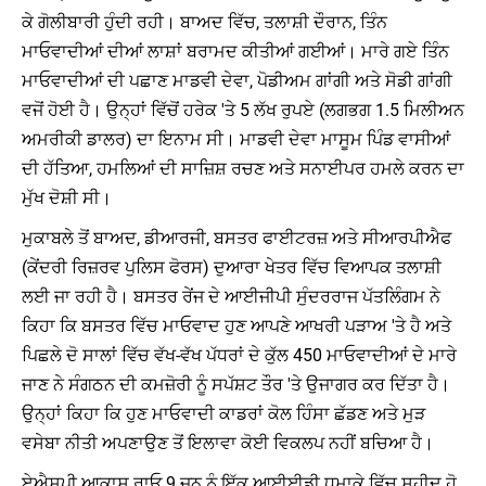
ਕੇ ਗੋਲੀਬਾਰੀ ਹੁੰਦੀ ਰਹੀ। ਬਾਅਦ ਵਿੱਚ, ਤਲਾਸ਼ੀ ਦੌਰਾਨ, ਤਿੰਨ
ਮਾਓਵਾਦੀਆਂ ਦੀਆਂ ਲਾਸ਼ਾਂ ਬਰਾਮਦ ਕੀਤੀਆਂ ਗਈਆਂ। ਮਾਰੇ ਗਏ ਤਿੰਨ
ਮਾਓਵਾਦੀਆਂ ਦੀ ਪਛਾਣ ਮਾਡਵੀ ਦੇਵਾ, ਪੋਡੀਅਮ ਗਾਂਗੀ ਅਤੇ ਸੋਡੀ ਗਾਂਗੀ
ਵਜੋਂ ਹੋਈ ਹੈ। ਉਨ੍ਹਾਂ ਵਿੱਚੋਂ ਹਰੇਕ 'ਤੇ 5 ਲੱਖ ਰੁਪਏ (ਲਗਭਗ 1.5 ਮਿਲੀਅਨ
ਅਮਰੀਕੀ ਡਾਲਰ) ਦਾ ਇਨਾਮ ਸੀ। ਮਾਡਵੀ ਦੇਵਾ ਮਾਸੂਮ ਪਿੰਡ ਵਾਸੀਆਂ
ਦੀ ਹੱਤਿਆ, ਹਮਲਿਆਂ ਦੀ ਸਾਜ਼ਿਸ਼ ਰਚਣ ਅਤੇ ਸਨਾਈਪਰ ਹਮਲੇ ਕਰਨ ਦਾ
ਮੁੱਖ ਦੋਸ਼ੀ ਸੀ।
ਮੁਕਾਬਲੇ ਤੋਂ ਬਾਅਦ, ਡੀਆਰਜੀ, ਬਸਤਰ ਫਾਈਟਰਜ਼ ਅਤੇ ਸੀਆਰਪੀਐਫ
(ਕੇਂਦਰੀ ਰਿਜ਼ਰਵ ਪੁਲਿਸ ਫੋਰਸ) ਦੁਆਰਾ ਖੇਤਰ ਵਿੱਚ ਵਿਆਪਕ ਤਲਾਸ਼ੀ
ਲਈ ਜਾ ਰਹੀ ਹੈ। ਬਸਤਰ ਰੇਂਜ ਦੇ ਆਈਜੀਪੀ ਸੁੰਦਰਰਾਜ ਪੱਤਲਿੰਗਮ ਨੇ
ਕਿਹਾ ਕਿ ਬਸਤਰ ਵਿੱਚ ਮਾਓਵਾਦ ਹੁਣ ਆਪਣੇ ਆਖਰੀ ਪੜਾਅ 'ਤੇ ਹੈ ਅਤੇ
ਪਿਛਲੇ ਦੋ ਸਾਲਾਂ ਵਿੱਚ ਵੱਖ-ਵੱਖ ਪੱਧਰਾਂ ਦੇ ਕੁੱਲ 450 ਮਾਓਵਾਦੀਆਂ ਦੇ ਮਾਰੇ
ਜਾਣ ਨੇ ਸੰਗਠਨ ਦੀ ਕਮਜ਼ੋਰੀ ਨੂੰ ਸਪੱਸ਼ਟ ਤੌਰ 'ਤੇ ਉਜਾਗਰ ਕਰ ਦਿੱਤਾ ਹੈ।
ਉਨ੍ਹਾਂ ਕਿਹਾ ਕਿ ਹੁਣ ਮਾਓਵਾਦੀ ਕਾਡਰਾਂ ਕੋਲ ਹਿੰਸਾ ਛੱਡਣ ਅਤੇ ਮੁੜ
ਵਸੇਬਾ ਨੀਤੀ ਅਪਣਾਉਣ ਤੋਂ ਇਲਾਵਾ ਕੋਈ ਵਿਕਲਪ ਨਹੀਂ ਬਚਿਆ ਹੈ।
ਏਐਸਪੀ ਆਕਾਸ਼ ਰਾਓ 9 ਜੂਨ ਨੂੰ ਇੱਕ ਆਈਈਡੀ ਧਮਾਕੇ ਵਿੱਚ ਸ਼ਹੀਦ ਹੋ