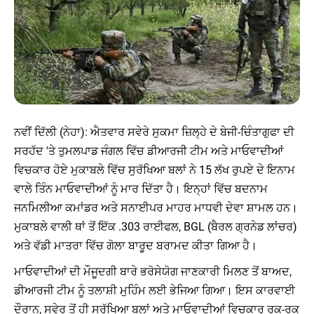
ਨਵੀਂ ਦਿੱਲੀ (ਨੇਹਾ): ਐਤਵਾਰ ਸਵੇਰੇ ਸੁਕਮਾ ਜ਼ਿਲ੍ਹੇ ਦੇ ਬੇਜੀ-ਚਿੰਤਾਗੁਫਾ ਦੀ
ਸਰਹੱਦ 'ਤੇ ਤੁਮਲਪਾਡ ਜੰਗਲ ਵਿੱਚ ਡੀਆਰਜੀ ਟੀਮ ਅਤੇ ਮਾਓਵਾਦੀਆਂ
ਵਿਚਕਾਰ ਹੋਏ ਮੁਕਾਬਲੇ ਵਿੱਚ ਸੁਰੱਖਿਆ ਬਲਾਂ ਨੇ 15 ਲੱਖ ਰੁਪਏ ਦੇ ਇਨਾਮ
ਵਾਲੇ ਤਿੰਨ ਮਾਓਵਾਦੀਆਂ ਨੂੰ ਮਾਰ ਦਿੱਤਾ ਹੈ। ਇਨ੍ਹਾਂ ਵਿੱਚ ਬਦਨਾਮ
ਜਨਮਿਲੀਆ ਕਮਾਂਡਰ ਅਤੇ ਸਨਾਈਪਰ ਮਾਹਰ ਮਾਧਵੀ ਦੇਵਾ ਸ਼ਾਮਲ ਹਨ।
ਮੁਕਾਬਲੇ ਵਾਲੀ ਥਾਂ ਤੋਂ ਇੱਕ .303 ਰਾਈਫਲ, BGL (ਬੈਰਲ ਗ੍ਰਨੇਡ ਲਾਂਚਰ)
ਅਤੇ ਵੱਡੀ ਮਾਤਰਾ ਵਿੱਚ ਗੋਲਾ ਬਾਰੂਦ ਬਰਾਮਦ ਕੀਤਾ ਗਿਆ ਹੈ।
ਮਾਓਵਾਦੀਆਂ ਦੀ ਮੌਜੂਦਗੀ ਬਾਰੇ ਭਰੋਸੇਯੋਗ ਜਾਣਕਾਰੀ ਮਿਲਣ ਤੋਂ ਬਾਅਦ,
ਡੀਆਰਜੀ ਟੀਮ ਨੂੰ ਤਲਾਸ਼ੀ ਮੁਹਿੰਮ ਲਈ ਭੇਜਿਆ ਗਿਆ। ਇਸ ਕਾਰਵਾਈ
ਦੌਰਾਨ, ਸਵੇਰ ਤੋਂ ਹੀ ਸੁਰੱਖਿਆ ਬਲਾਂ ਅਤੇ ਮਾਓਵਾਦੀਆਂ ਵਿਚਕਾਰ ਰੁਕ-ਰੁਕ