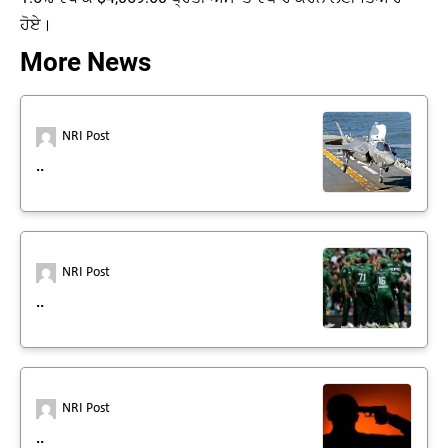
ਹੋਏ।
More News
NRI Post
..
NRI Post
..
NRI Post
..