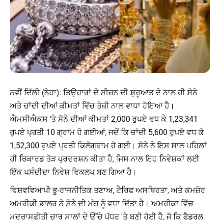
ਨਵੀਂ ਦਿੱਲੀ (ਨੇਹਾ): ਤਿਉਹਾਰਾਂ ਦੇ ਸੀਜ਼ਨ ਦੀ ਸ਼ੁਰੂਆਤ ਦੇ ਨਾਲ ਹੀ ਸੋਨੇ
ਅਤੇ ਚਾਂਦੀ ਦੀਆਂ ਕੀਮਤਾਂ ਵਿੱਚ ਤੇਜ਼ੀ ਨਾਲ ਵਾਧਾ ਹੋਇਆ ਹੈ।
ਐਮਸੀਐਕਸ 'ਤੇ ਸੋਨੇ ਦੀਆਂ ਕੀਮਤਾਂ 2,000 ਰੁਪਏ ਵਧ ਕੇ 1,23,341
ਰੁਪਏ ਪ੍ਰਤੀ 10 ਗ੍ਰਾਮ ਹੋ ਗਈਆਂ, ਜਦੋਂ ਕਿ ਚਾਂਦੀ 5,600 ਰੁਪਏ ਵਧ ਕੇ
1,52,300 ਰੁਪਏ ਪ੍ਰਤੀ ਕਿਲੋਗ੍ਰਾਮ ਹੋ ਗਈ। ਸੋਨੇ ਨੇ ਇਸ ਸਾਲ ਪਹਿਲਾਂ
ਹੀ ਰਿਕਾਰਡ ਤੋੜ ਪ੍ਰਦਰਸ਼ਨ ਕੀਤਾ ਹੈ, ਜਿਸ ਨਾਲ ਇਹ ਨਿਵੇਸ਼ਕਾਂ ਲਈ
ਇੱਕ ਪਸੰਦੀਦਾ ਨਿਵੇਸ਼ ਵਿਕਲਪ ਬਣ ਗਿਆ ਹੈ।
ਵਿਸ਼ਵਵਿਆਪੀ ਭੂ-ਰਾਜਨੀਤਿਕ ਤਣਾਅ, ਟੈਰਿਫ ਅਸਥਿਰਤਾ, ਅਤੇ ਕਮਜ਼ੋਰ
ਅਮਰੀਕੀ ਡਾਲਰ ਨੇ ਸੋਨੇ ਦੀ ਮੰਗ ਨੂੰ ਵਧਾ ਦਿੱਤਾ ਹੈ। ਅਮਰੀਕਾ ਵਿੱਚ
ਮੁਦਰਾਸਫੀਤੀ ਚਾਰ ਸਾਲਾਂ ਦੇ ਉੱਚੇ ਪੱਧਰ 'ਤੇ ਬਣੀ ਹੋਈ ਹੈ, ਜੋ ਕਿ ਫੈਡਰਲ