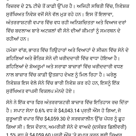
ਰਿਜ਼ਰਵ ਦੇ 2% ਟੀਚੇ ਤੋਂ ਕਾਫ਼ੀ ਉੱਪਰ ਹੈ। ਅਜਿਹੀ ਸਥਿਤੀ ਵਿੱਚ, ਨਿਵੇਸ਼ਕ
ਸੁਰੱਖਿਅਤ ਨਿਵੇਸ਼ ਵਜੋਂ ਸੋਨੇ ਵੱਲ ਮੁੜ ਰਹੇ ਹਨ। ਇਸ ਤੋਂ ਇਲਾਵਾ,
ਅੰਤਰਰਾਸ਼ਟਰੀ ਵਪਾਰ ਵਿੱਚ ਵਧ ਰਹੀ ਅਨਿਸ਼ਚਿਤਤਾ ਅਤੇ ਵਿਆਜ ਦਰਾਂ
ਵਿੱਚ ਬਦਲਾਅ ਬਾਰੇ ਅਟਕਲਾਂ ਵੀ ਸੋਨੇ ਦੀਆਂ ਕੀਮਤਾਂ ਨੂੰ ਸਮਰਥਨ ਦੇ
ਰਹੀਆਂ ਹਨ।
ਹਮੇਸ਼ਾ ਵਾਂਗ, ਭਾਰਤ ਵਿੱਚ ਤਿਉਹਾਰਾਂ ਅਤੇ ਵਿਆਹਾਂ ਦੇ ਸੀਜ਼ਨ ਵਿੱਚ ਸੋਨੇ ਦੇ
ਗਹਿਣਿਆਂ ਅਤੇ ਭੌਤਿਕ ਸੋਨੇ ਦੀ ਖਰੀਦਦਾਰੀ ਵਿੱਚ ਵਾਧਾ ਹੋਇਆ ਹੈ।
ਗਹਿਣਿਆਂ ਦੇ ਸ਼ੋਅਰੂਮਾਂ ਅਤੇ ਸਰਾਫਾ ਬਾਜ਼ਾਰਾਂ ਵਿੱਚ ਖਰੀਦਦਾਰੀ ਵਧਣ
ਨਾਲ ਬਾਜ਼ਾਰ ਵਿੱਚ ਕਾਫ਼ੀ ਉਤਸ਼ਾਹ ਦੇਖਣ ਨੂੰ ਮਿਲ ਰਿਹਾ ਹੈ। ਘਰੇਲੂ
ਨਿਵੇਸ਼ਕ ਇਸ ਵੇਲੇ ਸੋਨੇ ਵਿੱਚ ਭਾਰੀ ਨਿਵੇਸ਼ ਕਰ ਰਹੇ ਹਨ, ਇਸਨੂੰ ਇੱਕ
ਸੁਰੱਖਿਅਤ ਵਾਪਸੀ ਵਿਕਲਪ ਮੰਨਦੇ ਹੋਏ।
ਸੋਨੇ ਨੇ ਇੱਕ ਵਾਰ ਫਿਰ ਅੰਤਰਰਾਸ਼ਟਰੀ ਬਾਜ਼ਾਰ ਵਿੱਚ ਇਤਿਹਾਸ ਰਚ ਦਿੱਤਾ
ਹੈ। ਸਪਾਟ ਸੋਨਾ 0.6% ਵਧ ਕੇ $4,043.14 ਪ੍ਰਤੀ ਔਂਸ ਹੋ ਗਿਆ, ਜੋ
ਸ਼ੁਰੂਆਤੀ ਵਪਾਰ ਵਿੱਚ $4,059.30 ਦੇ ਸਰਵਕਾਲੀਨ ਉੱਚ ਪੱਧਰ ਨੂੰ ਛੂਹ
ਗਿਆ ਸੀ। ਇਸ ਦੌਰਾਨ, ਅਮਰੀਕੀ ਸੋਨੇ ਦੇ ਵਾਅਦੇ (ਦਸੰਬਰ ਡਿਲੀਵਰੀ)
1.5% ਵਧ ਕੇ $4,059.60 ਪ੍ਰਤੀ ਔਂਸ 'ਤੇ ਵਪਾਰ ਕਰਨ ਲਈ ਤਿਆਰ