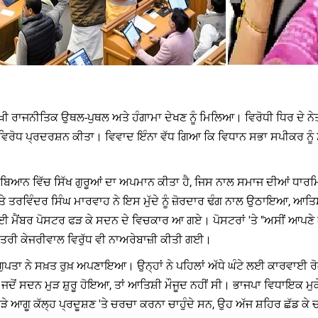
 ਤਿੱਖੀ ਰਾਜਨੀਤਿਕ ਉਥਲ-ਪੁਥਲ ਅਤੇ ਹੰਗਾਮਾ ਦੇਖਣ ਨੂੰ ਮਿਲਿਆ। ਵਿਰੋਧੀ ਧਿਰ ਦੇ ਨ
ੀ ਵਿਰੋਧ ਪ੍ਰਦਰਸ਼ਨ ਕੀਤਾ। ਵਿਵਾਦ ਇੰਨਾ ਵੱਧ ਗਿਆ ਕਿ ਵਿਧਾਨ ਸਭਾ ਸਪੀਕਰ ਨ
ੇ ਬਿਆਨ ਵਿੱਚ ਸਿੱਖ ਗੁਰੂਆਂ ਦਾ ਅਪਮਾਨ ਕੀਤਾ ਹੈ, ਜਿਸ ਨਾਲ ਸਮਾਜ ਦੀਆਂ ਧਾਰਮਿਕ
 ਤਰਵਿੰਦਰ ਸਿੰਘ ਮਾਰਵਾਹ ਨੇ ਇਸ ਮੁੱਦੇ ਨੂੰ ਜ਼ੋਰਦਾਰ ਢੰਗ ਨਾਲ ਉਠਾਇਆ, ਆਤਿਸ
ਮੈਂਬਰ ਪੋਸਟਰ ਫੜ ਕੇ ਸਦਨ ਦੇ ਵਿਚਕਾਰ ਆ ਗਏ। ਪੋਸਟਰਾਂ 'ਤੇ "ਅਸੀਂ ਆਪਣੇ 
ੰਤਰੀ ਕੇਜਰੀਵਾਲ ਵਿਰੁੱਧ ਵੀ ਨਾਅਰੇਬਾਜ਼ੀ ਕੀਤੀ ਗਈ।
 ਗੁਪਤਾ ਨੇ ਸਖ਼ਤ ਰੁਖ਼ ਅਪਣਾਇਆ। ਉਨ੍ਹਾਂ ਨੇ ਪਹਿਲਾਂ ਅੱਧੇ ਘੰਟੇ ਲਈ ਕਾਰਵਾਈ ਰੋ
ਜਦੋਂ ਸਦਨ ਮੁੜ ਸ਼ੁਰੂ ਹੋਇਆ, ਤਾਂ ਆਤਿਸ਼ੀ ਮੌਜੂਦ ਨਹੀਂ ਸੀ। ਭਾਜਪਾ ਵਿਧਾਇਕ 
 ਆਗੂ ਕੱਲ੍ਹ ਪ੍ਰਦੂਸ਼ਣ 'ਤੇ ਚਰਚਾ ਕਰਨਾ ਚਾਹੁੰਦੇ ਸਨ, ਉਹ ਅੱਜ ਸ਼ਹਿਰ ਛੱਡ ਕੇ