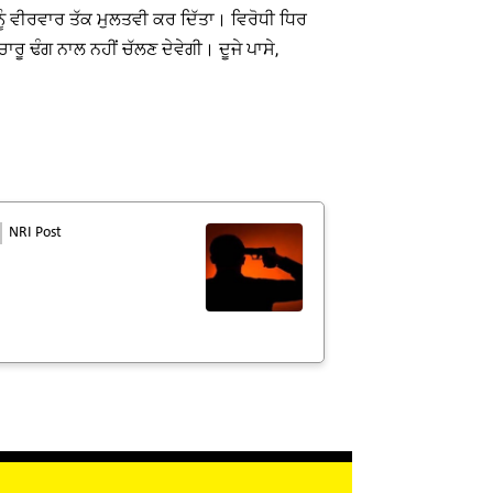
ੰ ਵੀਰਵਾਰ ਤੱਕ ਮੁਲਤਵੀ ਕਰ ਦਿੱਤਾ। ਵਿਰੋਧੀ ਧਿਰ
ਰੂ ਢੰਗ ਨਾਲ ਨਹੀਂ ਚੱਲਣ ਦੇਵੇਗੀ। ਦੂਜੇ ਪਾਸੇ,
NRI Post