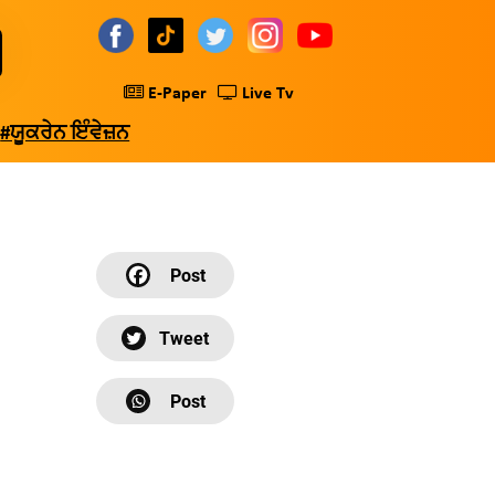
E-Paper
Live Tv
#ਯੂਕਰੇਨ ਇੰਵੇਜ਼ਨ