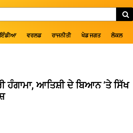
ਇੰਡੀਆ
ਵਰਲਡ
ਰਾਜਨੀਤੀ
ਖੇਡ ਜਗਤ
ਲੋਕਲ
ੀ ਹੰਗਾਮਾ, ਆਤਿਸ਼ੀ ਦੇ ਬਿਆਨ ’ਤੇ ਸਿੱਖ
ਸ਼