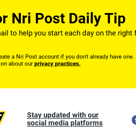
r Nri Post Daily Tip
l to help you start each day on the right f
reate a Nri Post account if you don't already have one
ion about our
privacy practices.
Stay updated with our
social media platforms