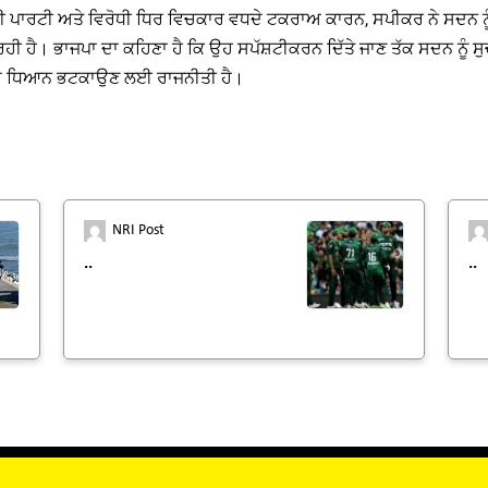
ਰੀ ਪਾਰਟੀ ਅਤੇ ਵਿਰੋਧੀ ਧਿਰ ਵਿਚਕਾਰ ਵਧਦੇ ਟਕਰਾਅ ਕਾਰਨ, ਸਪੀਕਰ ਨੇ ਸਦਨ ਨੂ
 ਹੈ। ਭਾਜਪਾ ਦਾ ਕਹਿਣਾ ਹੈ ਕਿ ਉਹ ਸਪੱਸ਼ਟੀਕਰਨ ਦਿੱਤੇ ਜਾਣ ਤੱਕ ਸਦਨ ​​ਨੂੰ ਸੁਚਾ
ਰਫ਼ ਧਿਆਨ ਭਟਕਾਉਣ ਲਈ ਰਾਜਨੀਤੀ ਹੈ।
NRI Post
..
..