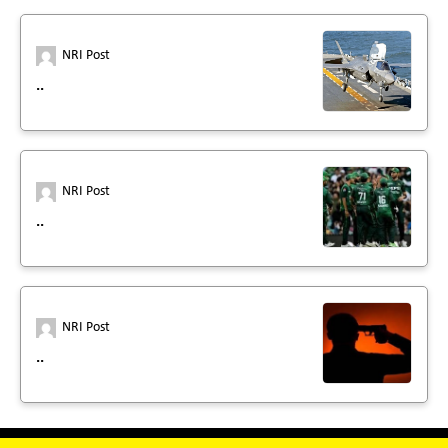
NRI Post
..
NRI Post
..
NRI Post
..