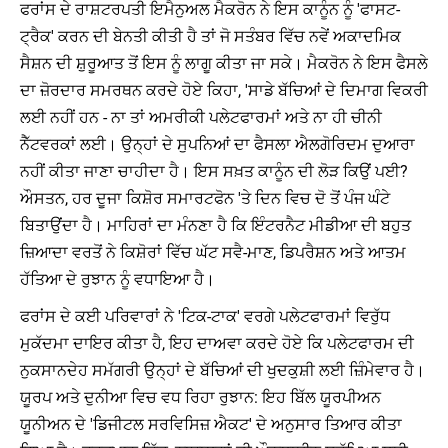
ਫਰਾਂਸ ਦੇ ਰਾਸ਼ਟਰਪਤੀ ਇਮੈਨੁਅਲ ਮੈਕਰੋਨ ਨੇ ਇਸ ਕਾਨੂੰਨ ਨੂੰ 'ਫਾਸਟ-
ਟ੍ਰੈਕ' ਕਰਨ ਦੀ ਬੇਨਤੀ ਕੀਤੀ ਹੈ ਤਾਂ ਜੋ ਸਤੰਬਰ ਵਿੱਚ ਨਵੇਂ ਅਕਾਦਮਿਕ
ਸੈਸ਼ਨ ਦੀ ਸ਼ੁਰੂਆਤ ਤੋਂ ਇਸ ਨੂੰ ਲਾਗੂ ਕੀਤਾ ਜਾ ਸਕੇ। ਮੈਕਰੋਨ ਨੇ ਇਸ ਫੈਸਲੇ
ਦਾ ਜ਼ੋਰਦਾਰ ਸਮਰਥਨ ਕਰਦੇ ਹੋਏ ਕਿਹਾ, 'ਸਾਡੇ ਬੱਚਿਆਂ ਦੇ ਦਿਮਾਗ ਵਿਕਰੀ
ਲਈ ਨਹੀਂ ਹਨ - ਨਾ ਤਾਂ ਅਮਰੀਕੀ ਪਲੇਟਫਾਰਮਾਂ ਅਤੇ ਨਾ ਹੀ ਚੀਨੀ
ਨੈੱਟਵਰਕਾਂ ਲਈ। ਉਨ੍ਹਾਂ ਦੇ ਸੁਪਨਿਆਂ ਦਾ ਫੈਸਲਾ ਐਲਗੋਰਿਦਮ ਦੁਆਰਾ
ਨਹੀਂ ਕੀਤਾ ਜਾਣਾ ਚਾਹੀਦਾ ਹੈ। ਇਸ ਸਖ਼ਤ ਕਾਨੂੰਨ ਦੀ ਲੋੜ ਕਿਉਂ ਪਈ?
ਔਸਤਨ, ਹਰ ਦੂਜਾ ਕਿਸ਼ੋਰ ਸਮਾਰਟਫੋਨ 'ਤੇ ਦਿਨ ਵਿਚ ਦੋ ਤੋਂ ਪੰਜ ਘੰਟੇ
ਬਿਤਾਉਂਦਾ ਹੈ। ਮਾਹਿਰਾਂ ਦਾ ਮੰਨਣਾ ਹੈ ਕਿ ਇੰਟਰਨੈਟ ਮੀਡੀਆ ਦੀ ਬਹੁਤ
ਜ਼ਿਆਦਾ ਵਰਤੋਂ ਨੇ ਕਿਸ਼ੋਰਾਂ ਵਿੱਚ ਘੱਟ ਸਵੈ-ਮਾਣ, ਡਿਪਰੈਸ਼ਨ ਅਤੇ ਆਤਮ
ਹੱਤਿਆ ਦੇ ਰੁਝਾਨ ਨੂੰ ਵਧਾਇਆ ਹੈ।
ਫਰਾਂਸ ਦੇ ਕਈ ਪਰਿਵਾਰਾਂ ਨੇ 'ਟਿਕ-ਟਾਕ' ਵਰਗੇ ਪਲੇਟਫਾਰਮਾਂ ਵਿਰੁੱਧ
ਮੁਕੱਦਮਾ ਦਾਇਰ ਕੀਤਾ ਹੈ, ਇਹ ਦਾਅਵਾ ਕਰਦੇ ਹੋਏ ਕਿ ਪਲੇਟਫਾਰਮ ਦੀ
ਨੁਕਸਾਨਦੇਹ ਸਮੱਗਰੀ ਉਨ੍ਹਾਂ ਦੇ ਬੱਚਿਆਂ ਦੀ ਖੁਦਕੁਸ਼ੀ ਲਈ ਜ਼ਿੰਮੇਵਾਰ ਹੈ।
ਯੂਰਪ ਅਤੇ ਦੁਨੀਆ ਵਿਚ ਵਧ ਰਿਹਾ ਰੁਝਾਨ: ਇਹ ਬਿੱਲ ਯੂਰਪੀਅਨ
ਯੂਨੀਅਨ ਦੇ 'ਡਿਜੀਟਲ ਸਰਵਿਸਿਜ਼ ਐਕਟ' ਦੇ ਅਨੁਸਾਰ ਤਿਆਰ ਕੀਤਾ