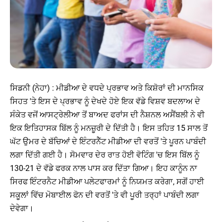
ਸਿਡਨੀ (ਨੇਹਾ) : ਮੀਡੀਆ ਦੇ ਵਧਦੇ ਪ੍ਰਭਾਵ ਅਤੇ ਕਿਸ਼ੋਰਾਂ ਦੀ ਮਾਨਸਿਕ
ਸਿਹਤ 'ਤੇ ਇਸ ਦੇ ਪ੍ਰਭਾਵ ਨੂੰ ਦੇਖਦੇ ਹੋਏ ਇਕ ਵੱਡੇ ਵਿਸ਼ਵ ਬਦਲਾਅ ਦੇ
ਸੰਕੇਤ ਵਜੋਂ ਆਸਟ੍ਰੇਲੀਆ ਤੋਂ ਬਾਅਦ ਫਰਾਂਸ ਦੀ ਨੈਸ਼ਨਲ ਅਸੈਂਬਲੀ ਨੇ ਵੀ
ਇਕ ਇਤਿਹਾਸਕ ਬਿੱਲ ਨੂੰ ਮਨਜ਼ੂਰੀ ਦੇ ਦਿੱਤੀ ਹੈ। ਇਸ ਤਹਿਤ 15 ਸਾਲ ਤੋਂ
ਘੱਟ ਉਮਰ ਦੇ ਬੱਚਿਆਂ ਦੇ ਇੰਟਰਨੈੱਟ ਮੀਡੀਆ ਦੀ ਵਰਤੋਂ 'ਤੇ ਪੂਰਨ ਪਾਬੰਦੀ
ਲਗਾ ਦਿੱਤੀ ਗਈ ਹੈ। ਸੋਮਵਾਰ ਦੇਰ ਰਾਤ ਹੋਈ ਵੋਟਿੰਗ 'ਚ ਇਸ ਬਿੱਲ ਨੂੰ
130-21 ਦੇ ਵੱਡੇ ਫਰਕ ਨਾਲ ਪਾਸ ਕਰ ਦਿੱਤਾ ਗਿਆ। ਇਹ ਕਾਨੂੰਨ ਨਾ
ਸਿਰਫ ਇੰਟਰਨੈਟ ਮੀਡੀਆ ਪਲੇਟਫਾਰਮਾਂ ਨੂੰ ਨਿਯਮਤ ਕਰੇਗਾ, ਸਗੋਂ ਹਾਈ
ਸਕੂਲਾਂ ਵਿੱਚ ਮੋਬਾਈਲ ਫੋਨ ਦੀ ਵਰਤੋਂ 'ਤੇ ਵੀ ਪੂਰੀ ਤਰ੍ਹਾਂ ਪਾਬੰਦੀ ਲਗਾ
ਦੇਵੇਗਾ।