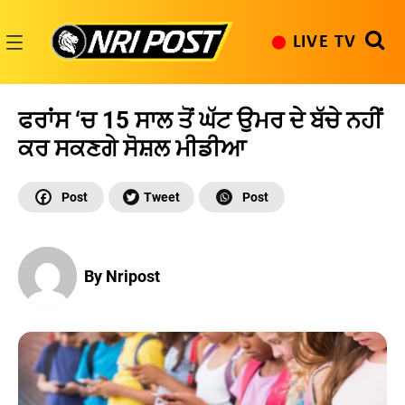
Skip
to
LIVE TV
content
NRI
Post
ਫਰਾਂਸ ‘ਚ 15 ਸਾਲ ਤੋਂ ਘੱਟ ਉਮਰ ਦੇ ਬੱਚੇ ਨਹੀਂ
ਕਰ ਸਕਣਗੇ ਸੋਸ਼ਲ ਮੀਡੀਆ
By Nripost