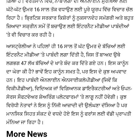
ਗਿਆ ਹੈ। ਵਰਤਮਾਨ ਵਿੱਚ, ਨਾਬਾਲਗਾਂ ਦੀ ਔਨਲਾਈਨ ਸੁਰੱਖਿਆ ਲਈ
ਘੱਟੋ-ਘੱਟ ਉਮਰ 16 ਸਾਲ ਤੱਕ ਵਧਾਉਣ ਲਈ ਪੂਰੇ ਯੂਰਪ ਵਿੱਚ ਵਿਚਾਰ ਚੱਲ
ਰਿਹਾ ਹੈ। ਬ੍ਰਿਟਿਸ਼ ਸਰਕਾਰ ਕਿਸ਼ੋਰਾਂ ਨੂੰ ਨੁਕਸਾਨਦੇਹ ਸਮੱਗਰੀ ਅਤੇ ਬਹੁਤ
ਜ਼ਿਆਦਾ ਸਕ੍ਰੀਨ ਸਮੇਂ ਤੋਂ ਬਚਾਉਣ ਲਈ ਇੰਟਰਨੈਟ ਮੀਡੀਆ ਪਾਬੰਦੀਆਂ
'ਤੇ ਵੀ ਵਿਚਾਰ ਕਰ ਰਹੀ ਹੈ।
ਆਸਟ੍ਰੇਲੀਆ ਨੇ ਪਹਿਲਾਂ ਹੀ 16 ਸਾਲ ਤੋਂ ਘੱਟ ਉਮਰ ਦੇ ਬੱਚਿਆਂ ਲਈ
ਇੰਟਰਨੈਟ ਮੀਡੀਆ 'ਤੇ ਪਾਬੰਦੀ ਲਗਾ ਦਿੱਤੀ ਹੈ, ਜਿਸ ਤੋਂ ਬਾਅਦ ਉਥੇ
ਲਗਭਗ 47 ਲੱਖ ਬੱਚਿਆਂ ਦੇ ਖਾਤੇ ਬੰਦ ਕਰ ਦਿੱਤੇ ਗਏ ਹਨ। ਇਸ ਕਾਨੂੰਨ
ਦਾ ਘੇਰਾ ਕੀ ਹੈ? ਭਾਵੇਂ ਇਹ ਕਾਨੂੰਨ ਸਖ਼ਤ ਹੈ, ਪਰ ਇਸ ਦੇ ਕੁਝ ਅਪਵਾਦ
ਹਨ। ਇਹ ਪਾਬੰਦੀ ਔਨਲਾਈਨ ਐਨਸਾਈਕਲੋਪੀਡੀਆ (ਜਿਵੇਂ ਕਿ
ਵਿਕੀਪੀਡੀਆ), ਵਿਦਿਅਕ ਜਾਂ ਵਿਗਿਆਨਕ ਡਾਇਰੈਕਟਰੀਆਂ ਅਤੇ ਓਪਨ-
ਸੋਰਸ ਸੌਫਟਵੇਅਰ ਸ਼ੇਅਰਿੰਗ ਪਲੇਟਫਾਰਮਾਂ 'ਤੇ ਲਾਗੂ ਨਹੀਂ ਹੋਵੇਗੀ। ਕੁਝ
ਵਿਰੋਧੀ ਨੇਤਾਵਾਂ ਨੇ ਇਸ ਨੂੰ ਨਿੱਜੀ ਆਜ਼ਾਦੀ ਦੀ ਉਲੰਘਣਾ ਦੱਸਿਆ ਹੈ ਪਰ
ਮਾਨਸਿਕ ਸਿਹਤ ਸੰਕਟ ਦੇ ਵਧਦੇ ਹੋਏ ਇਸ ਨੂੰ ਫਰਾਂਸ ਲਈ ਵੱਡੀ ਪ੍ਰਾਪਤੀ
ਮੰਨਿਆ ਜਾ ਰਿਹਾ ਹੈ।
More News