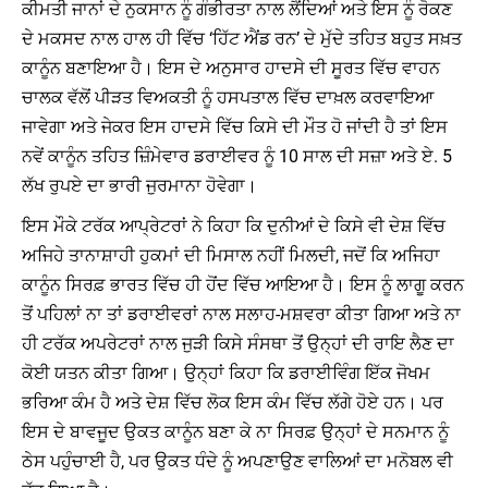
ਕੀਮਤੀ ਜਾਨਾਂ ਦੇ ਨੁਕਸਾਨ ਨੂੰ ਗੰਭੀਰਤਾ ਨਾਲ ਲੈਂਦਿਆਂ ਅਤੇ ਇਸ ਨੂੰ ਰੋਕਣ
ਦੇ ਮਕਸਦ ਨਾਲ ਹਾਲ ਹੀ ਵਿੱਚ ‘ਹਿੱਟ ਐਂਡ ਰਨ’ ਦੇ ਮੁੱਦੇ ਤਹਿਤ ਬਹੁਤ ਸਖ਼ਤ
ਕਾਨੂੰਨ ਬਣਾਇਆ ਹੈ। ਇਸ ਦੇ ਅਨੁਸਾਰ ਹਾਦਸੇ ਦੀ ਸੂਰਤ ਵਿੱਚ ਵਾਹਨ
ਚਾਲਕ ਵੱਲੋਂ ਪੀੜਤ ਵਿਅਕਤੀ ਨੂੰ ਹਸਪਤਾਲ ਵਿੱਚ ਦਾਖ਼ਲ ਕਰਵਾਇਆ
ਜਾਵੇਗਾ ਅਤੇ ਜੇਕਰ ਇਸ ਹਾਦਸੇ ਵਿੱਚ ਕਿਸੇ ਦੀ ਮੌਤ ਹੋ ਜਾਂਦੀ ਹੈ ਤਾਂ ਇਸ
ਨਵੇਂ ਕਾਨੂੰਨ ਤਹਿਤ ਜ਼ਿੰਮੇਵਾਰ ਡਰਾਈਵਰ ਨੂੰ 10 ਸਾਲ ਦੀ ਸਜ਼ਾ ਅਤੇ ਏ. 5
ਲੱਖ ਰੁਪਏ ਦਾ ਭਾਰੀ ਜੁਰਮਾਨਾ ਹੋਵੇਗਾ।
ਇਸ ਮੌਕੇ ਟਰੱਕ ਆਪ੍ਰੇਟਰਾਂ ਨੇ ਕਿਹਾ ਕਿ ਦੁਨੀਆਂ ਦੇ ਕਿਸੇ ਵੀ ਦੇਸ਼ ਵਿੱਚ
ਅਜਿਹੇ ਤਾਨਾਸ਼ਾਹੀ ਹੁਕਮਾਂ ਦੀ ਮਿਸਾਲ ਨਹੀਂ ਮਿਲਦੀ, ਜਦੋਂ ਕਿ ਅਜਿਹਾ
ਕਾਨੂੰਨ ਸਿਰਫ਼ ਭਾਰਤ ਵਿੱਚ ਹੀ ਹੋਂਦ ਵਿੱਚ ਆਇਆ ਹੈ। ਇਸ ਨੂੰ ਲਾਗੂ ਕਰਨ
ਤੋਂ ਪਹਿਲਾਂ ਨਾ ਤਾਂ ਡਰਾਈਵਰਾਂ ਨਾਲ ਸਲਾਹ-ਮਸ਼ਵਰਾ ਕੀਤਾ ਗਿਆ ਅਤੇ ਨਾ
ਹੀ ਟਰੱਕ ਅਪਰੇਟਰਾਂ ਨਾਲ ਜੁੜੀ ਕਿਸੇ ਸੰਸਥਾ ਤੋਂ ਉਨ੍ਹਾਂ ਦੀ ਰਾਇ ਲੈਣ ਦਾ
ਕੋਈ ਯਤਨ ਕੀਤਾ ਗਿਆ। ਉਨ੍ਹਾਂ ਕਿਹਾ ਕਿ ਡਰਾਈਵਿੰਗ ਇੱਕ ਜੋਖਮ
ਭਰਿਆ ਕੰਮ ਹੈ ਅਤੇ ਦੇਸ਼ ਵਿੱਚ ਲੋਕ ਇਸ ਕੰਮ ਵਿੱਚ ਲੱਗੇ ਹੋਏ ਹਨ। ਪਰ
ਇਸ ਦੇ ਬਾਵਜੂਦ ਉਕਤ ਕਾਨੂੰਨ ਬਣਾ ਕੇ ਨਾ ਸਿਰਫ਼ ਉਨ੍ਹਾਂ ਦੇ ਸਨਮਾਨ ਨੂੰ
ਠੇਸ ਪਹੁੰਚਾਈ ਹੈ, ਪਰ ਉਕਤ ਧੰਦੇ ਨੂੰ ਅਪਣਾਉਣ ਵਾਲਿਆਂ ਦਾ ਮਨੋਬਲ ਵੀ