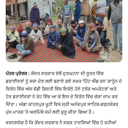
ਪੱਤਰ ਪ੍ਰੇਰਕ :
ਕੇਂਦਰ ਸਰਕਾਰ ਵੱਲੋਂ ਦੁਰਘਟਨਾ ਦੀ ਸੂਰਤ ਵਿੱਚ
ਡਰਾਈਵਰਾਂ ਨੂੰ ਸਜ਼ਾ ਦੇਣ ਲਈ ਬਣਾਏ ਗਏ ਸਖ਼ਤ ‘ਹਿੱਟ ਐਂਡ ਰਨ’ ਕਾਨੂੰਨ ਦੇ
ਵਿਰੋਧ ਵਿੱਚ ਅੱਜ ਵੱਡੀ ਗਿਣਤੀ ਵਿੱਚ ਇਕੱਠੇ ਹੋਏ ਟਰੱਕ ਅਪਰੇਟਰਾਂ ਅਤੇ
ਹੋਰ ਡਰਾਈਵਰਾਂ ਨੇ ਰੋਹ ਵਿੱਚ ਆ ਕੇ ਇਸ ਦੇ ਵਿਰੋਧ ਵਿੱਚ ਚੱਕਾ ਜਾਮ ਕਰ
ਦਿੱਤਾ। ਅੱਡਾ ਕਾਹਨਪੁਰ ਖੂਹੀ ਵਿਖੇ ਸ੍ਰੀ ਅਨੰਦਪੁਰ ਸਾਹਿਬ-ਗੜ੍ਹਸ਼ੰਕਰ
ਮੁੱਖ ਮਾਰਗ 'ਤੇ ਅਣਮਿੱਥੇ ਸਮੇਂ ਲਈ ਸ਼ੁਰੂ ਕੀਤਾ ਗਿਆ ਹੈ।
ਵਰਨਣਯੋਗ ਹੈ ਕਿ ਕੇਂਦਰ ਸਰਕਾਰ ਨੇ ਸੜਕ ਹਾਦਸਿਆਂ ਵਿੱਚ ਹੋ ਰਹੀਆਂ