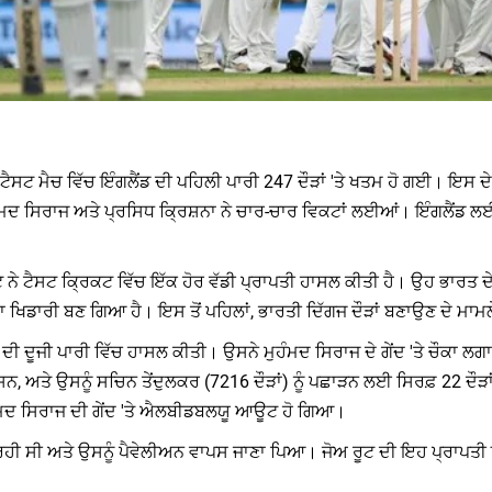
ਰੀ ਟੈਸਟ ਮੈਚ ਵਿੱਚ ਇੰਗਲੈਂਡ ਦੀ ਪਹਿਲੀ ਪਾਰੀ 247 ਦੌੜਾਂ 'ਤੇ ਖਤਮ ਹੋ ਗਈ। ਇਸ ਦ
ਦ ਸਿਰਾਜ ਅਤੇ ਪ੍ਰਸਿਧ ਕ੍ਰਿਸ਼ਨਾ ਨੇ ਚਾਰ-ਚਾਰ ਵਿਕਟਾਂ ਲਈਆਂ। ਇੰਗਲੈਂਡ ਲਈ ਜ
ਟ ਨੇ ਟੈਸਟ ਕ੍ਰਿਕਟ ਵਿੱਚ ਇੱਕ ਹੋਰ ਵੱਡੀ ਪ੍ਰਾਪਤੀ ਹਾਸਲ ਕੀਤੀ ਹੈ। ਉਹ ਭਾਰਤ ਦੇ
 ਵਾਲਾ ਖਿਡਾਰੀ ਬਣ ਗਿਆ ਹੈ। ਇਸ ਤੋਂ ਪਹਿਲਾਂ, ਭਾਰਤੀ ਦਿੱਗਜ ਦੌੜਾਂ ਬਣਾਉਣ ਦੇ ਮਾਮਲ
ਦੀ ਦੂਜੀ ਪਾਰੀ ਵਿੱਚ ਹਾਸਲ ਕੀਤੀ। ਉਸਨੇ ਮੁਹੰਮਦ ਸਿਰਾਜ ਦੇ ਗੇਂਦ 'ਤੇ ਚੌਕਾ 
ਾਂ ਸਨ, ਅਤੇ ਉਸਨੂੰ ਸਚਿਨ ਤੇਂਦੁਲਕਰ (7216 ਦੌੜਾਂ) ਨੂੰ ਪਛਾੜਨ ਲਈ ਸਿਰਫ਼ 22 ਦੌੜਾ
ੰਮਦ ਸਿਰਾਜ ਦੀ ਗੇਂਦ 'ਤੇ ਐਲਬੀਡਬਲਯੂ ਆਊਟ ਹੋ ਗਿਆ।
ੀ ਸੀ ਅਤੇ ਉਸਨੂੰ ਪੈਵੇਲੀਅਨ ਵਾਪਸ ਜਾਣਾ ਪਿਆ। ਜੋਅ ਰੂਟ ਦੀ ਇਹ ਪ੍ਰਾਪਤੀ 