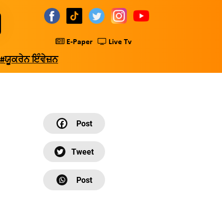
E-Paper
Live Tv
#ਯੂਕਰੇਨ ਇੰਵੇਜ਼ਨ