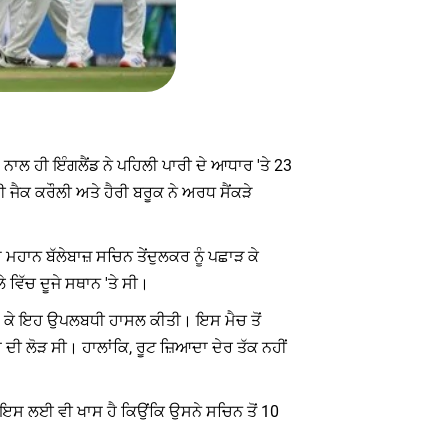
ੇ ਨਾਲ ਹੀ ਇੰਗਲੈਂਡ ਨੇ ਪਹਿਲੀ ਪਾਰੀ ਦੇ ਆਧਾਰ 'ਤੇ 23
ੈਕ ਕਰੌਲੀ ਅਤੇ ਹੈਰੀ ਬਰੂਕ ਨੇ ਅਰਧ ਸੈਂਕੜੇ
 ਮਹਾਨ ਬੱਲੇਬਾਜ਼ ਸਚਿਨ ਤੇਂਦੁਲਕਰ ਨੂੰ ਪਛਾੜ ਕੇ
ੇ ਵਿੱਚ ਦੂਜੇ ਸਥਾਨ 'ਤੇ ਸੀ।
ਲਗਾ ਕੇ ਇਹ ਉਪਲਬਧੀ ਹਾਸਲ ਕੀਤੀ। ਇਸ ਮੈਚ ਤੋਂ
ਂ ਦੀ ਲੋੜ ਸੀ। ਹਾਲਾਂਕਿ, ਰੂਟ ਜ਼ਿਆਦਾ ਦੇਰ ਤੱਕ ਨਹੀਂ
ਇਸ ਲਈ ਵੀ ਖਾਸ ਹੈ ਕਿਉਂਕਿ ਉਸਨੇ ਸਚਿਨ ਤੋਂ 10