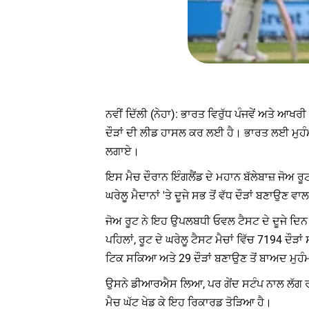
ਨਵੀਂ ਦਿੱਲੀ (ਨੇਹਾ): ਭਾਰਤ ਵਿਰੁੱਧ ਪੰਜਵੇਂ ਅਤੇ ਆਖ
ਦੌੜਾਂ ਦੀ ਲੀਡ ਹਾਸਲ ਕਰ ਲਈ ਹੈ। ਭਾਰਤ ਲਈ ਮੁਹੰਮ
ਲਗਾਏ।
ਇਸ ਮੈਚ ਦੌਰਾਨ ਇੰਗਲੈਂਡ ਦੇ ਮਹਾਨ ਬੱਲੇਬਾਜ਼ ਜੋਅ ਰੂ
ਘਰੇਲੂ ਮੈਦਾਨਾਂ 'ਤੇ ਦੂਜੇ ਸਭ ਤੋਂ ਵੱਧ ਦੌੜਾਂ ਬਣਾਉਣ
ਜੋਅ ਰੂਟ ਨੇ ਇਹ ਉਪਲਬਧੀ ਓਵਲ ਟੈਸਟ ਦੇ ਦੂਜੇ ਦਿਨ 
ਪਹਿਲਾਂ, ਰੂਟ ਦੇ ਘਰੇਲੂ ਟੈਸਟ ਮੈਚਾਂ ਵਿੱਚ 7194 ਦੌੜ
ਟਿਕ ਸਕਿਆ ਅਤੇ 29 ਦੌੜਾਂ ਬਣਾਉਣ ਤੋਂ ਬਾਅਦ ਮੁਹ
ਉਸਨੇ ਡੀਆਰਐਸ ਲਿਆ, ਪਰ ਗੇਂਦ ਸਟੰਪ ਨਾਲ ਲੱਗ ਰਹ
ਮੈਚ ਘੱਟ ਖੇਡ ਕੇ ਇਹ ਰਿਕਾਰਡ ਤੋੜਿਆ ਹੈ।