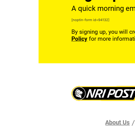
A quick morning emai
[noptin-form id=94132]
By signing up, you will c
Policy
for more informat
About Us