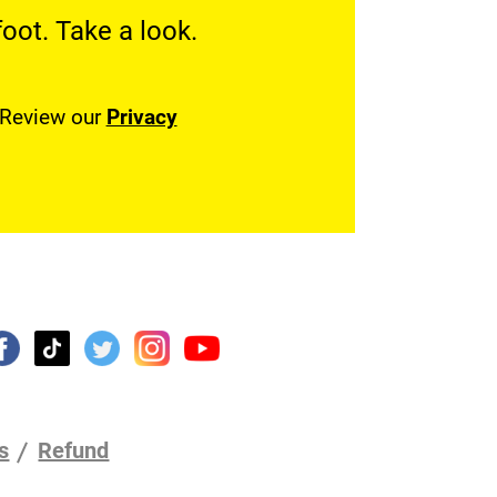
oot. Take a look.
. Review our
Privacy
s
Refund