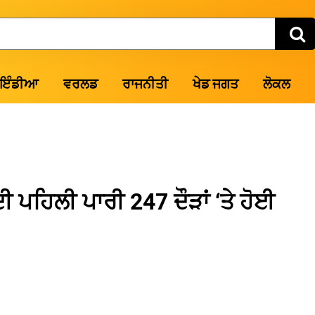
ਇੰਡੀਆ
ਵਰਲਡ
ਰਾਜਨੀਤੀ
ਖੇਡ ਜਗਤ
ਲੋਕਲ
ੀ ਪਹਿਲੀ ਪਾਰੀ 247 ਦੌੜਾਂ ‘ਤੇ ਹੋਈ