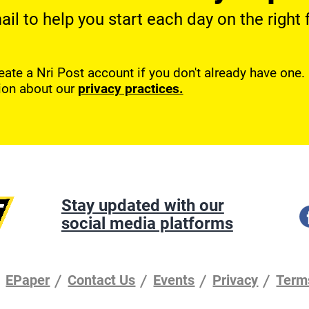
l to help you start each day on the right f
reate a Nri Post account if you don't already have one
ion about our
privacy practices.
Stay updated with our
social media platforms
EPaper
Contact Us
Events
Privacy
Term