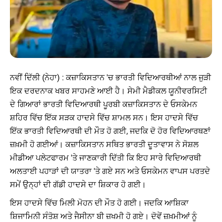
ਨਵੀਂ ਦਿੱਲੀ (ਨੇਹਾ) : ਕਜ਼ਾਕਿਸਤਾਨ 'ਚ ਭਾਰਤੀ ਵਿਦਿਆਰਥੀਆਂ ਨਾਲ ਜੁੜੀ
ਇਕ ਦਰਦਨਾਕ ਖਬਰ ਸਾਹਮਣੇ ਆਈ ਹੈ। ਸੇਮੀ ਮੈਡੀਕਲ ਯੂਨੀਵਰਸਿਟੀ
ਦੇ ਗਿਆਰਾਂ ਭਾਰਤੀ ਵਿਦਿਆਰਥੀ ਪੂਰਬੀ ਕਜ਼ਾਕਿਸਤਾਨ ਦੇ ਓਸਕੇਮਨ
ਸ਼ਹਿਰ ਵਿੱਚ ਇੱਕ ਸੜਕ ਹਾਦਸੇ ਵਿੱਚ ਸ਼ਾਮਲ ਸਨ। ਇਸ ਹਾਦਸੇ ਵਿੱਚ
ਇੱਕ ਭਾਰਤੀ ਵਿਦਿਆਰਥੀ ਦੀ ਮੌਤ ਹੋ ਗਈ, ਜਦਕਿ ਦੋ ਹੋਰ ਵਿਦਿਆਰਥਣਾਂ
ਜ਼ਖ਼ਮੀ ਹੋ ਗਈਆਂ। ਕਜ਼ਾਕਿਸਤਾਨ ਸਥਿਤ ਭਾਰਤੀ ਦੂਤਾਵਾਸ ਨੇ ਸੋਸ਼ਲ
ਮੀਡੀਆ ਪਲੇਟਫਾਰਮ 'ਤੇ ਜਾਣਕਾਰੀ ਦਿੱਤੀ ਕਿ ਇਹ ਸਾਰੇ ਵਿਦਿਆਰਥੀ
ਅਲਤਾਈ ਪਹਾੜਾਂ ਦੀ ਯਾਤਰਾ 'ਤੇ ਗਏ ਸਨ ਅਤੇ ਓਸਕੇਮਨ ਵਾਪਸ ਪਰਤਦੇ
ਸਮੇਂ ਉਨ੍ਹਾਂ ਦੀ ਗੱਡੀ ਹਾਦਸੇ ਦਾ ਸ਼ਿਕਾਰ ਹੋ ਗਈ।
ਇਸ ਹਾਦਸੇ ਵਿੱਚ ਮਿਲੀ ਮੋਹਨ ਦੀ ਮੌਤ ਹੋ ਗਈ। ਜਦਕਿ ਆਸ਼ਿਕਾ
ਸ਼ਿਜਾਮਿਨੀ ਸੰਤੋਸ਼ ਅਤੇ ਜੈਸੀਨਾ ਬੀ ਜ਼ਖਮੀ ਹੋ ਗਏ। ਦੋਵੇਂ ਜ਼ਖ਼ਮੀਆਂ ਨੂੰ