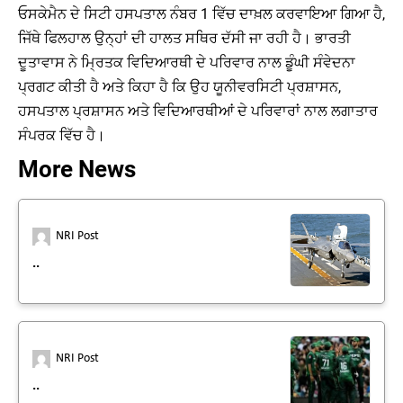
ਓਸਕੇਮੈਨ ਦੇ ਸਿਟੀ ਹਸਪਤਾਲ ਨੰਬਰ 1 ਵਿੱਚ ਦਾਖ਼ਲ ਕਰਵਾਇਆ ਗਿਆ ਹੈ,
ਜਿੱਥੇ ਫਿਲਹਾਲ ਉਨ੍ਹਾਂ ਦੀ ਹਾਲਤ ਸਥਿਰ ਦੱਸੀ ਜਾ ਰਹੀ ਹੈ। ਭਾਰਤੀ
ਦੂਤਾਵਾਸ ਨੇ ਮ੍ਰਿਤਕ ਵਿਦਿਆਰਥੀ ਦੇ ਪਰਿਵਾਰ ਨਾਲ ਡੂੰਘੀ ਸੰਵੇਦਨਾ
ਪ੍ਰਗਟ ਕੀਤੀ ਹੈ ਅਤੇ ਕਿਹਾ ਹੈ ਕਿ ਉਹ ਯੂਨੀਵਰਸਿਟੀ ਪ੍ਰਸ਼ਾਸਨ,
ਹਸਪਤਾਲ ਪ੍ਰਸ਼ਾਸਨ ਅਤੇ ਵਿਦਿਆਰਥੀਆਂ ਦੇ ਪਰਿਵਾਰਾਂ ਨਾਲ ਲਗਾਤਾਰ
ਸੰਪਰਕ ਵਿੱਚ ਹੈ।
More News
NRI Post
..
NRI Post
..