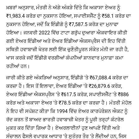
ਖ਼ਬਰਾਂ ਅਨੁਸਾਰ, ਮੰਤਰੀ ਨੇ ਅੱਗੇ ਅੰਕੜੇ ਦਿੱਤੇ ਕਿ ਅਕਾਸਾ ਏਅਰ ਨੂੰ
₹1,983.4 ਕਰੋੜ ਦਾ ਨੁਕਸਾਨ ਹੋਇਆ, ਸਪਾਈਸਜੈੱਟ ਨੂੰ ₹58.1 ਕਰੋੜ ਦਾ
ਨੁਕਸਾਨ ਹੋਇਆ, ਜਦੋਂ ਕਿ ਇੰਡੀਗੋ ਨੂੰ ₹7,587.5 ਕਰੋੜ ਦਾ ਮੁਨਾਫਾ
ਹੋਇਆ। ਜਨਵਰੀ 2022 ਵਿੱਚ ਟਾਟਾ ਗਰੁੱਪ ਦੁਆਰਾ ਐਕਵਾਇਰ ਕੀਤੀ
ਗਈ ਏਅਰ ਇੰਡੀਆ ਅਤੇ ਏਅਰ ਇੰਡੀਆ ਐਕਸਪ੍ਰੈਸ ਦੀ ਇਹ ਵਿੱਤੀ
ਸਥਿਤੀ ਹਵਾਬਾਜ਼ੀ ਖੇਤਰ ਲਈ ਇੱਕ ਚੁਣੌਤੀਪੂਰਨ ਸੰਕੇਤ ਮੰਨੀ ਜਾ ਰਹੀ ਹੈ,
ਖਾਸ ਕਰਕੇ ਜਦੋਂ ਇੰਡੀਗੋ ਵਰਗੀਆਂ ਕੰਪਨੀਆਂ ਸ਼ਾਨਦਾਰ ਮੁਨਾਫ਼ਾ ਕਮਾ
ਰਹੀਆਂ ਹਨ।
ਜਾਰੀ ਕੀਤੇ ਗਏ ਅੰਕੜਿਆਂ ਅਨੁਸਾਰ, ਇੰਡੀਗੋ 'ਤੇ ₹67,088.4 ਕਰੋੜ ਦਾ
ਕਰਜ਼ਾ ਹੈ। ਇਸ ਤੋਂ ਇਲਾਵਾ, ਏਅਰ ਇੰਡੀਆ 'ਤੇ ₹26,879.6 ਕਰੋੜ,
ਏਅਰ ਇੰਡੀਆ ਐਕਸਪ੍ਰੈਸ 'ਤੇ ₹617.5 ਕਰੋੜ, ਸਪਾਈਸਜੈੱਟ 'ਤੇ ₹886
ਕਰੋੜ ਅਤੇ ਅਕਾਸਾ ਏਅਰ 'ਤੇ ₹78.5 ਕਰੋੜ ਦਾ ਕਰਜ਼ਾ ਹੈ। ਮੰਤਰੀ ਮੋਹੋਲ
ਨੇ ਇਹ ਵੀ ਸਪੱਸ਼ਟ ਕੀਤਾ ਕਿ 1994 ਵਿੱਚ ਏਅਰ ਕਾਰਪੋਰੇਸ਼ਨ ਐਕਟ ਨੂੰ
ਰੱਦ ਕਰਨ ਤੋਂ ਬਾਅਦ ਭਾਰਤੀ ਹਵਾਬਾਜ਼ੀ ਖੇਤਰ ਨੂੰ ਪੂਰੀ ਤਰ੍ਹਾਂ ਕੰਟਰੋਲ
ਮੁਕਤ ਕਰ ਦਿੱਤਾ ਗਿਆ ਹੈ। ਏਅਰਲਾਈਨਾਂ ਹੁਣ ਆਪਣੇ ਵਿੱਤੀ ਅਤੇ
ਸੰਚਾਲਨ ਫੈਸਲੇ ਵਪਾਰਕ ਆਧਾਰ 'ਤੇ ਸੁਤੰਤਰ ਤੌਰ 'ਤੇ ਲੈਂਦੀਆਂ ਹਨ, ਜਿਸ