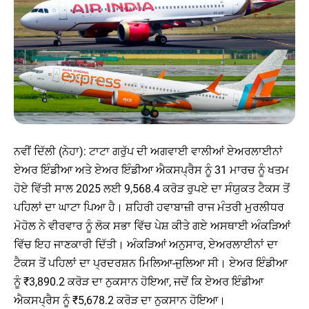
ਨਵੀਂ ਦਿੱਲੀ (ਨੇਹਾ): ਟਾਟਾ ਗਰੁੱਪ ਦੀ ਅਗਵਾਈ ਵਾਲੀਆਂ ਏਅਰਲਾਈਨਾਂ
ਏਅਰ ਇੰਡੀਆ ਅਤੇ ਏਅਰ ਇੰਡੀਆ ਐਕਸਪ੍ਰੈਸ ਨੂੰ 31 ਮਾਰਚ ਨੂੰ ਖਤਮ
ਹੋਏ ਵਿੱਤੀ ਸਾਲ 2025 ਲਈ 9,568.4 ਕਰੋੜ ਰੁਪਏ ਦਾ ਸੰਯੁਕਤ ਟੈਕਸ ਤੋਂ
ਪਹਿਲਾਂ ਦਾ ਘਾਟਾ ਪਿਆ ਹੈ। ਸ਼ਹਿਰੀ ਹਵਾਬਾਜ਼ੀ ਰਾਜ ਮੰਤਰੀ ਮੁਰਲੀਧਰ
ਮੋਹੋਲ ਨੇ ਵੀਰਵਾਰ ਨੂੰ ਲੋਕ ਸਭਾ ਵਿੱਚ ਪੇਸ਼ ਕੀਤੇ ਗਏ ਅਸਥਾਈ ਅੰਕੜਿਆਂ
ਵਿੱਚ ਇਹ ਜਾਣਕਾਰੀ ਦਿੱਤੀ। ਅੰਕੜਿਆਂ ਅਨੁਸਾਰ, ਏਅਰਲਾਈਨਾਂ ਦਾ
ਟੈਕਸ ਤੋਂ ਪਹਿਲਾਂ ਦਾ ਪ੍ਰਦਰਸ਼ਨ ਮਿਲਿਆ-ਜੁਲਿਆ ਸੀ। ਏਅਰ ਇੰਡੀਆ
ਨੂੰ ₹3,890.2 ਕਰੋੜ ਦਾ ਨੁਕਸਾਨ ਹੋਇਆ, ਜਦੋਂ ਕਿ ਏਅਰ ਇੰਡੀਆ
ਐਕਸਪ੍ਰੈਸ ਨੂੰ ₹5,678.2 ਕਰੋੜ ਦਾ ਨੁਕਸਾਨ ਹੋਇਆ।