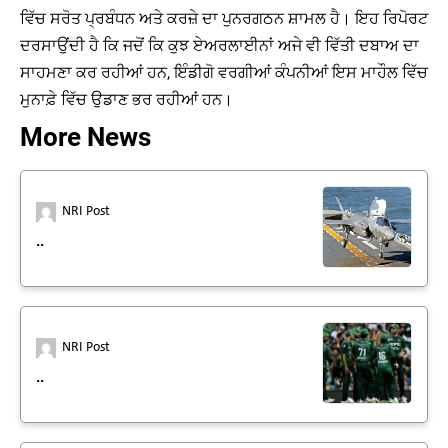
ਵਿੱਚ ਸਰੋਤ ਪ੍ਰਬੰਧਨ ਅਤੇ ਕਰਜ਼ੇ ਦਾ ਪੁਨਰਗਠਨ ਸ਼ਾਮਲ ਹੈ। ਇਹ ਰਿਪੋਰਟ
ਦਰਸਾਉਂਦੀ ਹੈ ਕਿ ਜਦੋਂ ਕਿ ਕੁਝ ਏਅਰਲਾਈਨਾਂ ਅਜੇ ਵੀ ਵਿੱਤੀ ਦਬਾਅ ਦਾ
ਸਾਹਮਣਾ ਕਰ ਰਹੀਆਂ ਹਨ, ਇੰਡੀਗੋ ਵਰਗੀਆਂ ਕੰਪਨੀਆਂ ਇਸ ਮਾਹੌਲ ਵਿੱਚ
ਮੁਨਾਫ਼ੇ ਵਿੱਚ ਉਡਾਣ ਭਰ ਰਹੀਆਂ ਹਨ।
More News
NRI Post
..
NRI Post
..