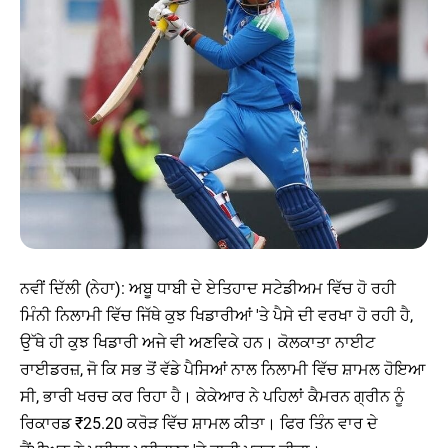
ਨਵੀਂ ਦਿੱਲੀ (ਨੇਹਾ): ਅਬੂ ਧਾਬੀ ਦੇ ਏਤਿਹਾਦ ਸਟੇਡੀਅਮ ਵਿੱਚ ਹੋ ਰਹੀ
ਮਿੰਨੀ ਨਿਲਾਮੀ ਵਿੱਚ ਜਿੱਥੇ ਕੁਝ ਖਿਡਾਰੀਆਂ 'ਤੇ ਪੈਸੇ ਦੀ ਵਰਖਾ ਹੋ ਰਹੀ ਹੈ,
ਉੱਥੇ ਹੀ ਕੁਝ ਖਿਡਾਰੀ ਅਜੇ ਵੀ ਅਣਵਿਕੇ ਹਨ। ਕੋਲਕਾਤਾ ਨਾਈਟ
ਰਾਈਡਰਜ਼, ਜੋ ਕਿ ਸਭ ਤੋਂ ਵੱਡੇ ਪੈਸਿਆਂ ਨਾਲ ਨਿਲਾਮੀ ਵਿੱਚ ਸ਼ਾਮਲ ਹੋਇਆ
ਸੀ, ਭਾਰੀ ਖਰਚ ਕਰ ਰਿਹਾ ਹੈ। ਕੇਕੇਆਰ ਨੇ ਪਹਿਲਾਂ ਕੈਮਰਨ ਗ੍ਰੀਨ ਨੂੰ
ਰਿਕਾਰਡ ₹25.20 ਕਰੋੜ ਵਿੱਚ ਸ਼ਾਮਲ ਕੀਤਾ। ਫਿਰ ਤਿੰਨ ਵਾਰ ਦੇ