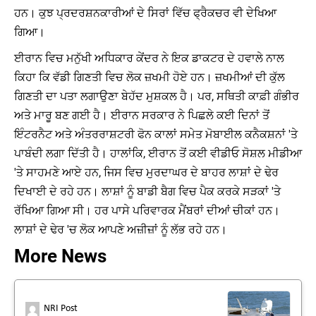
ਹਨ। ਕੁਝ ਪ੍ਰਦਰਸ਼ਨਕਾਰੀਆਂ ਦੇ ਸਿਰਾਂ ਵਿੱਚ ਫ੍ਰੈਕਚਰ ਵੀ ਦੇਖਿਆ
ਗਿਆ।
ਈਰਾਨ ਵਿਚ ਮਨੁੱਖੀ ਅਧਿਕਾਰ ਕੇਂਦਰ ਨੇ ਇਕ ਡਾਕਟਰ ਦੇ ਹਵਾਲੇ ਨਾਲ
ਕਿਹਾ ਕਿ ਵੱਡੀ ਗਿਣਤੀ ਵਿਚ ਲੋਕ ਜ਼ਖਮੀ ਹੋਏ ਹਨ। ਜ਼ਖਮੀਆਂ ਦੀ ਕੁੱਲ
ਗਿਣਤੀ ਦਾ ਪਤਾ ਲਗਾਉਣਾ ਬੇਹੱਦ ਮੁਸ਼ਕਲ ਹੈ। ਪਰ, ਸਥਿਤੀ ਕਾਫ਼ੀ ਗੰਭੀਰ
ਅਤੇ ਮਾਰੂ ਬਣ ਗਈ ਹੈ। ਈਰਾਨ ਸਰਕਾਰ ਨੇ ਪਿਛਲੇ ਕਈ ਦਿਨਾਂ ਤੋਂ
ਇੰਟਰਨੈਟ ਅਤੇ ਅੰਤਰਰਾਸ਼ਟਰੀ ਫੋਨ ਕਾਲਾਂ ਸਮੇਤ ਮੋਬਾਈਲ ਕਨੈਕਸ਼ਨਾਂ 'ਤੇ
ਪਾਬੰਦੀ ਲਗਾ ਦਿੱਤੀ ਹੈ। ਹਾਲਾਂਕਿ, ਈਰਾਨ ਤੋਂ ਕਈ ਵੀਡੀਓ ਸੋਸ਼ਲ ਮੀਡੀਆ
'ਤੇ ਸਾਹਮਣੇ ਆਏ ਹਨ, ਜਿਸ ਵਿਚ ਮੁਰਦਾਘਰ ਦੇ ਬਾਹਰ ਲਾਸ਼ਾਂ ਦੇ ਢੇਰ
ਦਿਖਾਈ ਦੇ ਰਹੇ ਹਨ। ਲਾਸ਼ਾਂ ਨੂੰ ਬਾਡੀ ਬੈਗ ਵਿਚ ਪੈਕ ਕਰਕੇ ਸੜਕਾਂ 'ਤੇ
ਰੱਖਿਆ ਗਿਆ ਸੀ। ਹਰ ਪਾਸੇ ਪਰਿਵਾਰਕ ਮੈਂਬਰਾਂ ਦੀਆਂ ਚੀਕਾਂ ਹਨ।
ਲਾਸ਼ਾਂ ਦੇ ਢੇਰ 'ਚ ਲੋਕ ਆਪਣੇ ਅਜ਼ੀਜ਼ਾਂ ਨੂੰ ਲੱਭ ਰਹੇ ਹਨ।
More News
NRI Post