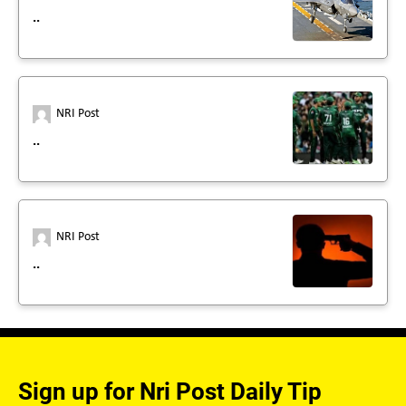
..
NRI Post
..
NRI Post
..
Sign up for Nri Post Daily Tip