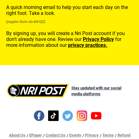
A quick morning email to help you start each day on the
right foot. Take a look.
[noptin-form id=94132]
By signing up, you will create a Nri Post account if you
don't already have one. Review our
Privacy Policy
for
more information about our
privacy practices.
Stay updated with our social
media platforms
About Us
EPaper
Contact Us
Events
Privacy
Terms
Refund