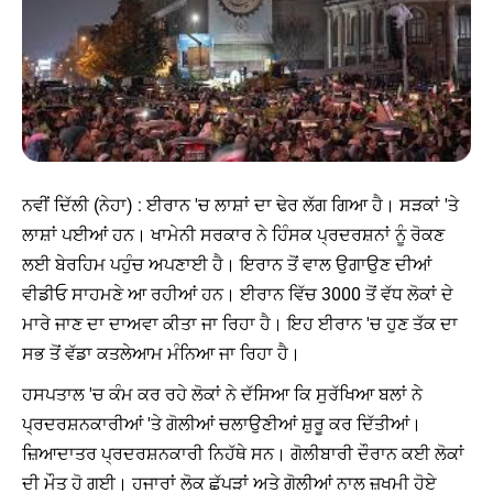
ਨਵੀਂ ਦਿੱਲੀ (ਨੇਹਾ) : ਈਰਾਨ 'ਚ ਲਾਸ਼ਾਂ ਦਾ ਢੇਰ ਲੱਗ ਗਿਆ ਹੈ। ਸੜਕਾਂ 'ਤੇ
ਲਾਸ਼ਾਂ ਪਈਆਂ ਹਨ। ਖਾਮੇਨੀ ਸਰਕਾਰ ਨੇ ਹਿੰਸਕ ਪ੍ਰਦਰਸ਼ਨਾਂ ਨੂੰ ਰੋਕਣ
ਲਈ ਬੇਰਹਿਮ ਪਹੁੰਚ ਅਪਣਾਈ ਹੈ। ਇਰਾਨ ਤੋਂ ਵਾਲ ਉਗਾਉਣ ਦੀਆਂ
ਵੀਡੀਓ ਸਾਹਮਣੇ ਆ ਰਹੀਆਂ ਹਨ। ਈਰਾਨ ਵਿੱਚ 3000 ਤੋਂ ਵੱਧ ਲੋਕਾਂ ਦੇ
ਮਾਰੇ ਜਾਣ ਦਾ ਦਾਅਵਾ ਕੀਤਾ ਜਾ ਰਿਹਾ ਹੈ। ਇਹ ਈਰਾਨ 'ਚ ਹੁਣ ਤੱਕ ਦਾ
ਸਭ ਤੋਂ ਵੱਡਾ ਕਤਲੇਆਮ ਮੰਨਿਆ ਜਾ ਰਿਹਾ ਹੈ।
ਹਸਪਤਾਲ 'ਚ ਕੰਮ ਕਰ ਰਹੇ ਲੋਕਾਂ ਨੇ ਦੱਸਿਆ ਕਿ ਸੁਰੱਖਿਆ ਬਲਾਂ ਨੇ
ਪ੍ਰਦਰਸ਼ਨਕਾਰੀਆਂ 'ਤੇ ਗੋਲੀਆਂ ਚਲਾਉਣੀਆਂ ਸ਼ੁਰੂ ਕਰ ਦਿੱਤੀਆਂ।
ਜ਼ਿਆਦਾਤਰ ਪ੍ਰਦਰਸ਼ਨਕਾਰੀ ਨਿਹੱਥੇ ਸਨ। ਗੋਲੀਬਾਰੀ ਦੌਰਾਨ ਕਈ ਲੋਕਾਂ
ਦੀ ਮੌਤ ਹੋ ਗਈ। ਹਜਾਰਾਂ ਲੋਕ ਛੱਪੜਾਂ ਅਤੇ ਗੋਲੀਆਂ ਨਾਲ ਜ਼ਖਮੀ ਹੋਏ