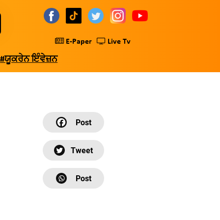
E-Paper
Live Tv
#ਯੂਕਰੇਨ ਇੰਵੇਜ਼ਨ