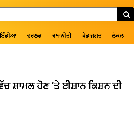
ਇੰਡੀਆ
ਵਰਲਡ
ਰਾਜਨੀਤੀ
ਖੇਡ ਜਗਤ
ਲੋਕਲ
ਚ ਸ਼ਾਮਲ ਹੋਣ ‘ਤੇ ਈਸ਼ਾਨ ਕਿਸ਼ਨ ਦੀ