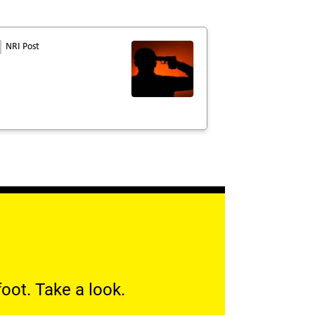
NRI Post
oot. Take a look.