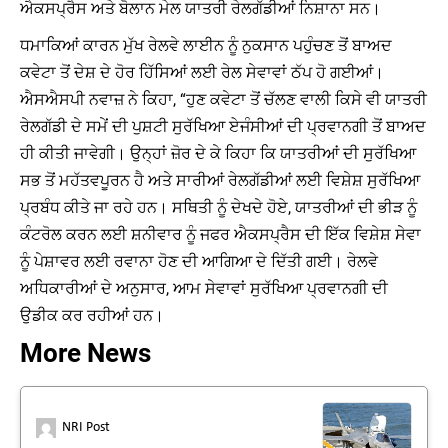
ਐਕਸਪ੍ਰੈਸ ਅਤੇ ਬੋਲਾਨ ਮੇਲ ਯਾਤਰੀ ਰੇਲਗੱਡੀਆਂ ਨਿਸ਼ਾਨਾ ਸਨ।
ਧਮਾਕਿਆਂ ਕਾਰਨ ਮੁੱਖ ਰੇਲਵੇ ਲਾਈਨ ਨੂੰ ਨੁਕਸਾਨ ਪਹੁੰਚਣ ਤੋਂ ਬਾਅਦ
ਕਵੇਟਾ ਤੋਂ ਦੇਸ਼ ਦੇ ਹੋਰ ਹਿੱਸਿਆਂ ਲਈ ਰੇਲ ਸੇਵਾਵਾਂ ਠੱਪ ਹੋ ਗਈਆਂ।
ਐਸਐਸਪੀ ਨਵਾਜ਼ ਨੇ ਕਿਹਾ, “ਹੁਣ ਕਵੇਟਾ ਤੋਂ ਚੱਲਣ ਵਾਲੀ ਕਿਸੇ ਵੀ ਯਾਤਰੀ
ਰੇਲਗੱਡੀ ਦੇ ਸਮੇਂ ਦੀ ਪੁਸ਼ਟੀ ਸੁਰੱਖਿਆ ਏਜੰਸੀਆਂ ਦੀ ਪ੍ਰਵਾਨਗੀ ਤੋਂ ਬਾਅਦ
ਹੀ ਕੀਤੀ ਜਾਵੇਗੀ। ਉਨ੍ਹਾਂ ਜ਼ੋਰ ਦੇ ਕੇ ਕਿਹਾ ਕਿ ਯਾਤਰੀਆਂ ਦੀ ਸੁਰੱਖਿਆ
ਸਭ ਤੋਂ ਮਹੱਤਵਪੂਰਨ ਹੈ ਅਤੇ ਸਾਰੀਆਂ ਰੇਲਗੱਡੀਆਂ ਲਈ ਵਿਸ਼ੇਸ਼ ਸੁਰੱਖਿਆ
ਪ੍ਰਬੰਧ ਕੀਤੇ ਜਾ ਰਹੇ ਹਨ। ਸਥਿਤੀ ਨੂੰ ਦੇਖਦੇ ਹੋਏ, ਯਾਤਰੀਆਂ ਦੀ ਭੀੜ ਨੂੰ
ਕੰਟਰੋਲ ਕਰਨ ਲਈ ਸ਼ਨੀਵਾਰ ਨੂੰ ਜਫਰ ਐਕਸਪ੍ਰੈਸ ਦੀ ਇੱਕ ਵਿਸ਼ੇਸ਼ ਸੇਵਾ
ਨੂੰ ਪੇਸ਼ਾਵਰ ਲਈ ਰਵਾਨਾ ਹੋਣ ਦੀ ਆਗਿਆ ਦੇ ਦਿੱਤੀ ਗਈ। ਰੇਲਵੇ
ਅਧਿਕਾਰੀਆਂ ਦੇ ਅਨੁਸਾਰ, ਆਮ ਸੇਵਾਵਾਂ ਸੁਰੱਖਿਆ ਪ੍ਰਵਾਨਗੀ ਦੀ
ਉਡੀਕ ਕਰ ਰਹੀਆਂ ਹਨ।
More News
NRI Post