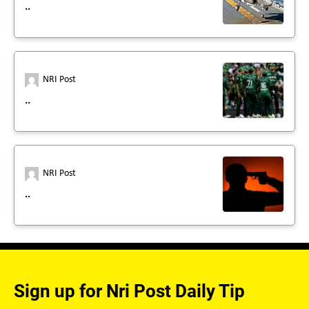
..
NRI Post
..
NRI Post
..
Sign up for Nri Post Daily Tip