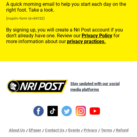
A quick morning email to help you start each day on the
right foot. Take a look.
[noptin-form id=94132]
By signing up, you will create a Nri Post account if you
don't already have one. Review our
Privacy Policy
for
more information about our
privacy practices.
Stay updated with our social
media platforms
About Us
EPaper
Contact Us
Events
Privacy
Terms
Refund