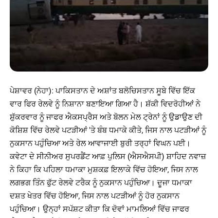
ਪੇਸ਼ਾਵਰ (ਨੇਹਾ): ਪਾਕਿਸਤਾਨ ਦੇ ਅਸ਼ਾਂਤ ਬਲੋਚਿਸਤਾਨ ਸੂਬੇ ਵਿੱਚ ਇੱਕ
ਵਾਰ ਫਿਰ ਰੇਲਵੇ ਨੂੰ ਨਿਸ਼ਾਨਾ ਬਣਾਇਆ ਗਿਆ ਹੈ। ਸ਼ੱਕੀ ਵਿਦਰੋਹੀਆਂ ਨੇ
ਸ਼ੁੱਕਰਵਾਰ ਨੂੰ ਜਾਫਰ ਐਕਸਪ੍ਰੈਸ ਅਤੇ ਬੋਲਨ ਮੇਲ ਟ੍ਰੇਨਾਂ ਨੂੰ ਉਡਾਉਣ ਦੀ
ਕੋਸ਼ਿਸ਼ ਵਿੱਚ ਰੇਲਵੇ ਪਟੜੀਆਂ 'ਤੇ ਬੰਬ ਧਮਾਕੇ ਕੀਤੇ, ਜਿਸ ਨਾਲ ਪਟੜੀਆਂ ਨੂੰ
ਨੁਕਸਾਨ ਪਹੁੰਚਿਆ ਅਤੇ ਰੇਲ ਆਵਾਜਾਈ ਬੁਰੀ ਤਰ੍ਹਾਂ ਵਿਘਨ ਪਈ।
ਕਵੇਟਾ ਦੇ ਸੀਨੀਅਰ ਸੁਪਰਡੈਂਟ ਆਫ਼ ਪੁਲਿਸ (ਐਸਐਸਪੀ) ਸ਼ਾਹਿਦ ਨਵਾਜ਼
ਨੇ ਕਿਹਾ ਕਿ ਪਹਿਲਾ ਧਮਾਕਾ ਮੁਸ਼ਕਫ਼ ਇਲਾਕੇ ਵਿੱਚ ਹੋਇਆ, ਜਿਸ ਨਾਲ
ਲਗਭਗ ਤਿੰਨ ਫੁੱਟ ਰੇਲਵੇ ਟਰੈਕ ਨੂੰ ਨੁਕਸਾਨ ਪਹੁੰਚਿਆ। ਦੂਜਾ ਧਮਾਕਾ
ਦਸ਼ਤ ਖੇਤਰ ਵਿੱਚ ਹੋਇਆ, ਜਿਸ ਨਾਲ ਪਟੜੀਆਂ ਨੂੰ ਹੋਰ ਨੁਕਸਾਨ
ਪਹੁੰਚਿਆ। ਉਨ੍ਹਾਂ ਸਪੱਸ਼ਟ ਕੀਤਾ ਕਿ ਦੋਵਾਂ ਮਾਮਲਿਆਂ ਵਿੱਚ ਜਾਫਰ