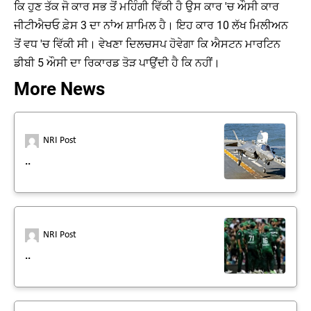
ਕਿ ਹੁਣ ਤੱਕ ਜੋ ਕਾਰ ਸਭ ਤੋਂ ਮਹਿੰਗੀ ਵਿੱਕੀ ਹੈ ਉਸ ਕਾਰ 'ਚ ਔਸੀ ਕਾਰ
ਜੀਟੀਐਚਓ ਫ਼ੇਸ 3 ਦਾ ਨਾਂਅ ਸ਼ਾਮਿਲ ਹੈ। ਇਹ ਕਾਰ 10 ਲੱਖ ਮਿਲੀਅਨ
ਤੋਂ ਵਧ 'ਚ ਵਿੱਕੀ ਸੀ। ਵੇਖਣਾ ਦਿਲਚਸਪ ਹੋਵੇਗਾ ਕਿ ਐਸਟਨ ਮਾਰਟਿਨ
ਡੀਬੀ 5 ਔਸੀ ਦਾ ਰਿਕਾਰਡ ਤੋੜ ਪਾਉਂਦੀ ਹੈ ਕਿ ਨਹੀਂ।
More News
NRI Post
..
NRI Post
..