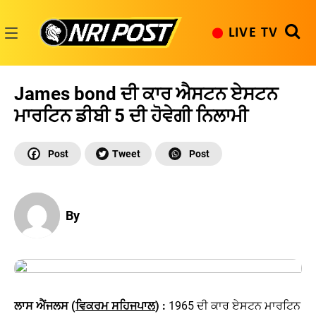
Skip
to
LIVE TV
content
NRI
Post
James bond ਦੀ ਕਾਰ ਐਸਟਨ ਏਸਟਨ
ਮਾਰਟਿਨ ਡੀਬੀ 5 ਦੀ ਹੋਵੇਗੀ ਨਿਲਾਮੀ
By
ਲਾਸ ਐਂਜਲਸ (
ਵਿਕਰਮ ਸਹਿਜਪਾਲ
) :
1965 ਦੀ ਕਾਰ ਏਸਟਨ ਮਾਰਟਿਨ