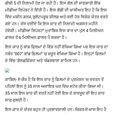
ਡੀਬੀ 5 ਦੀ ਨਿਲਾਮੀ ਹੋਣ ਜਾ ਰਹੀ ਹੈ। ਇਸ ਗੱਲ ਦੀ ਜਾਣਕਾਰੀ ਇੱਕ
ਮੀਡੀਆ ਰਿਪੋਰਟ ਨੇ ਦਿੱਤੀ ਹੈ। ਇਸ ਗੱਡੀ ਦੀ ਖ਼ਾਸੀਅਤ ਇਹ ਹੈ ਕਿ ਇਸ
ਵਿੱਚ ਮਸ਼ੀਨ ਗਨਜ਼, ਬੁਲੇਟਪਰੂਫ ਸ਼ੀਲਡ ਅਤੇ ਕਈ ਹੋਰ ਵਿਸ਼ੇਸ਼ ਯੰਤਰ ਵਰਤੇ
ਗਏ ਹਨ। ਦੱਸ ਦਈਏ ਕਿ ਇਸ ਕਾਰ ਦੀ ਨਿਲਾਮੀ ਅਗਸਤ ਮਹੀਨੇ
ਹੋਵੇਗੀ। ਮੀਡੀਆ ਰਿਪੋਰਟਾਂ ਮੁਤਾਬਿਕ ਇਸ ਕਾਰ ਦਾ ਮੁੱਲ 4 ਮਿਲੀਅਨ
ਡਾਲਰ ਤੋਂ 6 ਮਿਲੀਅਨ ਡਾਲਰ ਪੈ ਸਕਦਾ ਹੈ।
ਇਸ ਕਾਰ ਨੂੰ ਬਾਂਡ ਫ਼ਿਲਮਾਂ ਦੇ ਵਿੱਚ ਨਹੀਂ ਵੇਖਿਆ ਗਿਆ ਪਰ ਇਸ ਕਾਰ ਦਾ
ਨਬੰਰ "007" ਬਾਂਡ ਫ਼ਿਲਮਾਂ 'ਚ ਜ਼ਰੂਰ ਵੇਖਿਆ ਗਿਆ ਹੈ। ਇਨ੍ਹਾਂ ਫ਼ਿਲਮਾਂ
ਦੇ ਵਿੱਚ 'ਗੋਲਡਫ਼ਿੰਗਰ' ਅਤੇ 'ਥੰਡਰਬਾਲ' ਸ਼ਾਮਿਲ ਹਨ।
ਕਾਬਿਲ- ਏ-ਗੌਰ ਹੈ ਕਿ ਇਸ ਕਾਰ ਨੂੰ ਫ਼ਿਲਮਾਂ ਦੇ ਪ੍ਰਮੋਸ਼ਨ 'ਚ ਵਰਤਨ ਤੋਂ
ਪਹਿਲਾਂ ਇਸ ਨੂੰ 35 ਸਾਲ ਅਜਾਇਬ ਘਰ ਵਿਚ ਸਟੋਰ ਕੀਤਾ ਗਿਆ ਸੀ।
35 ਸਾਲ ਇਸ ਕਾਰ ਦੀ ਵਰਤੋਂ ਨਹੀਂ ਹੋਈ ਇਸ ਦੇ ਬਾਵਜੂਦ ਵੀ ਇਹ ਕਾਰ
ਸਾਫ਼-ਸੁਥਰੀ ਹੈ।
ਇਸ ਕਾਰ ਦੇ ਯੰਤਰ ਬਹੁਤ ਹੀ ਪ੍ਰਭਾਵਸ਼ਾਲੀ ਹਨ।ਜ਼ਿਕਰ-ਏ-ਖ਼ਾਸ ਇਹ ਹੈ