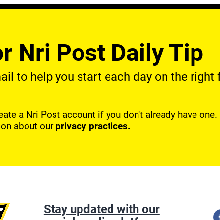
r Nri Post Daily Tip
l to help you start each day on the right f
reate a Nri Post account if you don't already have one
ion about our
privacy practices.
Stay updated with our