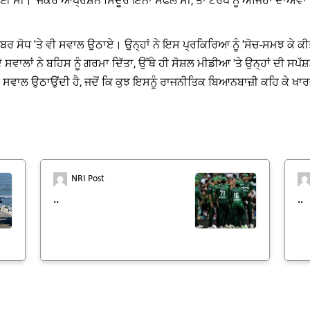
ੀ। 'ਜੇਕਰ ਆਪ੍ਰੇਸ਼ਨ ਸਿੰਦੂਰ ਇੰਨਾ ਸਫਲ ਸੀ, ਤਾਂ ਟਰੰਪ ਨੂੰ ਅਜਿਹਾ ਦਾਅਵਾ ਕਿ
 ਤੀਬਰ ਸੋਧ 'ਤੇ ਵੀ ਸਵਾਲ ਉਠਾਏ। ਉਨ੍ਹਾਂ ਨੇ ਇਸ ਪ੍ਰਕਿਰਿਆ ਨੂੰ 'ਸੋਚ-ਸਮਝ ਕੇ ਕ
 ਸਵਾਲਾਂ ਨੇ ਬਹਿਸ ਨੂੰ ਗਰਮਾ ਦਿੱਤਾ, ਉੱਥੇ ਹੀ ਸੋਸ਼ਲ ਮੀਡੀਆ 'ਤੇ ਉਨ੍ਹਾਂ ਦੀ ਸਪੱਸ
ੱਚੇ ਸਵਾਲ ਉਠਾਉਂਦੀ ਹੈ, ਜਦੋਂ ਕਿ ਕੁਝ ਇਸਨੂੰ ਰਾਜਨੀਤਿਕ ਬਿਆਨਬਾਜ਼ੀ ਕਹਿ ਕੇ ਖ
NRI Post
..
..