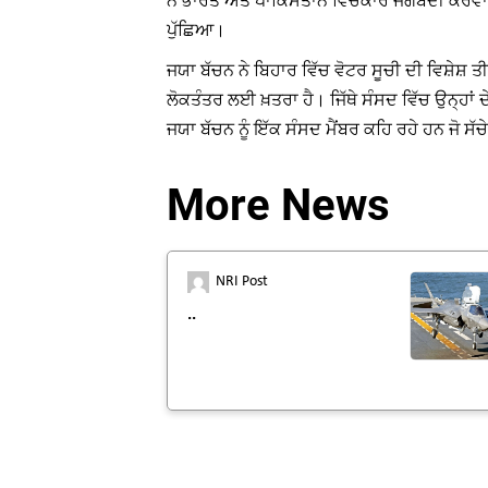
ਨੇ ਭਾਰਤ ਅਤੇ ਪਾਕਿਸਤਾਨ ਵਿਚਕਾਰ ਜੰਗਬੰਦੀ ਕਰਵਾਈ ਸ
ਪੁੱਛਿਆ।
ਜਯਾ ਬੱਚਨ ਨੇ ਬਿਹਾਰ ਵਿੱਚ ਵੋਟਰ ਸੂਚੀ ਦੀ ਵਿਸ਼ੇਸ਼
ਲੋਕਤੰਤਰ ਲਈ ਖ਼ਤਰਾ ਹੈ। ਜਿੱਥੇ ਸੰਸਦ ਵਿੱਚ ਉਨ੍ਹਾਂ ਦੇ
ਜਯਾ ਬੱਚਨ ਨੂੰ ਇੱਕ ਸੰਸਦ ਮੈਂਬਰ ਕਹਿ ਰਹੇ ਹਨ ਜੋ ਸ
More News
NRI Post
..