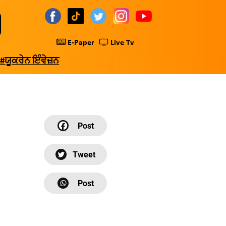
E-Paper
Live Tv
#ਯੂਕਰੇਨ ਇੰਵੇਜ਼ਨ