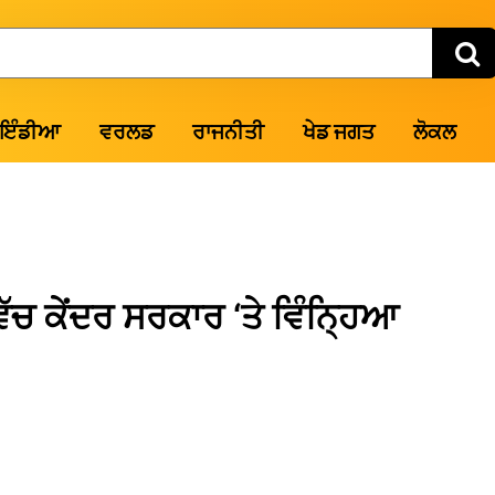
ਇੰਡੀਆ
ਵਰਲਡ
ਰਾਜਨੀਤੀ
ਖੇਡ ਜਗਤ
ਲੋਕਲ
ੱਚ ਕੇਂਦਰ ਸਰਕਾਰ ‘ਤੇ ਵਿੰਨ੍ਹਿਆ