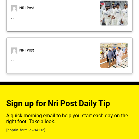
NRI Post
..
NRI Post
..
Sign up for Nri Post Daily Tip
A quick morning email to help you start each day on the
right foot. Take a look.
[noptin-form id=94132]