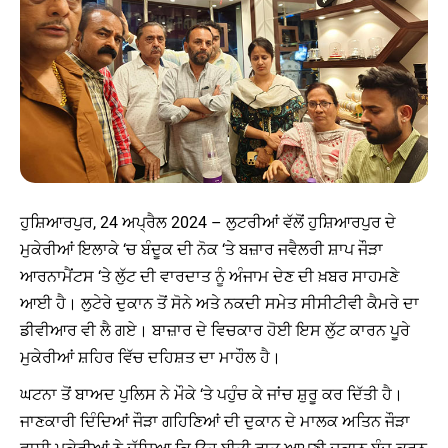
ਹੁਸ਼ਿਆਰਪੁਰ, 24 ਅਪ੍ਰੈਲ 2024 – ਲੁਟਰੀਆਂ ਵੱਲੋਂ ਹੁਸ਼ਿਆਰਪੁਰ ਦੇ
ਮੁਕੇਰੀਆਂ ਇਲਾਕੇ ‘ਚ ਬੰਦੂਕ ਦੀ ਨੋਕ ‘ਤੇ ਬਜ਼ਾਰ ਜਵੈਲਰੀ ਸ਼ਾਪ ਜੌੜਾ
ਆਰਨਾਮੈਂਟਸ ‘ਤੇ ਲੁੱਟ ਦੀ ਵਾਰਦਾਤ ਨੂੰ ਅੰਜਾਮ ਦੇਣ ਦੀ ਖ਼ਬਰ ਸਾਹਮਣੇ
ਆਈ ਹੈ। ਲੁਟੇਰੇ ਦੁਕਾਨ ਤੋਂ ਸੋਨੇ ਅਤੇ ਨਕਦੀ ਸਮੇਤ ਸੀਸੀਟੀਵੀ ਕੈਮਰੇ ਦਾ
ਡੀਵੀਆਰ ਵੀ ਲੈ ਗਏ। ਬਾਜ਼ਾਰ ਦੇ ਵਿਚਕਾਰ ਹੋਈ ਇਸ ਲੁੱਟ ਕਾਰਨ ਪੂਰੇ
ਮੁਕੇਰੀਆਂ ਸ਼ਹਿਰ ਵਿੱਚ ਦਹਿਸ਼ਤ ਦਾ ਮਾਹੌਲ ਹੈ।
ਘਟਨਾ ਤੋਂ ਬਾਅਦ ਪੁਲਿਸ ਨੇ ਮੌਕੇ ‘ਤੇ ਪਹੁੰਚ ਕੇ ਜਾਂਚ ਸ਼ੁਰੂ ਕਰ ਦਿੱਤੀ ਹੈ।
ਜਾਣਕਾਰੀ ਦਿੰਦਿਆਂ ਜੌੜਾ ਗਹਿਣਿਆਂ ਦੀ ਦੁਕਾਨ ਦੇ ਮਾਲਕ ਅਤਿਨ ਜੌੜਾ