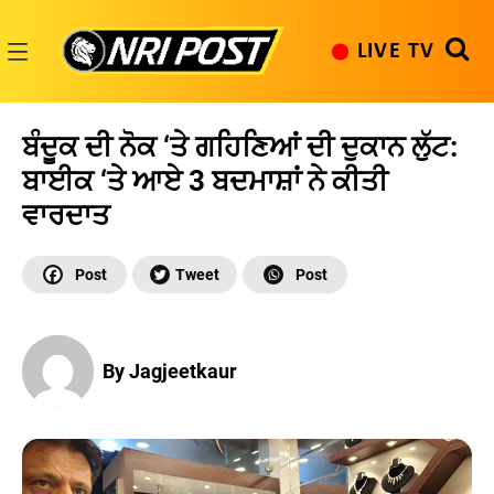
Skip
to
LIVE TV
content
NRI
Post
ਬੰਦੂਕ ਦੀ ਨੋਕ ‘ਤੇ ਗਹਿਣਿਆਂ ਦੀ ਦੁਕਾਨ ਲੁੱਟ:
ਬਾਈਕ ‘ਤੇ ਆਏ 3 ਬਦਮਾਸ਼ਾਂ ਨੇ ਕੀਤੀ
ਵਾਰਦਾਤ
By Jagjeetkaur