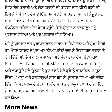
ਪਾਵਨ ਅਸਥਾਨ ਵਿੱਚ ਪੁਜਾਰੀ ਆਕਾਸ਼ ਵੱਲੋਂ ਸ਼ੋਡਸ਼ੋਪਚਾਰ ਪੂਜਾ ਕੀਤੀ ਗਈ,
ਜੋ ਕਿ ਲੋਕ ਭਲਾਈ ਅਤੇ ਲੋਕ ਭਲਾਈ ਦੀ ਭਾਵਨਾ ਨਾਲ ਕੀਤੀ ਗਈ ਸੀ।
ਇਸ ਮੌਕੇ ਮੱਧ ਪ੍ਰਦੇਸ਼ ਦੇ ਇੰਚਾਰਜ ਮੰਤਰੀ ਮਹਿੰਦਰ ਸਿੰਘ ਵੀ ਮੌਜੂਦ ਸਨ।
ਪੂਜਾ ਤੋਂ ਬਾਅਦ ਮੁੱਖ ਮੰਤਰੀ ਅਤੇ ਕੇਂਦਰੀ ਮੰਤਰੀ ਮਹਾਕਾਲ ਮੰਦਿਰ
ਕੰਪਲੈਕਸ ਸਥਿਤ ਅੰਨਾ ਖੇਤਰ ਪਹੁੰਚੇ, ਜਿੱਥੇ ਉਨ੍ਹਾਂ ਨੇ ਸ਼ਰਧਾਲੂਆਂ ਨੂੰ
ਪ੍ਰਸ਼ਾਦ ਵੰਡਿਆ ਅਤੇ ਖੁਦ ਪ੍ਰਸ਼ਾਦ ਵੀ ਛਕਿਆ।
ਪੋਹੇ ਨੂੰ ਪ੍ਰਸ਼ਾਦ ਵਜੋਂ ਪ੍ਰਾਪਤ ਕਰਨ ਤੋਂ ਬਾਅਦ ਜੇਪੀ ਨੱਡਾ ਅਤੇ ਮੁੱਖ ਮੰਤਰੀ
ਡਾ: ਮੋਹਨ ਯਾਦਵ ਨੇ ਖੁਦ ਆਪਣੀਆਂ ਪਲੇਟਾਂ ਚੁੱਕ ਕੇ ਨਿਰਧਾਰਤ ਸਥਾਨ 'ਤੇ
ਰੱਖ ਦਿੱਤੀਆਂ, ਜਿਸ ਨਾਲ ਸਮਾਨਤਾ ਅਤੇ ਸੇਵਾ ਦਾ ਸੰਦੇਸ਼ ਦਿੱਤਾ ਗਿਆ।
ਇਸ ਦੇ ਨਾਲ ਹੀ ਪ੍ਰਧਾਨ ਮੰਤਰੀ ਨਰਿੰਦਰ ਮੋਦੀ ਦੀ ਸਵੱਛਤਾ ਮੁਹਿੰਮ ਨੂੰ
ਅੱਗੇ ਵਧਾਉਂਦੇ ਹੋਏ ਉਨ੍ਹਾਂ ਨੇ ਖੁਦ ਵਰਤੇ ਹੋਏ ਕੂੜੇ ਨੂੰ ਡਸਟਬਿਨ 'ਚ ਸੁੱਟ
ਦਿੱਤਾ। ਆਗੂਆਂ ਨੇ ਸ਼ਰਧਾਲੂਆਂ ਨਾਲ ਬੈਠ ਕੇ ਪ੍ਰਸਾਦ ਲਿਆ ਅਤੇ ਸੰਦੇਸ਼
ਦਿੱਤਾ ਕਿ ਮਹਾਕਾਲ ਦੇ ਦਰਬਾਰ ਵਿੱਚ ਸਾਰੇ ਸ਼ਰਧਾਲੂ ਬਰਾਬਰ ਹਨ। ਇਹ
ਦੌਰਾ ਸ਼ਰਧਾ, ਸੇਵਾ ਅਤੇ ਸਫ਼ਾਈ ਤਿੰਨਾਂ ਕਦਰਾਂ-ਕੀਮਤਾਂ ਦੀ ਮਜ਼ਬੂਤ ​​ਮਿਸਾਲ
ਬਣ ਗਿਆ।
More News