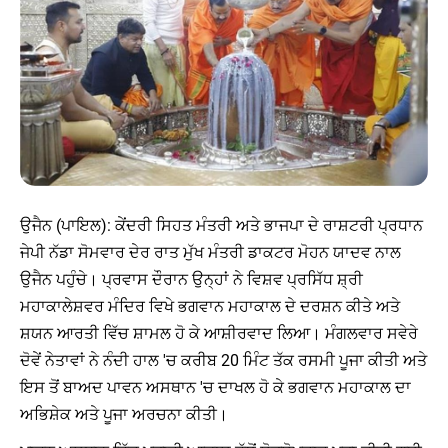
ਉਜੈਨ (ਪਾਇਲ): ਕੇਂਦਰੀ ਸਿਹਤ ਮੰਤਰੀ ਅਤੇ ਭਾਜਪਾ ਦੇ ਰਾਸ਼ਟਰੀ ਪ੍ਰਧਾਨ
ਜੇਪੀ ਨੱਡਾ ਸੋਮਵਾਰ ਦੇਰ ਰਾਤ ਮੁੱਖ ਮੰਤਰੀ ਡਾਕਟਰ ਮੋਹਨ ਯਾਦਵ ਨਾਲ
ਉਜੈਨ ਪਹੁੰਚੇ। ਪ੍ਰਵਾਸ ਦੌਰਾਨ ਉਨ੍ਹਾਂ ਨੇ ਵਿਸ਼ਵ ਪ੍ਰਸਿੱਧ ਸ਼੍ਰੀ
ਮਹਾਕਾਲੇਸ਼ਵਰ ਮੰਦਿਰ ਵਿਖੇ ਭਗਵਾਨ ਮਹਾਕਾਲ ਦੇ ਦਰਸ਼ਨ ਕੀਤੇ ਅਤੇ
ਸ਼ਯਨ ਆਰਤੀ ਵਿੱਚ ਸ਼ਾਮਲ ਹੋ ਕੇ ਆਸ਼ੀਰਵਾਦ ਲਿਆ। ਮੰਗਲਵਾਰ ਸਵੇਰੇ
ਦੋਵੇਂ ਨੇਤਾਵਾਂ ਨੇ ਨੰਦੀ ਹਾਲ 'ਚ ਕਰੀਬ 20 ਮਿੰਟ ਤੱਕ ਰਸਮੀ ਪੂਜਾ ਕੀਤੀ ਅਤੇ
ਇਸ ਤੋਂ ਬਾਅਦ ਪਾਵਨ ਅਸਥਾਨ 'ਚ ਦਾਖਲ ਹੋ ਕੇ ਭਗਵਾਨ ਮਹਾਕਾਲ ਦਾ
ਅਭਿਸ਼ੇਕ ਅਤੇ ਪੂਜਾ ਅਰਚਨਾ ਕੀਤੀ।