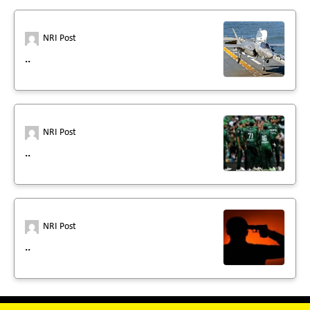
NRI Post
..
NRI Post
..
NRI Post
..