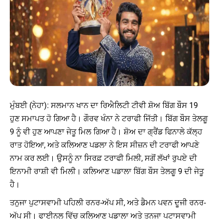
ਮੁੰਬਈ (ਨੇਹਾ): ਸਲਮਾਨ ਖਾਨ ਦਾ ਰਿਐਲਿਟੀ ਟੀਵੀ ਸ਼ੋਅ ਬਿੱਗ ਬੌਸ 19
ਹੁਣ ਸਮਾਪਤ ਹੋ ਗਿਆ ਹੈ। ਗੌਰਵ ਖੰਨਾ ਨੇ ਟਰਾਫੀ ਜਿੱਤੀ। ਬਿੱਗ ਬੌਸ ਤੇਲਗੂ
9 ਨੂੰ ਵੀ ਹੁਣ ਆਪਣਾ ਜੇਤੂ ਮਿਲ ਗਿਆ ਹੈ। ਸ਼ੋਅ ਦਾ ਗ੍ਰੈਂਡ ਫਿਨਾਲੇ ਕੱਲ੍ਹ
ਰਾਤ ਹੋਇਆ, ਅਤੇ ਕਲਿਆਣ ਪਡਲਾ ਨੇ ਇਸ ਸੀਜ਼ਨ ਦੀ ਟਰਾਫੀ ਆਪਣੇ
ਨਾਮ ਕਰ ਲਈ। ਉਸਨੂੰ ਨਾ ਸਿਰਫ਼ ਟਰਾਫੀ ਮਿਲੀ, ਸਗੋਂ ਲੱਖਾਂ ਰੁਪਏ ਦੀ
ਇਨਾਮੀ ਰਾਸ਼ੀ ਵੀ ਮਿਲੀ। ਕਲਿਆਣ ਪਡਾਲਾ ਬਿੱਗ ਬੌਸ ਤੇਲਗੂ 9 ਦੀ ਜੇਤੂ
ਹੈ।
ਤਨੁਜਾ ਪੁਟਾਸਵਾਮੀ ਪਹਿਲੀ ਰਨਰ-ਅੱਪ ਸੀ, ਅਤੇ ਡੈਮਨ ਪਵਨ ਦੂਜੀ ਰਨਰ-
ਅੱਪ ਸੀ। ਫਾਈਨਲ ਵਿੱਚ ਕਲਿਆਣ ਪਡਾਲਾ ਅਤੇ ਤਨੁਜਾ ਪੁਟਾਸਵਾਮੀ