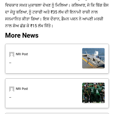
ਵਿਚਕਾਰ ਸਖ਼ਤ ਮੁਕਾਬਲਾ ਦੇਖਣ ਨੂੰ ਮਿਲਿਆ। ਕਲਿਆਣ, ਜੋ ਕਿ ਬਿੱਗ ਬੌਸ
ਦਾ ਜੇਤੂ ਬਣਿਆ, ਨੂੰ ਟਰਾਫੀ ਅਤੇ ₹35 ਲੱਖ ਦੀ ਇਨਾਮੀ ਰਾਸ਼ੀ ਨਾਲ
ਸਨਮਾਨਿਤ ਕੀਤਾ ਗਿਆ। ਇਸ ਦੌਰਾਨ, ਡੈਮਨ ਪਵਨ ਨੇ ਆਪਣੀ ਮਰਜ਼ੀ
ਨਾਲ ਸ਼ੋਅ ਛੱਡ ਕੇ ₹15 ਲੱਖ ਜਿੱਤੇ।
More News
NRI Post
..
NRI Post
..