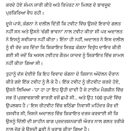
ਕਰਦੇ ਹੋਏ ਸੰਮਨ ਜਾਰੀ ਕੀਤੇ ਅਤੇ ਰਿਪੋਰਟ ਨਾ ਮਿਲਣ ਦੇ ਬਾਵਜੂਦ
ਪ੍ਰਕਿਰਿਆ ਵੈਧ ਰਹੀ।
ਦੂਜੇ ਪਾਸੇ, ਕੰਗਨਾ ਨੇ ਦਲੀਲ ਦਿੱਤੀ ਕਿ ਟਵੀਟ ਵਿੱਚ ਉਸਦੇ ਇਰਾਦੇ ਗਲਤ
ਨਹੀਂ ਸਨ ਅਤੇ ਉਸਨੇ 'ਚੰਗੀ ਭਾਵਨਾ' ਨਾਲ ਟਵੀਟ ਕੀਤਾ ਸੀ ਪਰ ਅਦਾਲਤ
ਨੇ ਇਸਨੂੰ ਸਵੀਕਾਰ ਨਹੀਂ ਕੀਤਾ। ਇੰਨਾ ਹੀ ਨਹੀਂ, ਅਦਾਲਤ ਨੇ ਇਸ ਦਲੀਲ
ਨੂੰ ਵੀ ਰੱਦ ਕਰ ਦਿੱਤਾ ਕਿ ਸ਼ਿਕਾਇਤ ਸਿਰਫ਼ ਕੰਗਨਾ ਵਿਰੁੱਧ ਦਾਇਰ ਕੀਤੀ
ਗਈ ਸੀ ਜਦੋਂ ਕਿ ਅਸਲ ਟਵੀਟਰ ਗੌਤਮ ਯਾਦਵ ਨੂੰ ਸ਼ਿਕਾਇਤ ਵਿੱਚ ਸ਼ਾਮਲ
ਨਹੀਂ ਕੀਤਾ ਗਿਆ ਸੀ।
ਤੁਹਾਨੂੰ ਦੱਸ ਦੇਈਏ ਕਿ ਇਹ ਵਿਵਾਦ ਕੰਗਨਾ ਦੇ ਕਿਸਾਨ ਅੰਦੋਲਨ ਦੌਰਾਨ
ਕੀਤੇ ਗਏ ਇੱਕ ਟਵੀਟ ਨੂੰ ਲੈ ਕੇ ਹੈ। ਇੱਕ ਟਵੀਟ ਨੂੰ ਰੀਟਵੀਟ ਕਰਦੇ ਹੋਏ,
ਉਸਨੇ ਲਿਖਿਆ - 'ਹਾ ਹਾ ਹਾ ਇਹ ਉਹੀ ਦਾਦੀ ਹੈ ਜੋ ਟਾਈਮ ਮੈਗਜ਼ੀਨ ਵਿੱਚ
ਸਭ ਤੋਂ ਪ੍ਰਭਾਵਸ਼ਾਲੀ ਭਾਰਤੀ ਵਜੋਂ ਛਪੀ ਸੀ… ਅਤੇ ਉਹ 100 ਰੁਪਏ ਵਿੱਚ
ਉਪਲਬਧ ਹੈ।' ਇਸ ਰੀਟਵੀਟ ਵਿੱਚ ਬਠਿੰਡਾ ਨਿਵਾਸੀ ਮਹਿੰਦਰ ਕੌਰ ਦੀ
ਤਸਵੀਰ ਸੀ, ਜਿਸਨੇ ਅਦਾਲਤ ਵਿੱਚ ਸ਼ਿਕਾਇਤ ਦਰਜ ਕਰਵਾਈ ਸੀ ਕਿ
ਉਸਨੂੰ ਦਿੱਲੀ ਦੀ ਸ਼ਾਹੀਨ ਬਾਗ ਪ੍ਰਦਰਸ਼ਨਕਾਰੀ ਔਰਤ ਨਾਲ ਗਲਤ ਤਰੀਕੇ
ਨਾਲ ਜੋੜ ਕੇ ਉਸਦੀ ਛਵੀ ਨੂੰ ਖਰਾਬ ਕੀਤਾ ਗਿਆ ਹੈ।