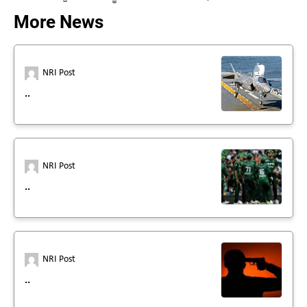
More News
NRI Post
..
NRI Post
..
NRI Post
..