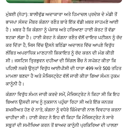
ਮੁੰਬਈ (ਨੇਹਾ): ਬਾਲੀਵੁੱਡ ਅਦਾਕਾਰਾ ਅਤੇ ਹਿਮਾਚਲ ਪ੍ਰਦੇਸ਼ ਦੇ ਮੰਡੀ ਤੋਂ
ਭਾਜਪਾ ਸੰਸਦ ਮੈਂਬਰ ਕੰਗਨਾ ਰਣੌਤ ਬਾਰੇ ਇੱਕ ਵੱਡੀ ਖ਼ਬਰ ਸਾਹਮਣੇ ਆਈ
ਹੈ। ਖ਼ਬਰ ਹੈ ਕਿ ਕੰਗਨਾ ਨੂੰ ਪੰਜਾਬ ਅਤੇ ਹਰਿਆਣਾ ਹਾਈ ਕੋਰਟ ਤੋਂ ਵੱਡਾ
ਝਟਕਾ ਲੱਗਾ ਹੈ। ਹਾਈ ਕੋਰਟ ਨੇ ਕੰਗਨਾ ਰਣੌਤ ਵੱਲੋਂ ਦਾਇਰ ਪਟੀਸ਼ਨ ਨੂੰ ਰੱਦ
ਕਰ ਦਿੱਤਾ ਹੈ, ਜਿਸ ਵਿੱਚ ਉਸਨੇ ਬਠਿੰਡਾ ਅਦਾਲਤ ਵਿੱਚ ਆਪਣੇ ਵਿਰੁੱਧ
ਲੰਬਿਤ ਅਪਰਾਧਿਕ ਮਾਣਹਾਨੀ ਸ਼ਿਕਾਇਤ ਨੂੰ ਰੱਦ ਕਰਨ ਦੀ ਮੰਗ ਕੀਤੀ
ਸੀ। ਜਸਟਿਸ ਤ੍ਰਿਭੁਵਨ ਦਹੀਆ ਦੀ ਸਿੰਗਲ ਬੈਂਚ ਨੇ ਸਪੱਸ਼ਟ ਕੀਤਾ ਕਿ
ਪਹਿਲੀ ਨਜ਼ਰੇ ਉਨ੍ਹਾਂ ਵਿਰੁੱਧ ਆਈਪੀਸੀ ਦੀ ਧਾਰਾ 499 ਅਤੇ 500 ਤਹਿਤ
ਮਾਮਲਾ ਬਣਦਾ ਹੈ ਅਤੇ ਮੈਜਿਸਟ੍ਰੇਟ ਵੱਲੋਂ ਜਾਰੀ ਕੀਤਾ ਗਿਆ ਸੰਮਨ ਹੁਕਮ
ਕਾਨੂੰਨੀ ਹੈ।
ਕੰਗਨਾ ਵਿਰੁੱਧ ਸੰਮਨ ਜਾਰੀ ਕਰਦੇ ਸਮੇਂ, ਮੈਜਿਸਟ੍ਰੇਟ ਨੇ ਕਿਹਾ ਸੀ ਕਿ ਇਹ
ਬਿਆਨ ਉਸਦੀ ਸਾਖ ਨੂੰ ਨੁਕਸਾਨ ਪਹੁੰਚਾ ਰਿਹਾ ਸੀ ਅਤੇ ਇੱਕ ਜਨਤਕ
ਸ਼ਖਸੀਅਤ ਹੋਣ ਦੇ ਨਾਤੇ, ਕੰਗਨਾ ਨੂੰ ਵਧੇਰੇ ਜ਼ਿੰਮੇਵਾਰੀ ਨਾਲ ਵਿਵਹਾਰ ਕਰਨਾ
ਚਾਹੀਦਾ ਸੀ। ਹਾਈ ਕੋਰਟ ਨੇ ਇਹ ਵੀ ਕਿਹਾ ਕਿ ਮੈਜਿਸਟ੍ਰੇਟ ਨੇ ਸਾਰੇ
ਸਬੂਤਾਂ ਦੀ ਸਮੀਖਿਆ ਕਰਨ ਤੋਂ ਬਾਅਦ ਕਾਨੂੰਨੀ ਪ੍ਰਕਿਰਿਆ ਦੀ ਪਾਲਣਾ