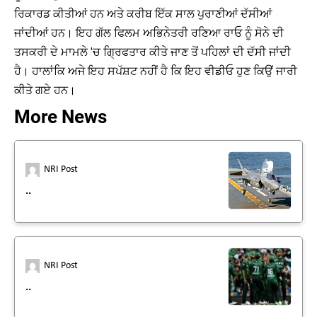
ਰਿਕਾਰਡ ਕੀਤੀਆਂ ਹਨ ਅਤੇ ਕਰੀਬ ਇੱਕ ਸਾਲ ਪੁਰਾਣੀਆਂ ਦੱਸੀਆਂ
ਜਾਂਦੀਆਂ ਹਨ। ਇਹ ਗੱਲ ਫਿਲਮ ਅਭਿਨੇਤਰੀ ਰਣਿਆ ਰਾਓ ਨੂੰ ਸੋਨੇ ਦੀ
ਤਸਕਰੀ ਦੇ ਮਾਮਲੇ 'ਚ ਗ੍ਰਿਫਤਾਰ ਕੀਤੇ ਜਾਣ ਤੋਂ ਪਹਿਲਾਂ ਦੀ ਦੱਸੀ ਜਾਂਦੀ
ਹੈ। ਹਾਲਾਂਕਿ ਅਜੇ ਇਹ ਸਪੱਸ਼ਟ ਨਹੀਂ ਹੈ ਕਿ ਇਹ ਵੀਡੀਓ ਹੁਣ ਕਿਉਂ ਜਾਰੀ
ਕੀਤੇ ਗਏ ਹਨ।
More News
NRI Post
..
NRI Post
..