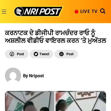
Skip
to
LIVE TV
content
NRI
Post
ਕਰਨਾਟਕ ਦੇ ਡੀਜੀਪੀ ਰਾਮਚੰਦਰ ਰਾਓ ਨੂੰ
ਅਸ਼ਲੀਲ ਵੀਡੀਓ ਵਾਇਰਲ ਕਰਨ ‘ਤੇ ਮੁਅੱਤਲ
By Nripost