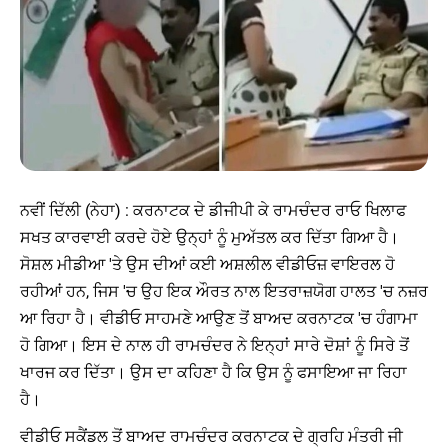
ਨਵੀਂ ਦਿੱਲੀ (ਨੇਹਾ) : ਕਰਨਾਟਕ ਦੇ ਡੀਜੀਪੀ ਕੇ ਰਾਮਚੰਦਰ ਰਾਓ ਖਿਲਾਫ
ਸਖਤ ਕਾਰਵਾਈ ਕਰਦੇ ਹੋਏ ਉਨ੍ਹਾਂ ਨੂੰ ਮੁਅੱਤਲ ਕਰ ਦਿੱਤਾ ਗਿਆ ਹੈ।
ਸੋਸ਼ਲ ਮੀਡੀਆ 'ਤੇ ਉਸ ਦੀਆਂ ਕਈ ਅਸ਼ਲੀਲ ਵੀਡੀਓਜ਼ ਵਾਇਰਲ ਹੋ
ਰਹੀਆਂ ਹਨ, ਜਿਸ 'ਚ ਉਹ ਇਕ ਔਰਤ ਨਾਲ ਇਤਰਾਜ਼ਯੋਗ ਹਾਲਤ 'ਚ ਨਜ਼ਰ
ਆ ਰਿਹਾ ਹੈ। ਵੀਡੀਓ ਸਾਹਮਣੇ ਆਉਣ ਤੋਂ ਬਾਅਦ ਕਰਨਾਟਕ 'ਚ ਹੰਗਾਮਾ
ਹੋ ਗਿਆ। ਇਸ ਦੇ ਨਾਲ ਹੀ ਰਾਮਚੰਦਰ ਨੇ ਇਨ੍ਹਾਂ ਸਾਰੇ ਦੋਸ਼ਾਂ ਨੂੰ ਸਿਰੇ ਤੋਂ
ਖਾਰਜ ਕਰ ਦਿੱਤਾ। ਉਸ ਦਾ ਕਹਿਣਾ ਹੈ ਕਿ ਉਸ ਨੂੰ ਫਸਾਇਆ ਜਾ ਰਿਹਾ
ਹੈ।
ਵੀਡੀਓ ਸਕੈਂਡਲ ਤੋਂ ਬਾਅਦ ਰਾਮਚੰਦਰ ਕਰਨਾਟਕ ਦੇ ਗ੍ਰਹਿ ਮੰਤਰੀ ਜੀ