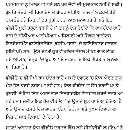
ਪਰਮੇਸ਼ਵਰ ਨੂੰ ਮਿਲਣ ਵੀ ਗਏ ਸਨ ਪਰ ਦੋਵਾਂ ਦੀ ਮੁਲਾਕਾਤ ਨਹੀਂ ਹੋ ਸਕੀ।
ਗ੍ਰਹਿ ਮੰਤਰੀ ਦੀ ਰਿਹਾਇਸ਼ ਦੇ ਬਾਹਰ ਮੀਡੀਆ ਨਾਲ ਗੱਲ ਕਰਦੇ ਹੋਏ
ਰਾਮਚੰਦਰ ਨੇ ਕਿਹਾ, "ਇਹ ਪੂਰੀ ਤਰ੍ਹਾਂ ਨਾਲ ਮਨਘੜਤ ਹੈ ਅਤੇ ਇਹ
ਵੀਡੀਓ ਪੂਰੀ ਤਰ੍ਹਾਂ ਫਰਜ਼ੀ ਹੈ।" ਤੁਹਾਨੂੰ ਦੱਸ ਦੇਈਏ ਕਿ ਰਾਮਚੰਦਰ ਰਾਓ
ਰਾਜ ਦੇ ਸੀਨੀਅਰ ਆਈਪੀਐਸ ਅਧਿਕਾਰੀ ਅਤੇ ਸਿਵਲ ਰਾਈਟਸ
ਇਨਫੋਰਸਮੈਂਟ ਡਾਇਰੈਕਟੋਰੇਟ (ਡੀਸੀਆਰਈ) ਦੇ ਡਾਇਰੈਕਟਰ ਜਨਰਲ
(ਡੀਜੀਪੀ) ਸਨ। ਉਸ ਦੀਆਂ ਕੁਝ ਵੀਡੀਓਜ਼ ਸੋਸ਼ਲ ਮੀਡੀਆ 'ਤੇ ਲੀਕ
ਹੋਈਆਂ ਸਨ, ਜਿਨ੍ਹਾਂ 'ਚ ਉਹ ਆਪਣੇ ਦਫਤਰ 'ਚ ਇਕ ਔਰਤ ਨਾਲ ਨਜ਼ਰ
ਆ ਰਿਹਾ ਹੈ।
ਵੀਡੀਓ 'ਚ ਡੀਜੀਪੀ ਰਾਮਚੰਦਰ ਰਾਓ ਆਪਣੇ ਦਫਤਰ 'ਚ ਇਕ ਔਰਤ ਨਾਲ
ਮੇਲ-ਜੋਲ ਕਰਦੇ ਨਜ਼ਰ ਆ ਰਹੇ ਹਨ। ਇਕ ਵੀਡੀਓ 'ਚ ਉਹ ਵਰਦੀ ਪਾ ਕੇ
ਕੁਰਸੀ 'ਤੇ ਬੈਠੀ ਇਕ ਔਰਤ ਨਾਲ ਇਤਰਾਜ਼ਯੋਗ ਵਿਵਹਾਰ ਕਰਦੇ ਨਜ਼ਰ ਆ
ਰਹੇ ਹਨ। ਜਦੋਂਕਿ ਇਕ ਹੋਰ ਵੀਡੀਓ ਵਿਚ ਉਸ ਨੇ ਸੂਟ ਪਾਇਆ ਹੋਇਆ ਹੈ
ਅਤੇ ਉਸ ਦੇ ਕਮਰੇ ਵਿਚ ਭਾਰਤੀ ਝੰਡਾ, ਤਿਰੰਗਾ ਅਤੇ ਪੁਲਸ ਵਿਭਾਗ ਦਾ
ਨਿਸ਼ਾਨ ਸਾਫ ਦਿਖਾਈ ਦੇ ਰਿਹਾ ਹੈ।
ਸੂਤਰਾਂ ਅਨੁਸਾਰ ਇਹ ਵੀਡੀਓ ਦਫ਼ਤਰ ਵਿੱਚ ਲੱਗੇ ਸੀਸੀਟੀਵੀ ਕੈਮਰਿਆਂ ਨੇ