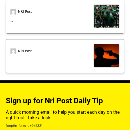
NRI Post
..
NRI Post
..
Sign up for Nri Post Daily Tip
A quick morning email to help you start each day on the
right foot. Take a look.
[noptin-form id=94132]