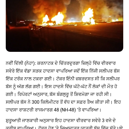
ਨਵੀਂ ਦਿੱਲੀ (ਨੇਹਾ): ਕਰਨਾਟਕ ਦੇ ਚਿੱਤਰਦੁਰਗਾ ਜ਼ਿਲ੍ਹੇ ਵਿੱਚ ਵੀਰਵਾਰ
ਸਵੇਰੇ ਇੱਕ ਵੱਡਾ ਸੜਕ ਹਾਦਸਾ ਵਾਪਰਿਆ ਜਦੋਂ ਇੱਕ ਨਿੱਜੀ ਸਲੀਪਰ ਬੱਸ
ਇੱਕ ਟਰੱਕ ਨਾਲ ਟਕਰਾ ਗਈ। ਟੱਕਰ ਇੰਨੀ ਜ਼ਬਰਦਸਤ ਸੀ ਕਿ ਸਲੀਪਰ
ਬੱਸ ਨੂੰ ਅੱਗ ਲੱਗ ਗਈ। ਇਸ ਹਾਦਸੇ ਵਿੱਚ ਘੱਟੋ-ਘੱਟ ਨੌਂ ਲੋਕਾਂ ਦੀ ਮੌਤ ਹੋ
ਗਈ। ਰਿਪੋਰਟਾਂ ਅਨੁਸਾਰ, ਬੱਸ ਬੰਗਲੁਰੂ ਤੋਂ ਸ਼ਿਵਮੋਗਾ ਜਾ ਰਹੀ ਸੀ।
ਸਲੀਪਰ ਬੱਸ ਨੇ 300 ਕਿਲੋਮੀਟਰ ਤੋਂ ਵੱਧ ਦਾ ਸਫ਼ਰ ਤੈਅ ਕੀਤਾ ਸੀ। ਇਹ
ਹਾਦਸਾ ਰਾਸ਼ਟਰੀ ਰਾਜਮਾਰਗ 48 (NH-48) 'ਤੇ ਵਾਪਰਿਆ।
ਸ਼ੁਰੂਆਤੀ ਜਾਣਕਾਰੀ ਅਨੁਸਾਰ ਇਹ ਹਾਦਸਾ ਵੀਰਵਾਰ ਸਵੇਰੇ 3 ਵਜੇ ਦੇ
ਕਰੀਬ ਵਾਪਰਿਆ। ਟੱਕਰ ਹੋਣ 'ਤੇ ਜ਼ਿਆਦਾਤਰ ਯਾਤਰੀ ਬੱਸ ਵਿੱਚ ਸੁੱਤੇ ਪਏ