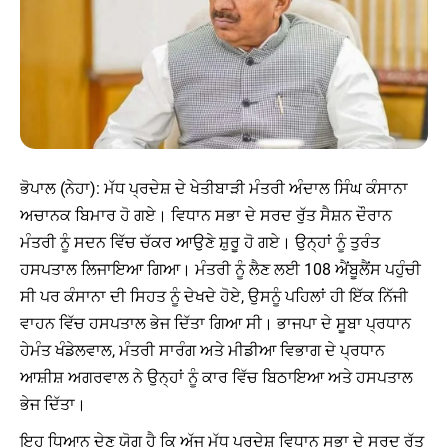
ਭੋਪਾਲ (ਨੇਹਾ): ਮੱਧ ਪ੍ਰਦੇਸ਼ ਦੇ ਖੇਤੀਬਾੜੀ ਮੰਤਰੀ ਅੰਦਾਲ ਸਿੰਘ ਕੰਸਾਨਾ
ਅਚਾਨਕ ਬਿਮਾਰ ਹੋ ਗਏ। ਵਿਧਾਨ ਸਭਾ ਦੇ ਸਰਦ ਰੁੱਤ ਸੈਸ਼ਨ ਦੌਰਾਨ
ਮੰਤਰੀ ਨੂੰ ਸਦਨ ਵਿੱਚ ਚੱਕਰ ਆਉਣੇ ਸ਼ੁਰੂ ਹੋ ਗਏ। ਉਨ੍ਹਾਂ ਨੂੰ ਤੁਰੰਤ
ਹਸਪਤਾਲ ਲਿਜਾਇਆ ਗਿਆ। ਮੰਤਰੀ ਨੂੰ ਲੈਣ ਲਈ 108 ਐਂਬੂਲੈਂਸ ਪਹੁੰਚੀ
ਸੀ ਪਰ ਕੰਸਾਨਾ ਦੀ ਸਿਹਤ ਨੂੰ ਦੇਖਦੇ ਹੋਏ, ਉਸਨੂੰ ਪਹਿਲਾਂ ਹੀ ਇੱਕ ਨਿੱਜੀ
ਵਾਹਨ ਵਿੱਚ ਹਸਪਤਾਲ ਭੇਜ ਦਿੱਤਾ ਗਿਆ ਸੀ। ਭਾਜਪਾ ਦੇ ਸੂਬਾ ਪ੍ਰਧਾਨ
ਹੇਮੰਤ ਖੰਡੇਲਵਾਲ, ਮੰਤਰੀ ਸਾਰੰਗ ਅਤੇ ਮੀਡੀਆ ਵਿਭਾਗ ਦੇ ਪ੍ਰਧਾਨ
ਆਸ਼ੀਸ਼ ਅਗਰਵਾਲ ਨੇ ਉਨ੍ਹਾਂ ਨੂੰ ਕਾਰ ਵਿੱਚ ਬਿਠਾਇਆ ਅਤੇ ਹਸਪਤਾਲ
ਭੇਜ ਦਿੱਤਾ।
ਇਹ ਧਿਆਨ ਦੇਣ ਯੋਗ ਹੈ ਕਿ ਅੱਜ ਮੱਧ ਪ੍ਰਦੇਸ਼ ਵਿਧਾਨ ਸਭਾ ਦੇ ਸਰਦ ਰੁੱਤ