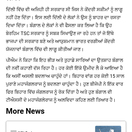
ਦਿੱਲੀ ਵਿੱਚ ਵੀ ਅਜਿਹੀ ਹੀ ਸਰਕਾਰ ਸੀ ਜਿਸ ਨੇ ਕੇਂਦਰੀ ਸਕੀਮਾਂ ਨੂੰ ਲਾਗੂ
ਨਹੀਂ ਹੋਣ ਦਿੱਤਾ। ਇਸ ਲਈ ਦਿੱਲੀ ਦੇ ਲੋਕਾਂ ਨੇ ਉਸ ਨੂੰ ਬਾਹਰ ਦਾ ਰਸਤਾ
ਦਿਖਾ ਦਿੱਤਾ। ਬੰਗਾਲ ਦੇ ਲੋਕਾਂ ਨੇ ਵੀ ਫੈਸਲਾ ਕਰ ਲਿਆ ਹੈ ਕਿ ਉਹ
ਬੇਰਹਿਮ TSC ਸਰਕਾਰ ਨੂੰ ਸਬਕ ਸਿਖਾਉਣ ਜਾ ਰਹੇ ਹਨ ਤਾਂ ਜੋ ਇੱਥੇ
ਭਾਜਪਾ ਦੀ ਸਰਕਾਰ ਬਣੇ ਅਤੇ ਆਯੁਸ਼ਮਾਨ ਭਾਰਤ ਵਰਗੀਆਂ ਕੇਂਦਰੀ
ਯੋਜਨਾਵਾਂ ਬੰਗਾਲ ਵਿੱਚ ਵੀ ਲਾਗੂ ਕੀਤੀਆਂ ਜਾਣ।
ਪੀਐਮ ਨੇ ਕਿਹਾ ਕਿ ਇਹ ਭੀੜ ਅਤੇ ਤੁਹਾਡੇ ਸਾਰਿਆਂ ਦਾ ਉਤਸ਼ਾਹ ਬੰਗਾਲ
ਦੀ ਨਵੀਂ ਕਹਾਣੀ ਦੱਸ ਰਿਹਾ ਹੈ। ਹਰ ਕੋਈ ਇੱਕੋ ਉਮੀਦ ਲੈ ਕੇ ਆਇਆ ਹੈ
ਕਿ ਅਸੀਂ ਅਸਲੀ ਬਦਲਾਅ ਚਾਹੁੰਦੇ ਹਾਂ। ਬਿਹਾਰ ਵਾਂਗ ਹਰ ਕੋਈ 15 ਸਾਲ
ਪੁਰਾਣੇ ਮਹਾਜੰਗਲਰਾਜ ਨੂੰ ਬਦਲਣਾ ਚਾਹੁੰਦਾ ਹੈ। ਹੁਣ ਬੀਜੇਪੀ ਨੇ ਇੱਕ ਵਾਰ
ਫਿਰ ਬਿਹਾਰ ਵਿੱਚ ਜੰਗਲਰਾਜ ਨੂੰ ਰੋਕ ਦਿੱਤਾ ਹੈ ਅਤੇ ਹੁਣ ਬੰਗਾਲ ਵੀ
ਟੀਐਸਸੀ ਦੇ ਮਹਾਜੰਗਲੇਰਾਜ ਨੂੰ ਅਲਵਿਦਾ ਕਹਿਣ ਲਈ ਤਿਆਰ ਹੈ।
More News