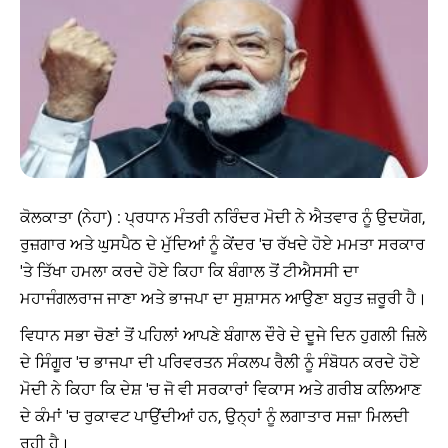
ਕੋਲਕਾਤਾ (ਨੇਹਾ) : ਪ੍ਰਧਾਨ ਮੰਤਰੀ ਨਰਿੰਦਰ ਮੋਦੀ ਨੇ ਐਤਵਾਰ ਨੂੰ ਉਦਯੋਗ,
ਰੁਜ਼ਗਾਰ ਅਤੇ ਘੁਸਪੈਠ ਦੇ ਮੁੱਦਿਆਂ ਨੂੰ ਕੇਂਦਰ 'ਚ ਰੱਖਦੇ ਹੋਏ ਮਮਤਾ ਸਰਕਾਰ
'ਤੇ ਤਿੱਖਾ ਹਮਲਾ ਕਰਦੇ ਹੋਏ ਕਿਹਾ ਕਿ ਬੰਗਾਲ ਤੋਂ ਟੀਐਸਸੀ ਦਾ
ਮਹਾਜੰਗਲਰਾਜ ਜਾਣਾ ਅਤੇ ਭਾਜਪਾ ਦਾ ਸੁਸ਼ਾਸਨ ਆਉਣਾ ਬਹੁਤ ਜ਼ਰੂਰੀ ਹੈ।
ਵਿਧਾਨ ਸਭਾ ਚੋਣਾਂ ਤੋਂ ਪਹਿਲਾਂ ਆਪਣੇ ਬੰਗਾਲ ਦੌਰੇ ਦੇ ਦੂਜੇ ਦਿਨ ਹੁਗਲੀ ਜ਼ਿਲੇ
ਦੇ ਸਿੰਗੂਰ 'ਚ ਭਾਜਪਾ ਦੀ ਪਰਿਵਰਤਨ ਸੰਕਲਪ ਰੈਲੀ ਨੂੰ ਸੰਬੋਧਨ ਕਰਦੇ ਹੋਏ
ਮੋਦੀ ਨੇ ਕਿਹਾ ਕਿ ਦੇਸ਼ 'ਚ ਜੋ ਵੀ ਸਰਕਾਰਾਂ ਵਿਕਾਸ ਅਤੇ ਗਰੀਬ ਕਲਿਆਣ
ਦੇ ਕੰਮਾਂ 'ਚ ਰੁਕਾਵਟ ਪਾਉਂਦੀਆਂ ਹਨ, ਉਨ੍ਹਾਂ ਨੂੰ ਲਗਾਤਾਰ ਸਜ਼ਾ ਮਿਲਦੀ
ਰਹੀ ਹੈ।