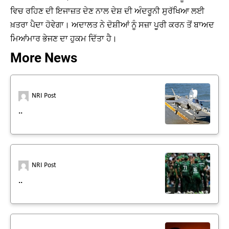
ਵਿਚ ਰਹਿਣ ਦੀ ਇਜਾਜ਼ਤ ਦੇਣ ਨਾਲ ਦੇਸ਼ ਦੀ ਅੰਦਰੂਨੀ ਸੁਰੱਖਿਆ ਲਈ
ਖ਼ਤਰਾ ਪੈਦਾ ਹੋਵੇਗਾ। ਅਦਾਲਤ ਨੇ ਦੋਸ਼ੀਆਂ ਨੂੰ ਸਜ਼ਾ ਪੂਰੀ ਕਰਨ ਤੋਂ ਬਾਅਦ
ਮਿਆਂਮਾਰ ਭੇਜਣ ਦਾ ਹੁਕਮ ਦਿੱਤਾ ਹੈ।
More News
NRI Post
..
NRI Post
..