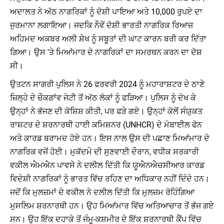
ਅਦਾਲਤ ਨੇ ਅੱਠ ਨਾਗਰਿਕਾਂ ਨੂੰ ਦੋਸ਼ੀ ਪਾਇਆ ਅਤੇ 10,000 ਰੁਪਏ ਦਾ
ਜੁਰਮਾਨਾ ਲਗਾਇਆ। ਜਦਕਿ ਨੌਵੇਂ ਦੋਸ਼ੀ ਭਾਰਤੀ ਨਾਗਰਿਕ ਰਿਆਜ਼
ਅਹਿਮਦ ਅਕਬਰ ਅਲੀ ਸ਼ੇਖ ਨੂੰ ਸਬੂਤਾਂ ਦੀ ਘਾਟ ਕਾਰਨ ਬਰੀ ਕਰ ਦਿੱਤਾ
ਗਿਆ। ਉਸ 'ਤੇ ਮਿਆਂਮਾਰ ਦੇ ਨਾਗਰਿਕਾਂ ਦਾ ਸਮਰਥਨ ਕਰਨ ਦਾ ਦੋਸ਼
ਸੀ।
ਉਤਟਨ ਸਾਗਰੀ ਪੁਲਿਸ ਨੇ 26 ਫਰਵਰੀ 2024 ਨੂੰ ਮਹਾਰਾਸ਼ਟਰ ਦੇ ਠਾਣੇ
ਜ਼ਿਲ੍ਹੇ ਦੇ ਚੌਕਗਾਂਵ ਜੇਟੀ ਤੋਂ ਅੱਠ ਲੋਕਾਂ ਨੂੰ ਫੜਿਆ। ਪੁਲਿਸ ਨੂੰ ਦੇਖ ਕੇ
ਉਨ੍ਹਾਂ ਨੇ ਭੱਜਣ ਦੀ ਕੋਸ਼ਿਸ਼ ਕੀਤੀ, ਪਰ ਫੜੇ ਗਏ। ਉਨ੍ਹਾਂ ਕੋਲੋਂ ਸੰਯੁਕਤ
ਰਾਸ਼ਟਰ ਦੇ ਸ਼ਰਨਾਰਥੀ ਹਾਈ ਕਮਿਸ਼ਨਰ (UNHCR) ਦੇ ਮੋਬਾਈਲ ਫੋਨ
ਅਤੇ ਕਾਰਡ ਬਰਾਮਦ ਹੋਏ ਹਨ। ਇਸ ਨਾਲ ਉਸ ਦੀ ਪਛਾਣ ਮਿਆਂਮਾਰ ਦੇ
ਨਾਗਰਿਕ ਵਜੋਂ ਹੋਈ। ਮੁਕੱਦਮੇ ਦੀ ਸੁਣਵਾਈ ਦੌਰਾਨ, ਵਧੀਕ ਸਰਕਾਰੀ
ਵਕੀਲ ਐਮਐਨ ਪਾਵਸੇ ਨੇ ਦਲੀਲ ਦਿੱਤੀ ਕਿ ਯੂਐਨਐਚਸੀਆਰ ਕਾਰਡ
ਵਿਦੇਸ਼ੀ ਨਾਗਰਿਕਾਂ ਨੂੰ ਭਾਰਤ ਵਿੱਚ ਰਹਿਣ ਦਾ ਅਧਿਕਾਰ ਨਹੀਂ ਦਿੰਦੇ ਹਨ।
ਜਦੋਂ ਕਿ ਮੁਲਜ਼ਮਾਂ ਦੇ ਵਕੀਲ ਨੇ ਦਲੀਲ ਦਿੱਤੀ ਕਿ ਮੁਲਜ਼ਮ ਰੋਹਿੰਗਿਆ
ਮੁਸਲਿਮ ਸ਼ਰਨਾਰਥੀ ਹਨ। ਉਹ ਮਿਆਂਮਾਰ ਵਿੱਚ ਅਤਿਆਚਾਰ ਤੋਂ ਭੱਜ ਗਏ
ਸਨ। ਉਹ ਇੱਕ ਦਹਾਕੇ ਤੋਂ ਜੰਮੂ-ਕਸ਼ਮੀਰ ਦੇ ਇੱਕ ਸ਼ਰਨਾਰਥੀ ਕੈਂਪ ਵਿੱਚ