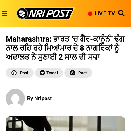
Skip
to
LIVE TV
content
NRI
Post
Maharashtra: ਭਾਰਤ ‘ਚ ਗੈਰ-ਕਾਨੂੰਨੀ ਢੰਗ
ਨਾਲ ਰਹਿ ਰਹੇ ਮਿਆਂਮਾਰ ਦੇ 8 ਨਾਗਰਿਕਾਂ ਨੂੰ
ਅਦਾਲਤ ਨੇ ਸੁਣਾਈ 2 ਸਾਲ ਦੀ ਸਜ਼ਾ
By Nripost