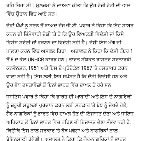
ਰਹਿ ਰਿਹਾ ਸੀ। ਮੁਲਜ਼ਮਾਂ ਨੇ ਦਾਅਵਾ ਕੀਤਾ ਕਿ ਉਹ ਰੋਜ਼ੀ-ਰੋਟੀ ਦੀ ਭਾਲ
ਵਿੱਚ ਉਤਾਨ ਵਿੱਚ ਆਏ ਸਨ।
ਦੋਵਾਂ ਪੱਖਾਂ ਨੂੰ ਸੁਣਨ ਤੋਂ ਬਾਅਦ ਜੱਜ ਜੀ.ਟੀ. ਪਵਾਰ ਨੇ ਕਿਹਾ ਕਿ ਇਹ ਸਾਬਤ
ਕਰਨ ਦੀ ਜ਼ਿੰਮੇਵਾਰੀ ਦੋਸ਼ੀ 'ਤੇ ਹੈ ਕਿ ਉਹ ਵਿਅਕਤੀ ਵਿਦੇਸ਼ੀ ਜਾਂ ਕਿਸੇ
ਵਿਸ਼ੇਸ਼ ਸ਼੍ਰੇਣੀ ਜਾਂ ਵਰਣਨ ਦਾ ਵਿਦੇਸ਼ੀ ਨਹੀਂ ਹੈ। ਦੋਸ਼ੀ ਇਸ ਮੰਗ ਦੀ
ਪਾਲਣਾ ਕਰਨ ਵਿੱਚ ਅਸਫਲ ਰਿਹਾ। ਅਦਾਲਤ ਨੇ ਕਿਹਾ ਕਿ ਦੋਸ਼ੀ ਨੰਬਰ 1
ਤੋਂ 8 ਦੇ ਕੋਲ UNHCR ਕਾਰਡ ਹਨ। ਭਾਰਤ ਸੰਯੁਕਤ ਰਾਸ਼ਟਰ ਸ਼ਰਨਾਰਥੀ
ਕਨਵੈਨਸ਼ਨ, 1951 ਅਤੇ ਇਸ ਦੇ ਪ੍ਰੋਟੋਕੋਲ 1967 'ਤੇ ਹਸਤਾਖਰ ਕਰਨ
ਵਾਲਾ ਨਹੀਂ ਹੈ। ਇਸ ਲਈ, ਇਹ ਸਪੱਸ਼ਟ ਹੈ ਕਿ ਦੋਸ਼ੀ ਵਿਦੇਸ਼ੀ ਹਨ ਅਤੇ
ਉਹ ਵੈਧ ਦਸਤਾਵੇਜ਼ਾਂ ਤੋਂ ਬਿਨਾਂ ਭਾਰਤ ਵਿੱਚ ਦਾਖਲ ਹੋ ਰਹੇ ਸਨ।
ਜਸਟਿਸ ਪਵਾਰ ਨੇ ਕਿਹਾ ਕਿ ਭਾਰਤ ਦੀ ਆਬਾਦੀ ਅਤੇ ਇਸ ਦੇ ਨਾਗਰਿਕਾਂ
ਨੂੰ ਜ਼ਰੂਰੀ ਸਹੂਲਤਾਂ ਪ੍ਰਦਾਨ ਕਰਨ ਲਈ ਸਰਕਾਰ 'ਤੇ ਬੋਝ ਨੂੰ ਦੇਖਦੇ ਹੋਏ,
ਗੈਰ-ਨਾਗਰਿਕਾਂ ਨੂੰ ਭਾਰਤ ਵਿਚ ਦਾਖਲ ਹੋਣ ਦੀ ਇਜਾਜ਼ਤ ਦੇਣਾ ਅਤੇ ਜਾਇਜ਼
ਅਧਿਕਾਰ ਤੋਂ ਬਿਨਾਂ ਭਾਰਤ ਵਿਚ ਰਹਿਣ ਦੀ ਇਜਾਜ਼ਤ ਦੇਣਾ ਸੰਭਵ ਨਹੀਂ ਹੈ,
ਕਿਉਂਕਿ ਇਸ ਨਾਲ ਸਰਕਾਰ 'ਤੇ ਬੋਝ ਪਵੇਗਾ ਅਤੇ ਨਾਗਰਿਕਾਂ ਨਾਲ
ਬੇਇਨਸਾਫ਼ੀ ਹੋਵੇਗੀ। ਅਦਾਲਤ ਨੇ ਕਿਹਾ ਕਿ ਗੈਰ-ਨਾਗਰਿਕਾਂ ਨੂੰ ਭਾਰਤ